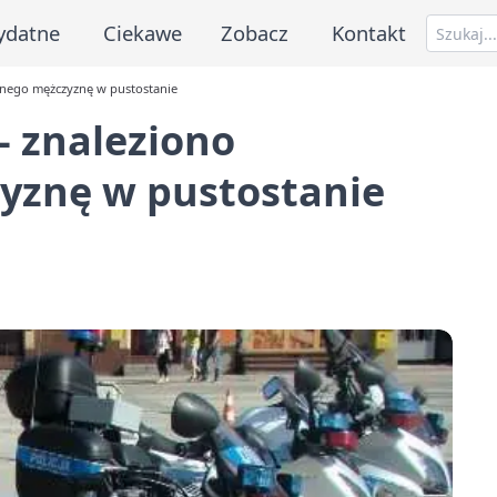
ydatne
Ciekawe
Zobacz
Kontakt
zonego mężczyznę w pustostanie
 - znaleziono
yznę w pustostanie