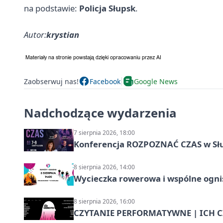
na podstawie:
Policja Słupsk
.
Autor:
krystian
Zaobserwuj nas!
Facebook
Google News
Nadchodzące wydarzenia
7 sierpnia 2026, 18:00
Konferencja ROZPOZNAĆ CZAS w Sł
8 sierpnia 2026, 14:00
Wycieczka rowerowa i wspólne ognis
8 sierpnia 2026, 16:00
CZYTANIE PERFORMATYWNE | ICH CZ