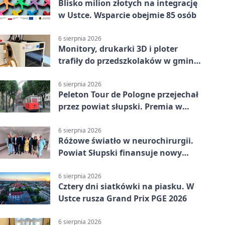
Blisko milion złotych na integrację
w Ustce. Wsparcie obejmie 85 osób
6 sierpnia 2026
Monitory, drukarki 3D i ploter
trafiły do przedszkolaków w gminie
Kobylnica
6 sierpnia 2026
Peleton Tour de Pologne przejechał
przez powiat słupski. Premia w
Kępicach
6 sierpnia 2026
Różowe światło w neurochirurgii.
Powiat Słupski finansuje nowy
sprzęt
6 sierpnia 2026
Cztery dni siatkówki na piasku. W
Ustce rusza Grand Prix PGE 2026
6 sierpnia 2026