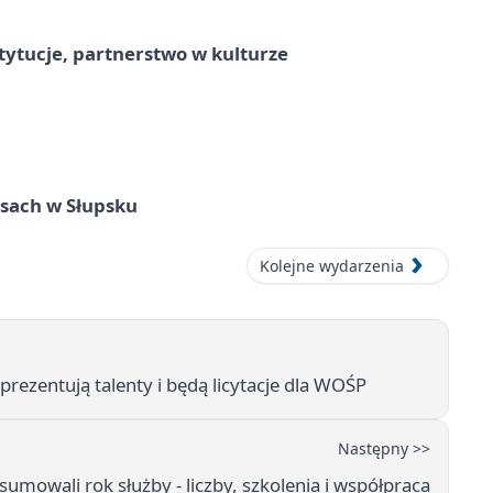
stytucje, partnerstwo w kulturze
sach w Słupsku
Kolejne wydarzenia
rezentują talenty i będą licytacje dla WOŚP
Następny >>
mowali rok służby - liczby, szkolenia i współpraca