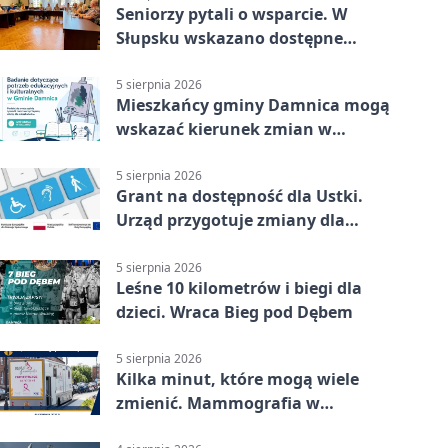
Seniorzy pytali o wsparcie. W
Słupsku wskazano dostępne
możliwości
5 sierpnia 2026
Mieszkańcy gminy Damnica mogą
wskazać kierunek zmian w
kulturze
5 sierpnia 2026
Grant na dostępność dla Ustki.
Urząd przygotuje zmiany dla
mieszkańców
5 sierpnia 2026
Leśne 10 kilometrów i biegi dla
dzieci. Wraca Bieg pod Dębem
5 sierpnia 2026
Kilka minut, które mogą wiele
zmienić. Mammografia w
Główczycach