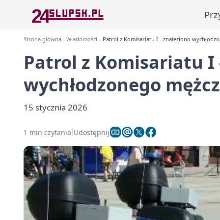
Prz
Strona główna
Wiadomości
Patrol z Komisariatu I - znaleziono wychłod
Patrol z Komisariatu I
wychłodzonego mężcz
15 stycznia 2026
1 min czytania
Udostępnij