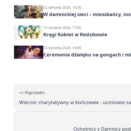
12 sierpnia 2026, 16:30
W damnickiej sieci – mieszkańcy, in
13 sierpnia 2026, 17:00
Kręgi Kobiet w Redzikowie
14 sierpnia 2026, 19:00
Ceremonia dźwięku na gongach i mi
<< Poprzedni
Wieczór charytatywny w Kończewie - uczniowie zap
Ochotnicy z Damnicy podsu