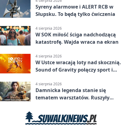
4 sierpnia 2026
Syreny alarmowe i ALERT RCB w
Słupsku. To będą tylko ćwiczenia
4 sierpnia 2026
W SOK miłość ściga nadchodzącą
katastrofę. Wajda wraca na ekran
4 sierpnia 2026
W Ustce wracają loty nad skocznią.
Sound of Gravity połączy sport i
koncerty
4 sierpnia 2026
Damnicka legenda stanie się
tematem warsztatów. Ruszyły
zapisy