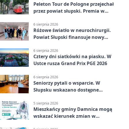
Peleton Tour de Pologne przejechał
przez powiat słupski. Premia w
Kępicach
6 sierpnia 2026
Różowe światło w neurochirurgii.
Powiat Słupski finansuje nowy
sprzęt
6 sierpnia 2026
Cztery dni siatkówki na piasku. W
Ustce rusza Grand Prix PGE 2026
6 sierpnia 2026
Seniorzy pytali o wsparcie. W
Słupsku wskazano dostępne
możliwości
5 sierpnia 2026
Mieszkańcy gminy Damnica mogą
wskazać kierunek zmian w
kulturze