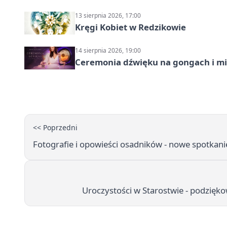
13 sierpnia 2026, 17:00
Kręgi Kobiet w Redzikowie
14 sierpnia 2026, 19:00
Ceremonia dźwięku na gongach i mi
<< Poprzedni
Fotografie i opowieści osadników - nowe spotkan
Uroczystości w Starostwie - podzię