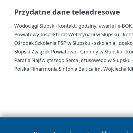
Przydatne dane teleadresowe
Wodociągi Słupsk - kontakt, godziny, awarie i e-BOK
Powiatowy Inspektorat Weterynarii w Słupsku - kont
Ośrodek Szkolenia PSP w Słupsku - szkolenia i dos
Słupski Związek Powiatowo - Gminny w Słupsku - kon
Parafia Najświętszego Serca Jezusowego w Słupsku -
Polska Filharmonia Sinfonia Baltica im. Wojciecha Kila