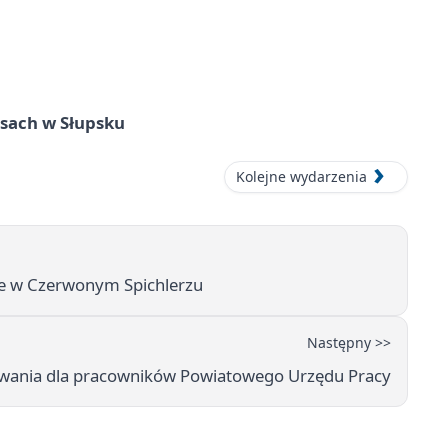
sach w Słupsku
Kolejne wydarzenia
ie w Czerwonym Spichlerzu
Następny >>
kowania dla pracowników Powiatowego Urzędu Pracy