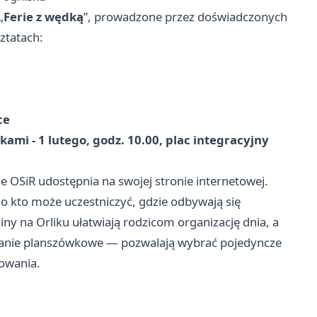
„
Ferie z wędką
”, prowadzone przez doświadczonych
ztatach:
ce
ami - 1 lutego, godz. 10.00, plac integracyjny
 OSiR udostępnia na swojej stronie internetowej.
mo kto może uczestniczyć, gdzie odbywają się
iny na Orliku ułatwiają rodzicom organizację dnia, a
tkanie planszówkowe — pozwalają wybrać pojedyncze
owania.