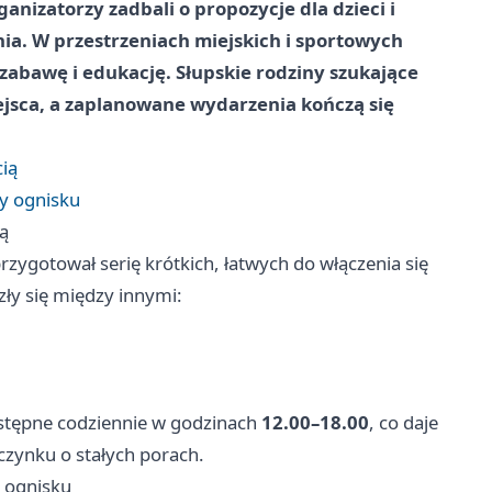
nizatorzy zadbali o propozycje dla dzieci i
ia. W przestrzeniach miejskich i sportowych
 zabawę i edukację. Słupskie rodziny szukające
iejsca, a zaplanowane wydarzenia kończą się
ią
zy ognisku
ą
zygotował serię krótkich, łatwych do włączenia się
zły się między innymi:
stępne codziennie w godzinach
12.00–18.00
, co daje
ynku o stałych porach.
y ognisku