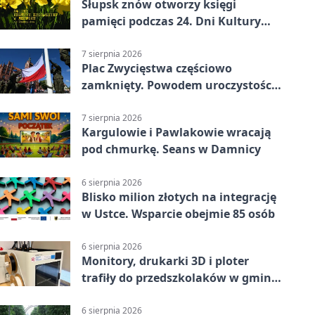
Słupsk znów otworzy księgi
pamięci podczas 24. Dni Kultury
Żydowskiej.
7 sierpnia 2026
Plac Zwycięstwa częściowo
zamknięty. Powodem uroczystości
wojskowe
7 sierpnia 2026
Kargulowie i Pawlakowie wracają
pod chmurkę. Seans w Damnicy
6 sierpnia 2026
Blisko milion złotych na integrację
w Ustce. Wsparcie obejmie 85 osób
6 sierpnia 2026
Monitory, drukarki 3D i ploter
trafiły do przedszkolaków w gminie
Kobylnica
6 sierpnia 2026