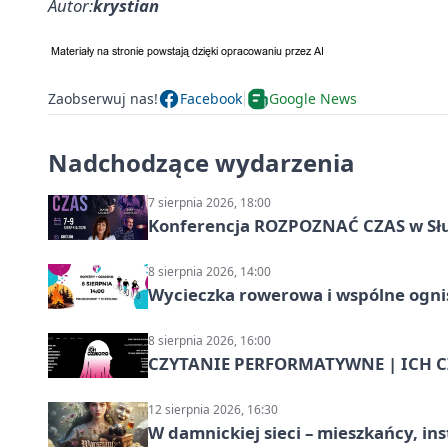
Autor:
krystian
Zaobserwuj nas!
Facebook
Google News
Nadchodzące wydarzenia
7 sierpnia 2026, 18:00
Konferencja ROZPOZNAĆ CZAS w Sł
8 sierpnia 2026, 14:00
Wycieczka rowerowa i wspólne ognis
8 sierpnia 2026, 16:00
CZYTANIE PERFORMATYWNE | ICH CZ
12 sierpnia 2026, 16:30
W damnickiej sieci – mieszkańcy, in