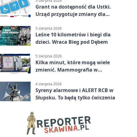
5 sierpnia 2026
Grant na dostępność dla Ustki.
Urząd przygotuje zmiany dla
mieszkańców
5 sierpnia 2026
Leśne 10 kilometrów i biegi dla
dzieci. Wraca Bieg pod Dębem
5 sierpnia 2026
Kilka minut, które mogą wiele
zmienić. Mammografia w
Główczycach
4 sierpnia 2026
Syreny alarmowe i ALERT RCB w
Słupsku. To będą tylko ćwiczenia