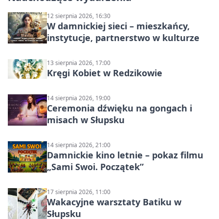
12 sierpnia 2026, 16:30
W damnickiej sieci – mieszkańcy,
instytucje, partnerstwo w kulturze
13 sierpnia 2026, 17:00
Kręgi Kobiet w Redzikowie
14 sierpnia 2026, 19:00
Ceremonia dźwięku na gongach i
misach w Słupsku
14 sierpnia 2026, 21:00
Damnickie kino letnie – pokaz filmu
„Sami Swoi. Początek”
17 sierpnia 2026, 11:00
Wakacyjne warsztaty Batiku w
Słupsku