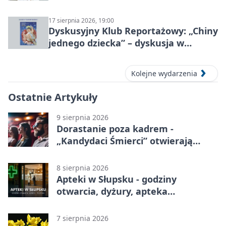
17 sierpnia 2026, 19:00
Dyskusyjny Klub Reportażowy: „Chiny
jednego dziecka” – dyskusja w
Słupsku
Kolejne wydarzenia
Ostatnie Artykuły
9 sierpnia 2026
Dorastanie poza kadrem -
„Kandydaci Śmierci” otwierają
sezon DKF
8 sierpnia 2026
Apteki w Słupsku - godziny
otwarcia, dyżury, apteka
całodobowa
7 sierpnia 2026