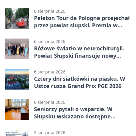
Kobylnica
6 sierpnia 2026
Peleton Tour de Pologne przejechał
przez powiat słupski. Premia w
Kępicach
6 sierpnia 2026
Różowe światło w neurochirurgii.
Powiat Słupski finansuje nowy
sprzęt
6 sierpnia 2026
Cztery dni siatkówki na piasku. W
Ustce rusza Grand Prix PGE 2026
6 sierpnia 2026
Seniorzy pytali o wsparcie. W
Słupsku wskazano dostępne
możliwości
5 sierpnia 2026