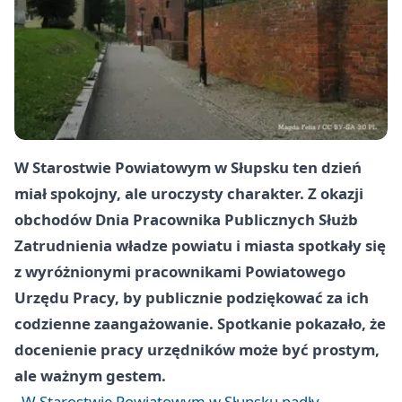
W Starostwie Powiatowym w Słupsku ten dzień
miał spokojny, ale uroczysty charakter. Z okazji
obchodów Dnia Pracownika Publicznych Służb
Zatrudnienia władze powiatu i miasta spotkały się
z wyróżnionymi pracownikami Powiatowego
Urzędu Pracy, by publicznie podziękować za ich
codzienne zaangażowanie. Spotkanie pokazało, że
docenienie pracy urzędników może być prostym,
ale ważnym gestem.
W Starostwie Powiatowym w Słupsku padły