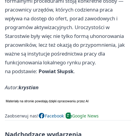
formalnymi procedurami stoją konkretne osoby —
pracownicy urzędów, których codzienna praca
wpływa na dostęp do ofert, porad zawodowych i
programów aktywizacyjnych. Uroczystości w
Starostwie były więc nie tylko formą uhonorowania
pracowników, lecz też okazją do przypomnienia, jak
ważne są instytucje pośrednictwa pracy dla
funkcjonowania lokalnego rynku pracy.
na podstawie:
Powiat Słupsk
.
Autor:
krystian
Zaobserwuj nas!
Facebook
Google News
Nadchodzące wydarzenia