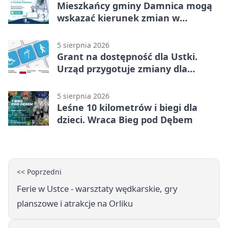
Mieszkańcy gminy Damnica mogą
wskazać kierunek zmian w
kulturze
5 sierpnia 2026
Grant na dostępność dla Ustki.
Urząd przygotuje zmiany dla
mieszkańców
5 sierpnia 2026
Leśne 10 kilometrów i biegi dla
dzieci. Wraca Bieg pod Dębem
<< Poprzedni
Ferie w Ustce - warsztaty wędkarskie, gry
planszowe i atrakcje na Orliku