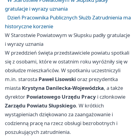
gratulacje i wyrazy uznania
Dzień Pracownika Publicznych Służb Zatrudnienia ma
historyczne korzenie
W Starostwie Powiatowym w Słupsku padły gratulacje
i wyrazy uznania
W przeddzień święta przedstawiciele powiatu spotkali
się z osobami, które w ostatnim roku wyróżniły się w
obsłudze mieszkańców. W spotkaniu uczestniczyli
m.in. starosta
Paweł Lisowski
oraz prezydentka
miasta
Krystyna Danilecka-Wojewódzka
, a także
dyrektor
Powiatowego Urzędu Pracy
i członkowie
Zarządu Powiatu Słupskiego
. W krótkich
wystąpieniach dziękowano za zaangażowanie i
codzienną pracę na rzecz obsługi bezrobotnych i
poszukujących zatrudnienia.