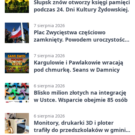
Słupsk znów otworzy księgi pamięci
podczas 24. Dni Kultury Żydowskiej.
7 sierpnia 2026
Plac Zwycięstwa częściowo
zamknięty. Powodem uroczystości
wojskowe
7 sierpnia 2026
Kargulowie i Pawlakowie wracają
pod chmurkę. Seans w Damnicy
6 sierpnia 2026
Blisko milion złotych na integrację
w Ustce. Wsparcie obejmie 85 osób
6 sierpnia 2026
Monitory, drukarki 3D i ploter
trafiły do przedszkolaków w gminie