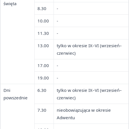
święta
8.30
-
10.00
-
11.30
-
13.00
tylko w okresie IX–VI (wrzesień–
czerwiec)
17.00
-
19.00
-
Dni
6.30
tylko w okresie IX–VI (wrzesień–
powszednie
czerwiec)
7.30
nieobowiązująca w okresie
Adwentu