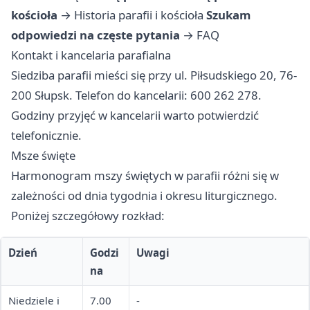
kościoła
→
Historia parafii i kościoła
Szukam
odpowiedzi na częste pytania
→
FAQ
Kontakt i kancelaria parafialna
Siedziba parafii mieści się przy ul. Piłsudskiego 20, 76-
200 Słupsk. Telefon do kancelarii: 600 262 278.
Godziny przyjęć w kancelarii warto potwierdzić
telefonicznie.
Msze święte
Harmonogram mszy świętych w parafii różni się w
zależności od dnia tygodnia i okresu liturgicznego.
Poniżej szczegółowy rozkład:
Dzień
Godzi
Uwagi
na
Niedziele i
7.00
-