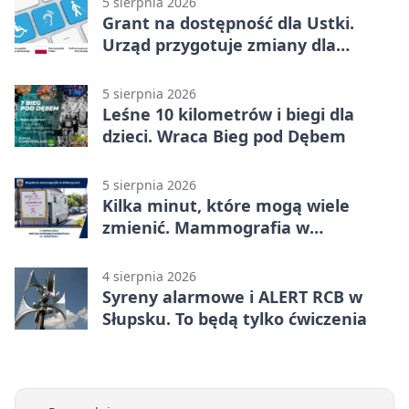
5 sierpnia 2026
Grant na dostępność dla Ustki.
Urząd przygotuje zmiany dla
mieszkańców
5 sierpnia 2026
Leśne 10 kilometrów i biegi dla
dzieci. Wraca Bieg pod Dębem
5 sierpnia 2026
Kilka minut, które mogą wiele
zmienić. Mammografia w
Główczycach
4 sierpnia 2026
Syreny alarmowe i ALERT RCB w
Słupsku. To będą tylko ćwiczenia