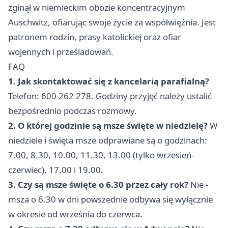
zginął w niemieckim obozie koncentracyjnym
Auschwitz, ofiarując swoje życie za współwięźnia. Jest
patronem rodzin, prasy katolickiej oraz ofiar
wojennych i prześladowań.
FAQ
1. Jak skontaktować się z kancelarią parafialną?
Telefon: 600 262 278. Godziny przyjęć należy ustalić
bezpośrednio podczas rozmowy.
2. O której godzinie są msze święte w niedzielę?
W
niedziele i święta msze odprawiane są o godzinach:
7.00, 8.30, 10.00, 11.30, 13.00 (tylko wrzesień–
czerwiec), 17.00 i 19.00.
3. Czy są msze święte o 6.30 przez cały rok?
Nie -
msza o 6.30 w dni powszednie odbywa się wyłącznie
w okresie od września do czerwca.