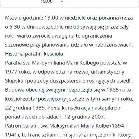
18.00
-
Msza o godzinie 13.00 w niedziele oraz poranna msza
o 6.30 w dni powszednie nie odbywają się przez cały
rok - warto zwrócić uwagę na te ograniczenia
sezonowe przy planowaniu udziału w nabożeństwach.
Historia parafii i kościoła
Parafia św. Maksymiliana Marii Kolbego powstała w
1977 roku, w odpowiedzi na rozwój urbanistyczny
Słupska i potrzeby duszpasterskie rosnąjących osiedli.
Budowa obecnej świątyni rozpoczęła się w 1985 roku -
kościół został poświęcony jeszcze w tym samym roku,
22 grudnia 1985. Pełna konsekracja nastąpiła po
ponad dwóch dekadach, 12 grudnia 2007.
Patron parafii, św. Maksymilian Maria Kolbe (1894–
1941), to franciszkanin, misjonarz i męczennik, który