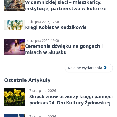
W damnickiej sieci – mieszkańcy,
instytucje, partnerstwo w kulturze
13 sierpnia 2026, 17:00
Kręgi Kobiet w Redzikowie
14 sierpnia 2026, 19:00
Ceremonia dźwięku na gongach i
misach w Słupsku
Kolejne wydarzenia
Ostatnie Artykuły
7 sierpnia 2026
Słupsk znów otworzy księgi pamięci
podczas 24. Dni Kultury Żydowskiej.
7 sierpnia 2026