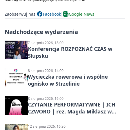
Zaobserwuj nas!
Facebook
Google News
Nadchodzące wydarzenia
7 sierpnia 2026, 18:00
Konferencja ROZPOZNAĆ CZAS w
Słupsku
8 sierpnia 2026, 14:00
Wycieczka rowerowa i wspólne
ognisko w Strzelinie
8 sierpnia 2026, 16:00
CZYTANIE PERFORMATYWNE | ICH
CZWORO | reż. Magda Miklasz w
Słupsku
12 sierpnia 2026, 16:30