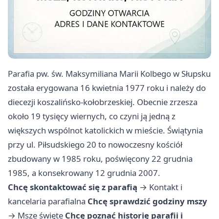
Parafia pw. św. Maksymiliana Marii Kolbego w Słupsku
została erygowana 16 kwietnia 1977 roku i należy do
diecezji koszalińsko-kołobrzeskiej. Obecnie zrzesza
około 19 tysięcy wiernych, co czyni ją jedną z
większych wspólnot katolickich w mieście. Świątynia
przy ul. Piłsudskiego 20 to nowoczesny kościół
zbudowany w 1985 roku, poświęcony 22 grudnia
1985, a konsekrowany 12 grudnia 2007.
Chcę skontaktować się z parafią
→
Kontakt i
kancelaria parafialna
Chcę sprawdzić godziny mszy
→
Msze święte
Chcę poznać historię parafii i