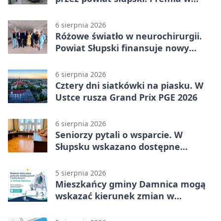
Kępicach
6 sierpnia 2026
Różowe światło w neurochirurgii.
Powiat Słupski finansuje nowy
sprzęt
6 sierpnia 2026
Cztery dni siatkówki na piasku. W
Ustce rusza Grand Prix PGE 2026
6 sierpnia 2026
Seniorzy pytali o wsparcie. W
Słupsku wskazano dostępne
możliwości
5 sierpnia 2026
Mieszkańcy gminy Damnica mogą
wskazać kierunek zmian w
kulturze