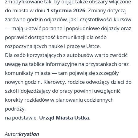
zmodyfikowane tak, by objąć także obszary włączone
do miasta w dniu
1 stycznia 2026
. Zmiany dotyczą
zarówno godzin odjazdów, jak i częstotliwości kursów
— mają ułatwić poranne i popołudniowe dojazdy oraz
poprawić dostępność komunikacji dla osób
rozpoczynających naukę i pracę w Ustce.
Dla osób korzystających z autobusów warto zwrócić
uwagę na tablice informacyjne na przystankach oraz
komunikaty miasta — tam pojawią się szczegóły
nowych godzin. Kierowcy, rodzice odwożący dzieci do
szkół i dojeżdżający do pracy powinni uwzględnić
korekty rozkładów w planowaniu codziennych
podróży.
na podstawie:
Urząd Miasta Ustka
.
Autor:
krystian