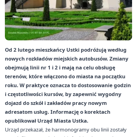
Od
2 lutego
mieszkańcy Ustki podróżują według
nowych rozkładów miejskich autobusów. Zmiany
obejmują
linii nr 1 i 2
i mają na celu obsługę
terenów, które włączono do miasta na początku
roku. W praktyce oznacza to dostosowanie godzin
i częstotliwości kursów, by zapewnić wygodny
dojazd do szkół i zakładów pracy nowym
adresatom usług. Informację o korektach
opublikował
Urząd Miasta Ustka
.
Urząd przekazał, że harmonogramy obu linii zostały