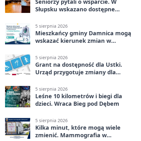
Seniorzy pytali o wsparcie. W
Słupsku wskazano dostępne
możliwości
5 sierpnia 2026
Mieszkańcy gminy Damnica mogą
wskazać kierunek zmian w
kulturze
5 sierpnia 2026
Grant na dostępność dla Ustki.
Urząd przygotuje zmiany dla
mieszkańców
5 sierpnia 2026
Leśne 10 kilometrów i biegi dla
dzieci. Wraca Bieg pod Dębem
5 sierpnia 2026
Kilka minut, które mogą wiele
zmienić. Mammografia w