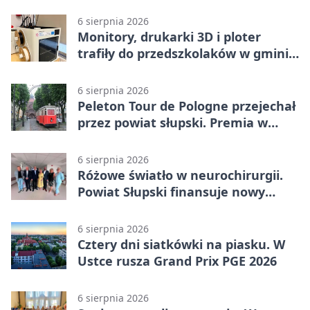
6 sierpnia 2026
Monitory, drukarki 3D i ploter
trafiły do przedszkolaków w gminie
Kobylnica
6 sierpnia 2026
Peleton Tour de Pologne przejechał
przez powiat słupski. Premia w
Kępicach
6 sierpnia 2026
Różowe światło w neurochirurgii.
Powiat Słupski finansuje nowy
sprzęt
6 sierpnia 2026
Cztery dni siatkówki na piasku. W
Ustce rusza Grand Prix PGE 2026
6 sierpnia 2026