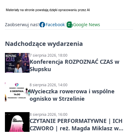
Zaobserwuj nas!
Facebook
Google News
Nadchodzące wydarzenia
7 sierpnia 2026, 18:00
Konferencja ROZPOZNAĆ CZAS w
Słupsku
8 sierpnia 2026, 14:00
Wycieczka rowerowa i wspólne
ognisko w Strzelinie
8 sierpnia 2026, 16:00
CZYTANIE PERFORMATYWNE | ICH
CZWORO | reż. Magda Miklasz w
Słupsku