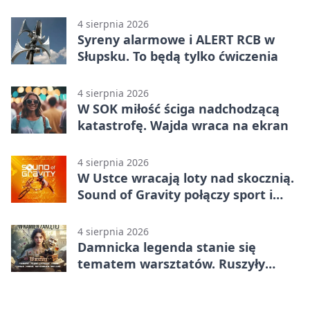
Główczycach
4 sierpnia 2026
Syreny alarmowe i ALERT RCB w
Słupsku. To będą tylko ćwiczenia
4 sierpnia 2026
W SOK miłość ściga nadchodzącą
katastrofę. Wajda wraca na ekran
4 sierpnia 2026
W Ustce wracają loty nad skocznią.
Sound of Gravity połączy sport i
koncerty
4 sierpnia 2026
Damnicka legenda stanie się
tematem warsztatów. Ruszyły
zapisy