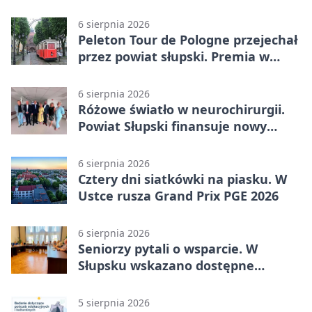
Kobylnica
6 sierpnia 2026
Peleton Tour de Pologne przejechał
przez powiat słupski. Premia w
Kępicach
6 sierpnia 2026
Różowe światło w neurochirurgii.
Powiat Słupski finansuje nowy
sprzęt
6 sierpnia 2026
Cztery dni siatkówki na piasku. W
Ustce rusza Grand Prix PGE 2026
6 sierpnia 2026
Seniorzy pytali o wsparcie. W
Słupsku wskazano dostępne
możliwości
5 sierpnia 2026