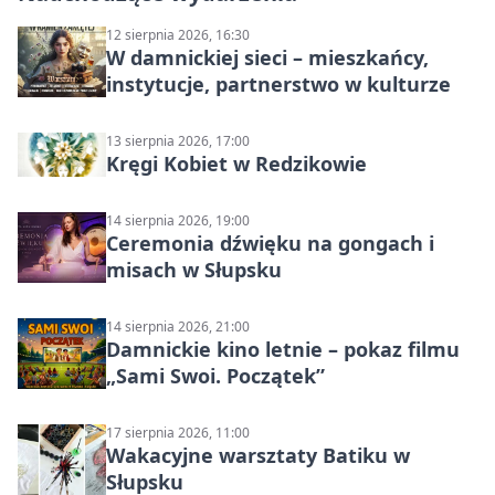
12 sierpnia 2026, 16:30
W damnickiej sieci – mieszkańcy,
instytucje, partnerstwo w kulturze
13 sierpnia 2026, 17:00
Kręgi Kobiet w Redzikowie
14 sierpnia 2026, 19:00
Ceremonia dźwięku na gongach i
misach w Słupsku
14 sierpnia 2026, 21:00
Damnickie kino letnie – pokaz filmu
„Sami Swoi. Początek”
17 sierpnia 2026, 11:00
Wakacyjne warsztaty Batiku w
Słupsku