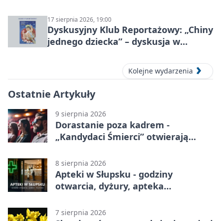
17 sierpnia 2026, 19:00
Dyskusyjny Klub Reportażowy: „Chiny
jednego dziecka” – dyskusja w
Słupsku
Kolejne wydarzenia
Ostatnie Artykuły
9 sierpnia 2026
Dorastanie poza kadrem -
„Kandydaci Śmierci” otwierają
sezon DKF
8 sierpnia 2026
Apteki w Słupsku - godziny
otwarcia, dyżury, apteka
całodobowa
7 sierpnia 2026