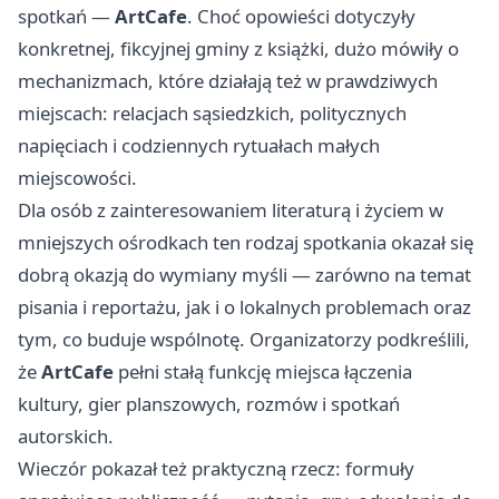
spotkań —
ArtCafe
. Choć opowieści dotyczyły
konkretnej, fikcyjnej gminy z książki, dużo mówiły o
mechanizmach, które działają też w prawdziwych
miejscach: relacjach sąsiedzkich, politycznych
napięciach i codziennych rytuałach małych
miejscowości.
Dla osób z zainteresowaniem literaturą i życiem w
mniejszych ośrodkach ten rodzaj spotkania okazał się
dobrą okazją do wymiany myśli — zarówno na temat
pisania i reportażu, jak i o lokalnych problemach oraz
tym, co buduje wspólnotę. Organizatorzy podkreślili,
że
ArtCafe
pełni stałą funkcję miejsca łączenia
kultury, gier planszowych, rozmów i spotkań
autorskich.
Wieczór pokazał też praktyczną rzecz: formuły