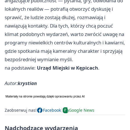
angażujące publiczność — pytania, gry, odwołania do
lokalnych realiów — potrafią otworzyć dyskusję i
sprawić, że ludzie zostają dłużej, rozmawiają i
nawiązują kontakty. Dla tych, którzy chcą poczuć
klimat podobnych wydarzeń, warto zwrócić uwagę na
programy niewielkich centrów kulturalnych i kawiarni,
gdzie spotkania mają kameralny charakter i sprzyjają
bezpośredniej wymianie myśli.
na podstawie:
Urząd Miejski w Kępicach
.
Autor:
krystian
Zaobserwuj nas!
Facebook
Google News
Nadchodzące wydarzenia