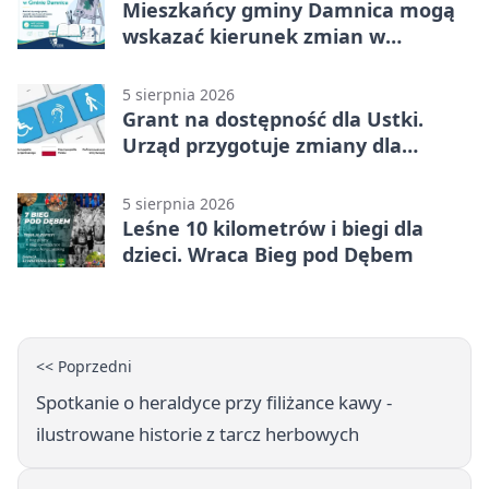
Mieszkańcy gminy Damnica mogą
wskazać kierunek zmian w
kulturze
5 sierpnia 2026
Grant na dostępność dla Ustki.
Urząd przygotuje zmiany dla
mieszkańców
5 sierpnia 2026
Leśne 10 kilometrów i biegi dla
dzieci. Wraca Bieg pod Dębem
<< Poprzedni
Spotkanie o heraldyce przy filiżance kawy -
ilustrowane historie z tarcz herbowych