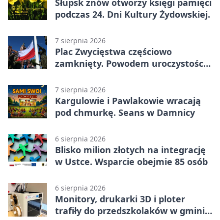
Słupsk znów otworzy księgi pamięci
podczas 24. Dni Kultury Żydowskiej.
7 sierpnia 2026
Plac Zwycięstwa częściowo
zamknięty. Powodem uroczystości
wojskowe
7 sierpnia 2026
Kargulowie i Pawlakowie wracają
pod chmurkę. Seans w Damnicy
6 sierpnia 2026
Blisko milion złotych na integrację
w Ustce. Wsparcie obejmie 85 osób
6 sierpnia 2026
Monitory, drukarki 3D i ploter
trafiły do przedszkolaków w gminie