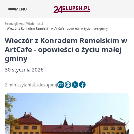
MENU
Strona główna
Wiadomości
Wieczór z Konradem Remelskim w ArtCafe - opowieści o życiu małej gminy
Wieczór z Konradem Remelskim w
ArtCafe - opowieści o życiu małej
gminy
30 stycznia 2026
2 min czytania
Udostępnij