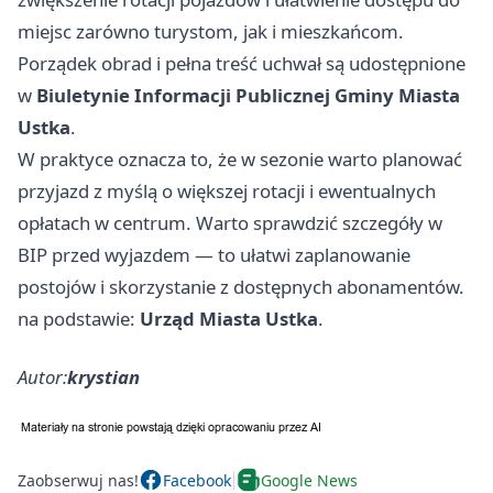
miejsc zarówno turystom, jak i mieszkańcom.
Porządek obrad i pełna treść uchwał są udostępnione
w
Biuletynie Informacji Publicznej Gminy Miasta
Ustka
.
W praktyce oznacza to, że w sezonie warto planować
przyjazd z myślą o większej rotacji i ewentualnych
opłatach w centrum. Warto sprawdzić szczegóły w
BIP przed wyjazdem — to ułatwi zaplanowanie
postojów i skorzystanie z dostępnych abonamentów.
na podstawie:
Urząd Miasta Ustka
.
Autor:
krystian
Zaobserwuj nas!
Facebook
Google News