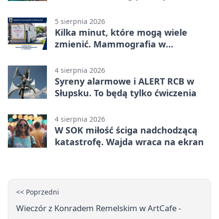
5 sierpnia 2026
Kilka minut, które mogą wiele
zmienić. Mammografia w
Główczycach
4 sierpnia 2026
Syreny alarmowe i ALERT RCB w
Słupsku. To będą tylko ćwiczenia
4 sierpnia 2026
W SOK miłość ściga nadchodzącą
katastrofę. Wajda wraca na ekran
<< Poprzedni
Wieczór z Konradem Remelskim w ArtCafe -