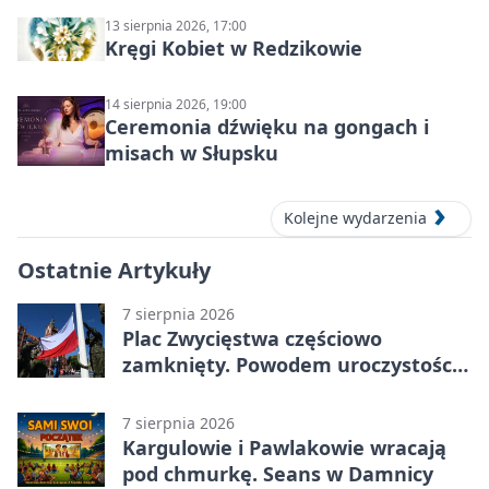
13 sierpnia 2026, 17:00
Kręgi Kobiet w Redzikowie
14 sierpnia 2026, 19:00
Ceremonia dźwięku na gongach i
misach w Słupsku
Kolejne wydarzenia
Ostatnie Artykuły
7 sierpnia 2026
Plac Zwycięstwa częściowo
zamknięty. Powodem uroczystości
wojskowe
7 sierpnia 2026
Kargulowie i Pawlakowie wracają
pod chmurkę. Seans w Damnicy