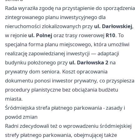
Rada wyraziła zgodę na przystąpienie do sporządzenia
zintegrowanego planu inwestycyjnego dla
nieruchomości zlokalizowanych przy
ul. Darłowskiej
,
w rejonie
ul. Polnej
oraz trasy rowerowej
R10
. To
specjalna forma planu miejscowego, która umożliwi
realizację zapowiedzianej inwestycji — adaptacji
budynku położonego przy
ul. Darłowska 2
na
prywatny dom seniora. Koszt opracowania
dokumentu ponosi inwestor prywatny, co przyspiesza
procedury planistyczne bez obciążania budżetu
miasta.
Śródmiejska strefa płatnego parkowania - zasady i
powód zmian
Radni zdecydowali też o wprowadzeniu śródmiejskiej
strefy płatnego parkowania, obejmującej także