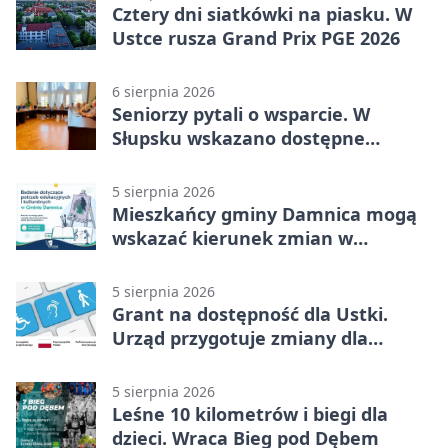
Cztery dni siatkówki na piasku. W
Ustce rusza Grand Prix PGE 2026
6 sierpnia 2026
Seniorzy pytali o wsparcie. W
Słupsku wskazano dostępne
możliwości
5 sierpnia 2026
Mieszkańcy gminy Damnica mogą
wskazać kierunek zmian w
kulturze
5 sierpnia 2026
Grant na dostępność dla Ustki.
Urząd przygotuje zmiany dla
mieszkańców
5 sierpnia 2026
Leśne 10 kilometrów i biegi dla
dzieci. Wraca Bieg pod Dębem