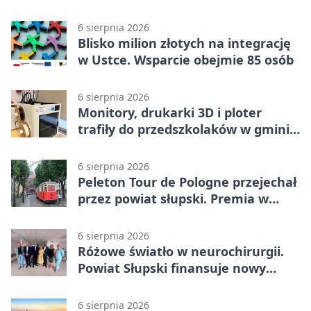
6 sierpnia 2026
Blisko milion złotych na integrację
w Ustce. Wsparcie obejmie 85 osób
6 sierpnia 2026
Monitory, drukarki 3D i ploter
trafiły do przedszkolaków w gminie
Kobylnica
6 sierpnia 2026
Peleton Tour de Pologne przejechał
przez powiat słupski. Premia w
Kępicach
6 sierpnia 2026
Różowe światło w neurochirurgii.
Powiat Słupski finansuje nowy
sprzęt
6 sierpnia 2026