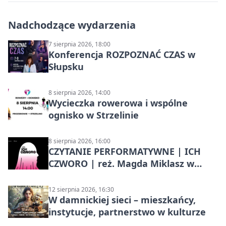
Nadchodzące wydarzenia
7 sierpnia 2026, 18:00
Konferencja ROZPOZNAĆ CZAS w
Słupsku
8 sierpnia 2026, 14:00
Wycieczka rowerowa i wspólne
ognisko w Strzelinie
8 sierpnia 2026, 16:00
CZYTANIE PERFORMATYWNE | ICH
CZWORO | reż. Magda Miklasz w
Słupsku
12 sierpnia 2026, 16:30
W damnickiej sieci – mieszkańcy,
instytucje, partnerstwo w kulturze