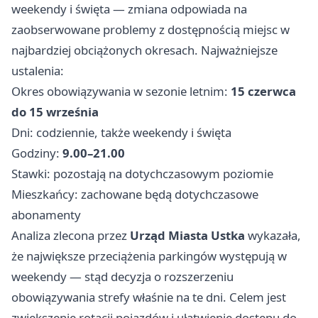
weekendy i święta — zmiana odpowiada na
zaobserwowane problemy z dostępnością miejsc w
najbardziej obciążonych okresach. Najważniejsze
ustalenia:
Okres obowiązywania w sezonie letnim:
15 czerwca
do 15 września
Dni: codziennie, także weekendy i święta
Godziny:
9.00–21.00
Stawki: pozostają na dotychczasowym poziomie
Mieszkańcy: zachowane będą dotychczasowe
abonamenty
Analiza zlecona przez
Urząd Miasta Ustka
wykazała,
że największe przeciążenia parkingów występują w
weekendy — stąd decyzja o rozszerzeniu
obowiązywania strefy właśnie na te dni. Celem jest
zwiększenie rotacji pojazdów i ułatwienie dostępu do