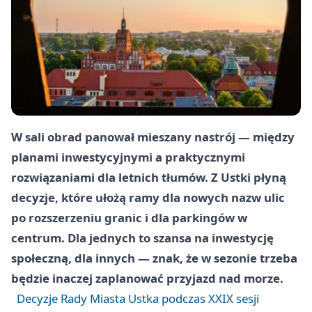
W sali obrad panował mieszany nastrój — między
planami inwestycyjnymi a praktycznymi
rozwiązaniami dla letnich tłumów. Z Ustki płyną
decyzje, które ułożą ramy dla nowych nazw ulic
po rozszerzeniu granic i dla parkingów w
centrum. Dla jednych to szansa na inwestycję
społeczną, dla innych — znak, że w sezonie trzeba
będzie inaczej zaplanować przyjazd nad morze.
Decyzje Rady Miasta Ustka podczas XXIX sesji