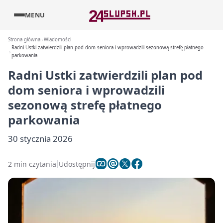
MENU
Strona główna
Wiadomości
Radni Ustki zatwierdzili plan pod dom seniora i wprowadzili sezonową strefę płatnego
parkowania
Radni Ustki zatwierdzili plan pod
dom seniora i wprowadzili
sezonową strefę płatnego
parkowania
30 stycznia 2026
2 min czytania
Udostępnij