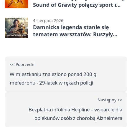
Sound of Gravity połączy sport i
koncerty
4 sierpnia 2026
Damnicka legenda stanie się
tematem warsztatów. Ruszyły
zapisy
<< Poprzedni
W mieszkaniu znaleziono ponad 200 g
mefedronu - 29-latek w rękach policji
Następny >>
Bezpłatna infolinia Helpline – wsparcie dla
opiekunów osób z chorobą Alzheimera