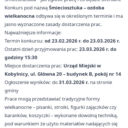
Konkurs pod nazwą
Śmieciosztuka – ozdoba
wielkanocna
odbywa się w określonym terminie i ma
jasno wyznaczone zasady dostarczenia prac.
Najważniejsze informacje:
Termin konkursu:
od 23.02.2026 r. do 23.03.2026 r.
Ostatni dzień przyjmowania prac:
23.03.2026 r. do
godziny 15:30
Miejsce dostarczenia prac:
Urząd Miejski w
Kobylnicy, ul. Główna 20 – budynek B, pokój nr 14
Ogłoszenie wyników: do
31.03.2026 r.
na stronie
gminy
Prace mogą przedstawiać tradycyjne formy
wielkanocne – pisanki, stroiki, figurki zajączków czy
baranków, koszyczki – wykonane dowolną techniką,
pod warunkiem że użyto materiałów nadających się