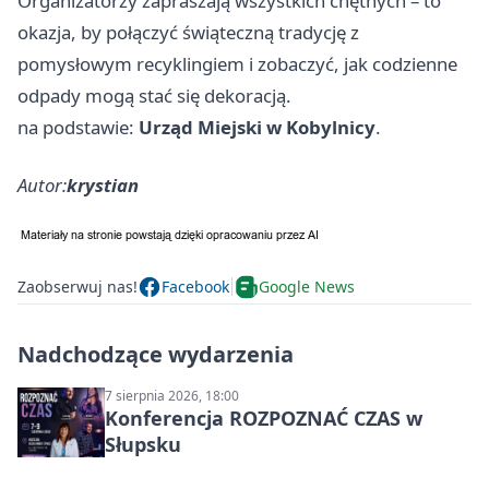
Organizatorzy zapraszają wszystkich chętnych – to
okazja, by połączyć świąteczną tradycję z
pomysłowym recyklingiem i zobaczyć, jak codzienne
odpady mogą stać się dekoracją.
na podstawie:
Urząd Miejski w Kobylnicy
.
Autor:
krystian
Zaobserwuj nas!
Facebook
Google News
Nadchodzące wydarzenia
7 sierpnia 2026, 18:00
Konferencja ROZPOZNAĆ CZAS w
Słupsku