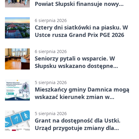
Powiat Słupski finansuje nowy
sprzęt
6 sierpnia 2026
Cztery dni siatkówki na piasku. W
Ustce rusza Grand Prix PGE 2026
6 sierpnia 2026
Seniorzy pytali o wsparcie. W
Słupsku wskazano dostępne
możliwości
5 sierpnia 2026
Mieszkańcy gminy Damnica mogą
wskazać kierunek zmian w
kulturze
5 sierpnia 2026
Grant na dostępność dla Ustki.
Urząd przygotuje zmiany dla
mieszkańców