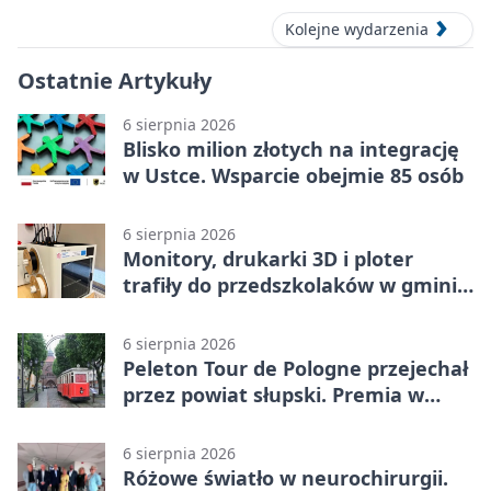
Kolejne wydarzenia
Ostatnie Artykuły
6 sierpnia 2026
Blisko milion złotych na integrację
w Ustce. Wsparcie obejmie 85 osób
6 sierpnia 2026
Monitory, drukarki 3D i ploter
trafiły do przedszkolaków w gminie
Kobylnica
6 sierpnia 2026
Peleton Tour de Pologne przejechał
przez powiat słupski. Premia w
Kępicach
6 sierpnia 2026
Różowe światło w neurochirurgii.