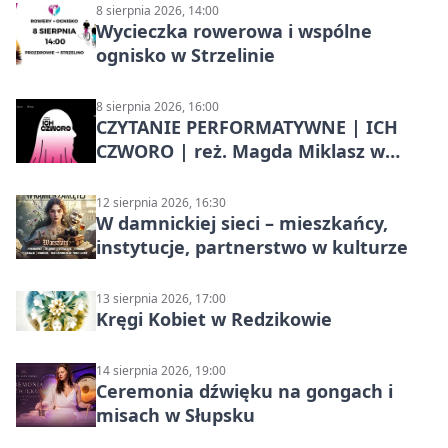
8 sierpnia 2026, 14:00
Wycieczka rowerowa i wspólne
ognisko w Strzelinie
8 sierpnia 2026, 16:00
CZYTANIE PERFORMATYWNE | ICH
CZWORO | reż. Magda Miklasz w
Słupsku
12 sierpnia 2026, 16:30
W damnickiej sieci – mieszkańcy,
instytucje, partnerstwo w kulturze
13 sierpnia 2026, 17:00
Kręgi Kobiet w Redzikowie
14 sierpnia 2026, 19:00
Ceremonia dźwięku na gongach i
misach w Słupsku