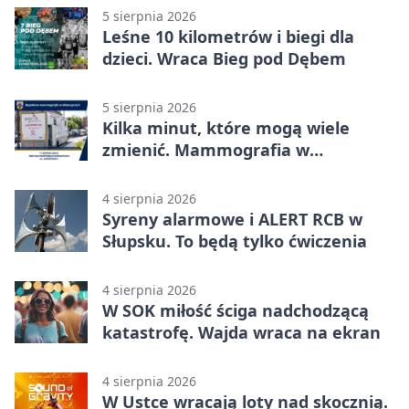
5 sierpnia 2026
Leśne 10 kilometrów i biegi dla
dzieci. Wraca Bieg pod Dębem
5 sierpnia 2026
Kilka minut, które mogą wiele
zmienić. Mammografia w
Główczycach
4 sierpnia 2026
Syreny alarmowe i ALERT RCB w
Słupsku. To będą tylko ćwiczenia
4 sierpnia 2026
W SOK miłość ściga nadchodzącą
katastrofę. Wajda wraca na ekran
4 sierpnia 2026
W Ustce wracają loty nad skocznią.