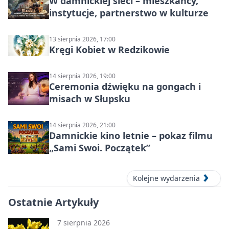
W damnickiej sieci – mieszkańcy,
instytucje, partnerstwo w kulturze
13 sierpnia 2026, 17:00
Kręgi Kobiet w Redzikowie
14 sierpnia 2026, 19:00
Ceremonia dźwięku na gongach i
misach w Słupsku
14 sierpnia 2026, 21:00
Damnickie kino letnie – pokaz filmu
„Sami Swoi. Początek”
Kolejne wydarzenia
Ostatnie Artykuły
7 sierpnia 2026