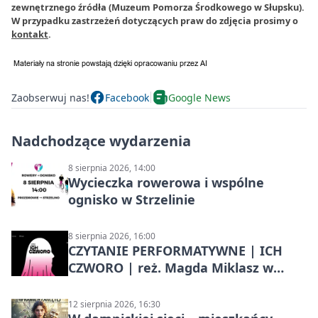
zewnętrznego źródła (Muzeum Pomorza Środkowego w Słupsku).
W przypadku zastrzeżeń dotyczących praw do zdjęcia prosimy o
kontakt
.
Zaobserwuj nas!
Facebook
Google News
Nadchodzące wydarzenia
8 sierpnia 2026, 14:00
Wycieczka rowerowa i wspólne
ognisko w Strzelinie
8 sierpnia 2026, 16:00
CZYTANIE PERFORMATYWNE | ICH
CZWORO | reż. Magda Miklasz w
Słupsku
12 sierpnia 2026, 16:30