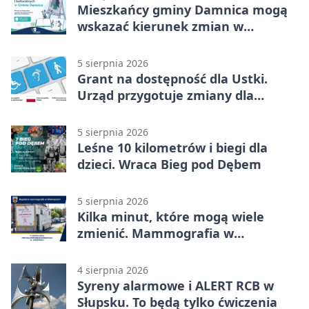
Mieszkańcy gminy Damnica mogą
wskazać kierunek zmian w
kulturze
5 sierpnia 2026
Grant na dostępność dla Ustki.
Urząd przygotuje zmiany dla
mieszkańców
5 sierpnia 2026
Leśne 10 kilometrów i biegi dla
dzieci. Wraca Bieg pod Dębem
5 sierpnia 2026
Kilka minut, które mogą wiele
zmienić. Mammografia w
Główczycach
4 sierpnia 2026
Syreny alarmowe i ALERT RCB w
Słupsku. To będą tylko ćwiczenia