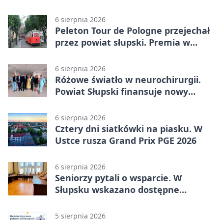
Kobylnica
6 sierpnia 2026
Peleton Tour de Pologne przejechał
przez powiat słupski. Premia w
Kępicach
6 sierpnia 2026
Różowe światło w neurochirurgii.
Powiat Słupski finansuje nowy
sprzęt
6 sierpnia 2026
Cztery dni siatkówki na piasku. W
Ustce rusza Grand Prix PGE 2026
6 sierpnia 2026
Seniorzy pytali o wsparcie. W
Słupsku wskazano dostępne
możliwości
5 sierpnia 2026