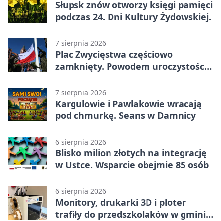
Słupsk znów otworzy księgi pamięci
podczas 24. Dni Kultury Żydowskiej.
7 sierpnia 2026
Plac Zwycięstwa częściowo
zamknięty. Powodem uroczystości
wojskowe
7 sierpnia 2026
Kargulowie i Pawlakowie wracają
pod chmurkę. Seans w Damnicy
6 sierpnia 2026
Blisko milion złotych na integrację
w Ustce. Wsparcie obejmie 85 osób
6 sierpnia 2026
Monitory, drukarki 3D i ploter
trafiły do przedszkolaków w gminie