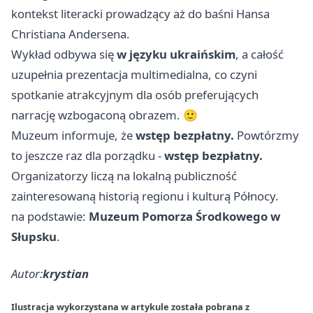
kontekst literacki prowadzący aż do baśni Hansa
Christiana Andersena.
Wykład odbywa się
w języku ukraińskim
, a całość
uzupełnia prezentacja multimedialna, co czyni
spotkanie atrakcyjnym dla osób preferujących
narrację wzbogaconą obrazem. 🙂
Muzeum informuje, że
wstęp bezpłatny.
Powtórzmy
to jeszcze raz dla porządku -
wstęp bezpłatny.
Organizatorzy liczą na lokalną publiczność
zainteresowaną historią regionu i kulturą Północy.
na podstawie:
Muzeum Pomorza Środkowego w
Słupsku
.
Autor:
krystian
Ilustracja wykorzystana w artykule została pobrana z