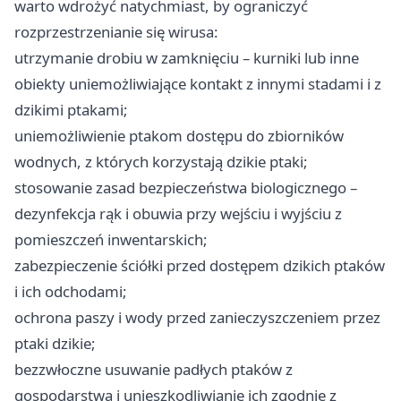
warto wdrożyć natychmiast, by ograniczyć
rozprzestrzenianie się wirusa:
utrzymanie drobiu w zamknięciu – kurniki lub inne
obiekty uniemożliwiające kontakt z innymi stadami i z
dzikimi ptakami;
uniemożliwienie ptakom dostępu do zbiorników
wodnych, z których korzystają dzikie ptaki;
stosowanie zasad bezpieczeństwa biologicznego –
dezynfekcja rąk i obuwia przy wejściu i wyjściu z
pomieszczeń inwentarskich;
zabezpieczenie ściółki przed dostępem dzikich ptaków
i ich odchodami;
ochrona paszy i wody przed zanieczyszczeniem przez
ptaki dzikie;
bezzwłoczne usuwanie padłych ptaków z
gospodarstwa i unieszkodliwianie ich zgodnie z