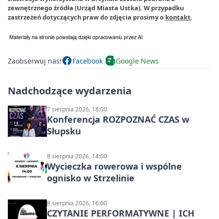
zewnętrznego źródła (Urząd Miasta Ustka). W przypadku
zastrzeżeń dotyczących praw do zdjęcia prosimy o
kontakt
.
Zaobserwuj nas!
Facebook
Google News
Nadchodzące wydarzenia
7 sierpnia 2026, 18:00
Konferencja ROZPOZNAĆ CZAS w
Słupsku
8 sierpnia 2026, 14:00
Wycieczka rowerowa i wspólne
ognisko w Strzelinie
8 sierpnia 2026, 16:00
CZYTANIE PERFORMATYWNE | ICH