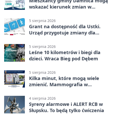
Mieszkańcy gminy Damnica mogą
wskazać kierunek zmian w
kulturze
5 sierpnia 2026
Grant na dostępność dla Ustki.
Urząd przygotuje zmiany dla
mieszkańców
5 sierpnia 2026
Leśne 10 kilometrów i biegi dla
dzieci. Wraca Bieg pod Dębem
5 sierpnia 2026
Kilka minut, które mogą wiele
zmienić. Mammografia w
Główczycach
4 sierpnia 2026
Syreny alarmowe i ALERT RCB w
Słupsku. To będą tylko ćwiczenia