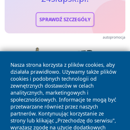
SPRAWDŹ SZCZEGÓŁY
autopromocja
Nasza strona korzysta z plików cookies, aby
działała prawidłowo. Używamy także plików
cookies i podobnych technologii od
zewnętrznych dostawców w celach
analitycznych, marketingowych i
społecznościowych. Informacje te mogą być
przetwarzane również przez naszych
partnerów. Kontynuując korzystanie ze
Copyright © 2026 24slupsk.pl Wszystkie prawa zastrzeżone.
strony lub klikając „Przechodzę do serwisu",
wyrażasz zgodę na użycie dodatkowych