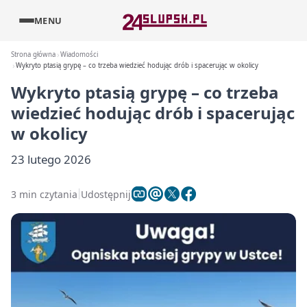
MENU
Strona główna
Wiadomości
Wykryto ptasią grypę – co trzeba wiedzieć hodując drób i spacerując w okolicy
Wykryto ptasią grypę – co trzeba
wiedzieć hodując drób i spacerując
w okolicy
23 lutego 2026
3 min czytania
Udostępnij