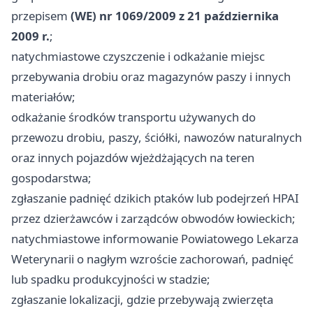
przepisem
(WE) nr 1069/2009 z 21 października
2009 r.
;
natychmiastowe czyszczenie i odkażanie miejsc
przebywania drobiu oraz magazynów paszy i innych
materiałów;
odkażanie środków transportu używanych do
przewozu drobiu, paszy, ściółki, nawozów naturalnych
oraz innych pojazdów wjeżdżających na teren
gospodarstwa;
zgłaszanie padnięć dzikich ptaków lub podejrzeń HPAI
przez dzierżawców i zarządców obwodów łowieckich;
natychmiastowe informowanie Powiatowego Lekarza
Weterynarii o nagłym wzroście zachorowań, padnięć
lub spadku produkcyjności w stadzie;
zgłaszanie lokalizacji, gdzie przebywają zwierzęta