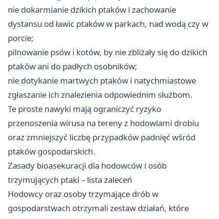
nie dokarmianie dzikich ptaków i zachowanie
dystansu od ławic ptaków w parkach, nad wodą czy w
porcie;
pilnowanie psów i kotów, by nie zbliżały się do dzikich
ptaków ani do padłych osobników;
nie dotykanie martwych ptaków i natychmiastowe
zgłaszanie ich znalezienia odpowiednim służbom.
Te proste nawyki mają ograniczyć ryzyko
przenoszenia wirusa na tereny z hodowlami drobiu
oraz zmniejszyć liczbę przypadków padnięć wśród
ptaków gospodarskich.
Zasady bioasekuracji dla hodowców i osób
trzymujących ptaki – lista zaleceń
Hodowcy oraz osoby trzymające drób w
gospodarstwach otrzymali zestaw działań, które