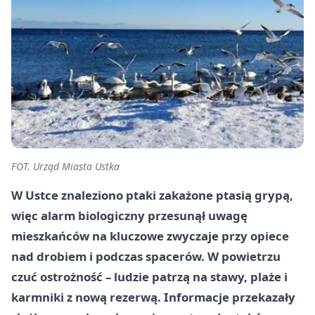
FOT. Urząd Miasta Ustka
W Ustce znaleziono ptaki zakażone ptasią grypą,
więc alarm biologiczny przesunął uwagę
mieszkańców na kluczowe zwyczaje przy opiece
nad drobiem i podczas spacerów. W powietrzu
czuć ostrożność – ludzie patrzą na stawy, plaże i
karmniki z nową rezerwą. Informacje przekazały