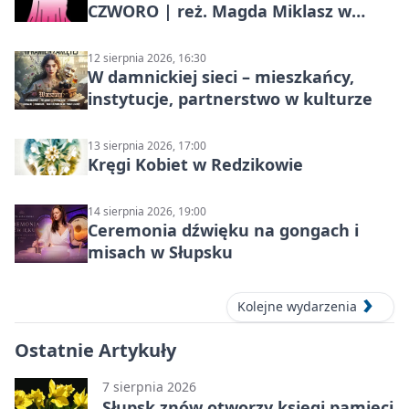
CZWORO | reż. Magda Miklasz w
Słupsku
12 sierpnia 2026, 16:30
W damnickiej sieci – mieszkańcy,
instytucje, partnerstwo w kulturze
13 sierpnia 2026, 17:00
Kręgi Kobiet w Redzikowie
14 sierpnia 2026, 19:00
Ceremonia dźwięku na gongach i
misach w Słupsku
Kolejne wydarzenia
Ostatnie Artykuły
7 sierpnia 2026
Słupsk znów otworzy księgi pamięci