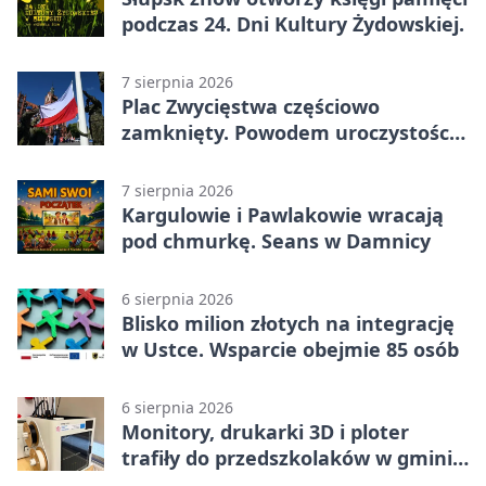
podczas 24. Dni Kultury Żydowskiej.
7 sierpnia 2026
Plac Zwycięstwa częściowo
zamknięty. Powodem uroczystości
wojskowe
7 sierpnia 2026
Kargulowie i Pawlakowie wracają
pod chmurkę. Seans w Damnicy
6 sierpnia 2026
Blisko milion złotych na integrację
w Ustce. Wsparcie obejmie 85 osób
6 sierpnia 2026
Monitory, drukarki 3D i ploter
trafiły do przedszkolaków w gminie
Kobylnica