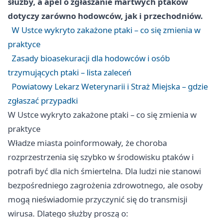
służby, a apel o zgłaszanie martwych ptaków
dotyczy zarówno hodowców, jak i przechodniów.
W Ustce wykryto zakażone ptaki – co się zmienia w
praktyce
Zasady bioasekuracji dla hodowców i osób
trzymujących ptaki – lista zaleceń
Powiatowy Lekarz Weterynarii i Straż Miejska – gdzie
zgłaszać przypadki
W Ustce wykryto zakażone ptaki – co się zmienia w
praktyce
Władze miasta poinformowały, że choroba
rozprzestrzenia się szybko w środowisku ptaków i
potrafi być dla nich śmiertelna. Dla ludzi nie stanowi
bezpośredniego zagrożenia zdrowotnego, ale osoby
mogą nieświadomie przyczynić się do transmisji
wirusa. Dlatego służby proszą o: