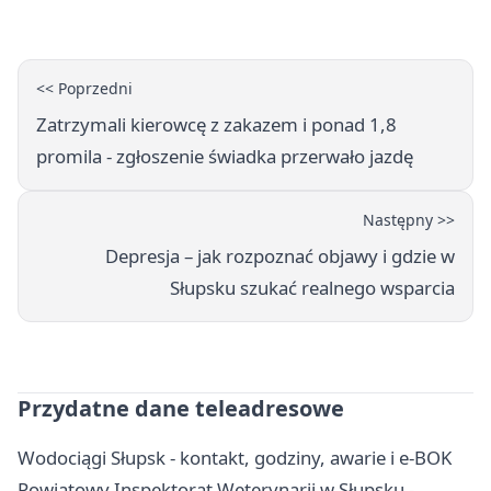
<< Poprzedni
Zatrzymali kierowcę z zakazem i ponad 1,8
promila - zgłoszenie świadka przerwało jazdę
Następny >>
Depresja – jak rozpoznać objawy i gdzie w
Słupsku szukać realnego wsparcia
Przydatne dane teleadresowe
Wodociągi Słupsk - kontakt, godziny, awarie i e-BOK
Powiatowy Inspektorat Weterynarii w Słupsku -