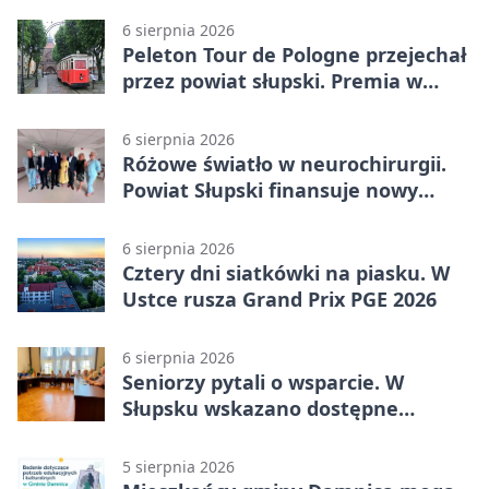
6 sierpnia 2026
Peleton Tour de Pologne przejechał
przez powiat słupski. Premia w
Kępicach
6 sierpnia 2026
Różowe światło w neurochirurgii.
Powiat Słupski finansuje nowy
sprzęt
6 sierpnia 2026
Cztery dni siatkówki na piasku. W
Ustce rusza Grand Prix PGE 2026
6 sierpnia 2026
Seniorzy pytali o wsparcie. W
Słupsku wskazano dostępne
możliwości
5 sierpnia 2026