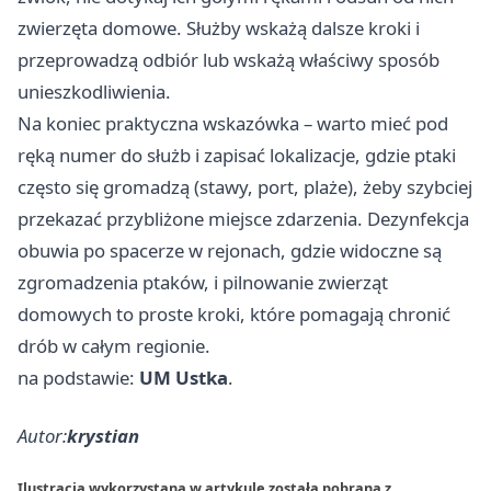
zwierzęta domowe. Służby wskażą dalsze kroki i
przeprowadzą odbiór lub wskażą właściwy sposób
unieszkodliwienia.
Na koniec praktyczna wskazówka – warto mieć pod
ręką numer do służb i zapisać lokalizacje, gdzie ptaki
często się gromadzą (stawy, port, plaże), żeby szybciej
przekazać przybliżone miejsce zdarzenia. Dezynfekcja
obuwia po spacerze w rejonach, gdzie widoczne są
zgromadzenia ptaków, i pilnowanie zwierząt
domowych to proste kroki, które pomagają chronić
drób w całym regionie.
na podstawie:
UM Ustka
.
Autor:
krystian
Ilustracja wykorzystana w artykule została pobrana z