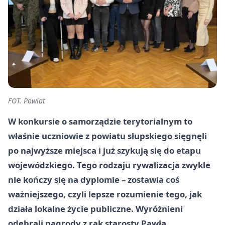
FOT. Powiat
W konkursie o samorządzie terytorialnym to
właśnie uczniowie z powiatu słupskiego sięgnęli
po najwyższe miejsca i już szykują się do etapu
wojewódzkiego. Tego rodzaju rywalizacja zwykle
nie kończy się na dyplomie – zostawia coś
ważniejszego, czyli lepsze rozumienie tego, jak
działa lokalne życie publiczne. Wyróżnieni
odebrali nagrody z rąk starosty Pawła