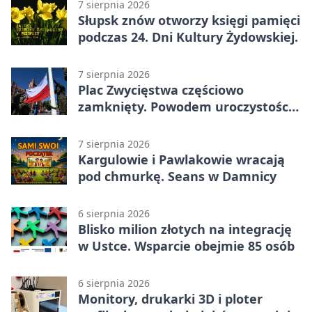
7 sierpnia 2026
Słupsk znów otworzy księgi pamięci
podczas 24. Dni Kultury Żydowskiej.
7 sierpnia 2026
Plac Zwycięstwa częściowo
zamknięty. Powodem uroczystości
wojskowe
7 sierpnia 2026
Kargulowie i Pawlakowie wracają
pod chmurkę. Seans w Damnicy
6 sierpnia 2026
Blisko milion złotych na integrację
w Ustce. Wsparcie obejmie 85 osób
6 sierpnia 2026
Monitory, drukarki 3D i ploter