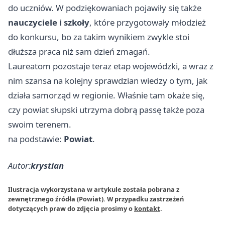
do uczniów. W podziękowaniach pojawiły się także
nauczyciele i szkoły
, które przygotowały młodzież
do konkursu, bo za takim wynikiem zwykle stoi
dłuższa praca niż sam dzień zmagań.
Laureatom pozostaje teraz etap wojewódzki, a wraz z
nim szansa na kolejny sprawdzian wiedzy o tym, jak
działa samorząd w regionie. Właśnie tam okaże się,
czy powiat słupski utrzyma dobrą passę także poza
swoim terenem.
na podstawie:
Powiat
.
Autor:
krystian
Ilustracja wykorzystana w artykule została pobrana z
zewnętrznego źródła (Powiat). W przypadku zastrzeżeń
dotyczących praw do zdjęcia prosimy o
kontakt
.