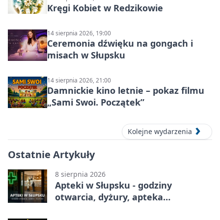
Kręgi Kobiet w Redzikowie
14 sierpnia 2026, 19:00
Ceremonia dźwięku na gongach i
misach w Słupsku
14 sierpnia 2026, 21:00
Damnickie kino letnie – pokaz filmu
„Sami Swoi. Początek”
Kolejne wydarzenia
Ostatnie Artykuły
8 sierpnia 2026
Apteki w Słupsku - godziny
otwarcia, dyżury, apteka
całodobowa