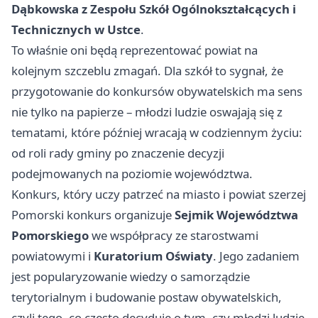
Dąbkowska z Zespołu Szkół Ogólnokształcących i
Technicznych w Ustce
.
To właśnie oni będą reprezentować powiat na
kolejnym szczeblu zmagań. Dla szkół to sygnał, że
przygotowanie do konkursów obywatelskich ma sens
nie tylko na papierze – młodzi ludzie oswajają się z
tematami, które później wracają w codziennym życiu:
od roli rady gminy po znaczenie decyzji
podejmowanych na poziomie województwa.
Konkurs, który uczy patrzeć na miasto i powiat szerzej
Pomorski konkurs organizuje
Sejmik Województwa
Pomorskiego
we współpracy ze starostwami
powiatowymi i
Kuratorium Oświaty
. Jego zadaniem
jest popularyzowanie wiedzy o samorządzie
terytorialnym i budowanie postaw obywatelskich,
czyli tego, co często decyduje o tym, czy młodzi ludzie