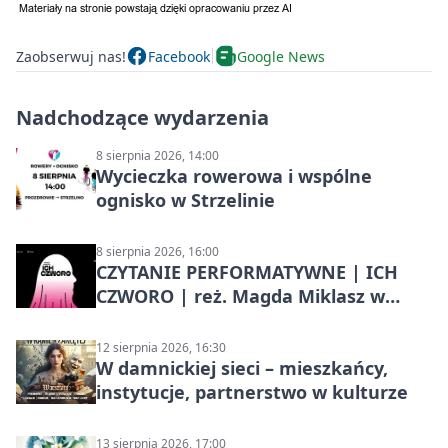
Zaobserwuj nas!
Facebook
Google News
Nadchodzące wydarzenia
8 sierpnia 2026, 14:00
Wycieczka rowerowa i wspólne
ognisko w Strzelinie
8 sierpnia 2026, 16:00
CZYTANIE PERFORMATYWNE | ICH
CZWORO | reż. Magda Miklasz w
Słupsku
12 sierpnia 2026, 16:30
W damnickiej sieci – mieszkańcy,
instytucje, partnerstwo w kulturze
13 sierpnia 2026, 17:00