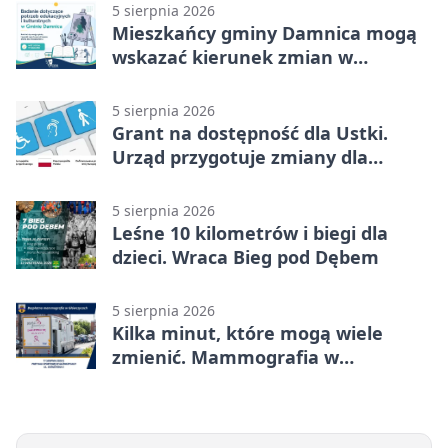
5 sierpnia 2026
Mieszkańcy gminy Damnica mogą
wskazać kierunek zmian w
kulturze
5 sierpnia 2026
Grant na dostępność dla Ustki.
Urząd przygotuje zmiany dla
mieszkańców
5 sierpnia 2026
Leśne 10 kilometrów i biegi dla
dzieci. Wraca Bieg pod Dębem
5 sierpnia 2026
Kilka minut, które mogą wiele
zmienić. Mammografia w
Główczycach