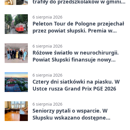
trafiły do przedszkolaków w gminie
Kobylnica
6 sierpnia 2026
Peleton Tour de Pologne przejechał
przez powiat słupski. Premia w
Kępicach
6 sierpnia 2026
Różowe światło w neurochirurgii.
Powiat Słupski finansuje nowy
sprzęt
6 sierpnia 2026
Cztery dni siatkówki na piasku. W
Ustce rusza Grand Prix PGE 2026
6 sierpnia 2026
Seniorzy pytali o wsparcie. W
Słupsku wskazano dostępne
możliwości