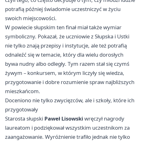
potrafią później świadomie uczestniczyć w życiu
swoich miejscowości.
W powiecie słupskim ten finał miał także wymiar
symboliczny. Pokazał, że uczniowie z Słupska i Ustki
nie tylko znają przepisy i instytucje, ale też potrafią
odnaleźć się w temacie, który dla wielu dorosłych
bywa nudny albo odległy. Tym razem stał się czymś
żywym – konkursem, w którym liczyły się wiedza,
przygotowanie i dobre rozumienie spraw najbliższych
mieszkańcom.
Doceniono nie tylko zwycięzców, ale i szkoły, które ich
przygotowały
Starosta słupski
Paweł Lisowski
wręczył nagrody
laureatom i podziękował wszystkim uczestnikom za
zaangażowanie. Wyróżnienie trafiło jednak nie tylko