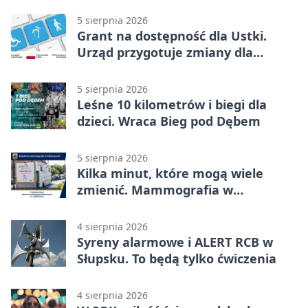
5 sierpnia 2026
Grant na dostępność dla Ustki.
Urząd przygotuje zmiany dla
mieszkańców
5 sierpnia 2026
Leśne 10 kilometrów i biegi dla
dzieci. Wraca Bieg pod Dębem
5 sierpnia 2026
Kilka minut, które mogą wiele
zmienić. Mammografia w
Główczycach
4 sierpnia 2026
Syreny alarmowe i ALERT RCB w
Słupsku. To będą tylko ćwiczenia
4 sierpnia 2026