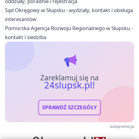
oddziały, poradnie i rejestracja
Sąd Okręgowy w Słupsku - wydziały, kontakt i obsługa
interesantów
Pomorska Agencja Rozwoju Regionalnego w Słupsku -
kontakt i siedziba
Zareklamuj się na
24slupsk.pl!
SPRAWDŹ SZCZEGÓŁY
autopromocja