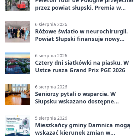
przez powiat słupski. Premia w
Kępicach
6 sierpnia 2026
Różowe światło w neurochirurgii.
Powiat Słupski finansuje nowy
sprzęt
6 sierpnia 2026
Cztery dni siatkówki na piasku. W
Ustce rusza Grand Prix PGE 2026
6 sierpnia 2026
Seniorzy pytali o wsparcie. W
Słupsku wskazano dostępne
możliwości
5 sierpnia 2026
Mieszkańcy gminy Damnica mogą
wskazać kierunek zmian w
kulturze