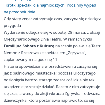
Krótki spektakl dla najmłodszych i rodzinny wypad
na przedpołudnie
Gdy stary zegar zatrzymuje czas, zaczyna się dziecięca
przygoda
Wydarzenie odbędzie się w sobotę, 28 marca, z okazji
Międzynarodowego Dnia Teatru. W ramach cyklu
Familijna Sobota z Kulturą
na scenie pojawi się Teatr
Nemno z
Rzeszowa
ze spektaklem „Zgrywka”,
zaplanowanym na godzinę 11.
Historia opowiedziana w przedstawieniu zaczyna się
jak z baśniowego miasteczka: podczas uroczystego
odsłonięcia bardzo starego zegara coś idzie nie tak i
urządzenie przestaje działać. Razem z nim zatrzymuje
się czas, a wtedy do akcji wkracza Zgrywka – odważna
dziewczynka, która postanawia naprawić to, co się