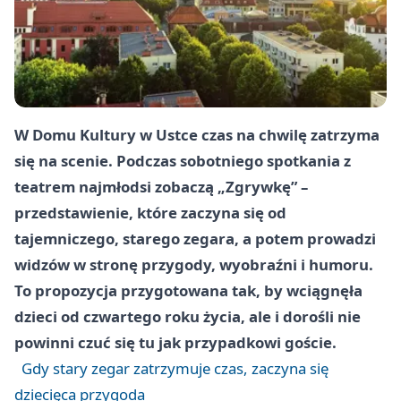
W Domu Kultury w Ustce czas na chwilę zatrzyma
się na scenie. Podczas sobotniego spotkania z
teatrem najmłodsi zobaczą „Zgrywkę” –
przedstawienie, które zaczyna się od
tajemniczego, starego zegara, a potem prowadzi
widzów w stronę przygody, wyobraźni i humoru.
To propozycja przygotowana tak, by wciągnęła
dzieci od czwartego roku życia, ale i dorośli nie
powinni czuć się tu jak przypadkowi goście.
Gdy stary zegar zatrzymuje czas, zaczyna się
dziecięca przygoda