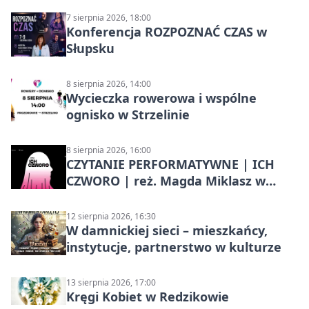
7 sierpnia 2026, 18:00
Konferencja ROZPOZNAĆ CZAS w
Słupsku
8 sierpnia 2026, 14:00
Wycieczka rowerowa i wspólne
ognisko w Strzelinie
8 sierpnia 2026, 16:00
CZYTANIE PERFORMATYWNE | ICH
CZWORO | reż. Magda Miklasz w
Słupsku
12 sierpnia 2026, 16:30
W damnickiej sieci – mieszkańcy,
instytucje, partnerstwo w kulturze
13 sierpnia 2026, 17:00
Kręgi Kobiet w Redzikowie