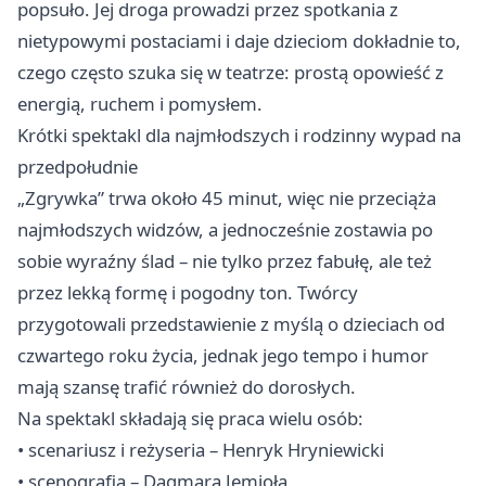
popsuło. Jej droga prowadzi przez spotkania z
nietypowymi postaciami i daje dzieciom dokładnie to,
czego często szuka się w teatrze: prostą opowieść z
energią, ruchem i pomysłem.
Krótki spektakl dla najmłodszych i rodzinny wypad na
przedpołudnie
„Zgrywka” trwa około 45 minut, więc nie przeciąża
najmłodszych widzów, a jednocześnie zostawia po
sobie wyraźny ślad – nie tylko przez fabułę, ale też
przez lekką formę i pogodny ton. Twórcy
przygotowali przedstawienie z myślą o dzieciach od
czwartego roku życia, jednak jego tempo i humor
mają szansę trafić również do dorosłych.
Na spektakl składają się praca wielu osób:
• scenariusz i reżyseria – Henryk Hryniewicki
• scenografia – Dagmara Jemioła