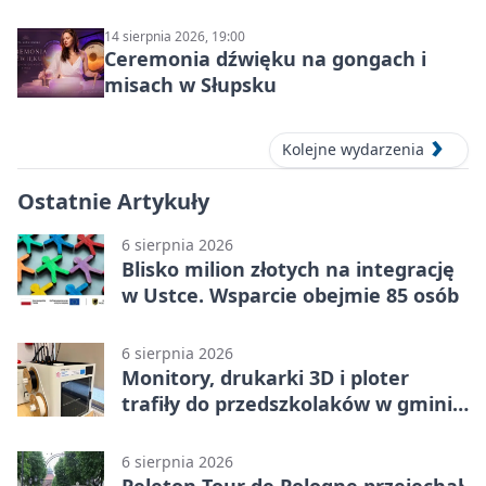
14 sierpnia 2026, 19:00
Ceremonia dźwięku na gongach i
misach w Słupsku
Kolejne wydarzenia
Ostatnie Artykuły
6 sierpnia 2026
Blisko milion złotych na integrację
w Ustce. Wsparcie obejmie 85 osób
6 sierpnia 2026
Monitory, drukarki 3D i ploter
trafiły do przedszkolaków w gminie
Kobylnica
6 sierpnia 2026
Peleton Tour de Pologne przejechał