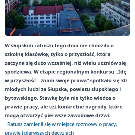
W słupskim ratuszu tego dnia nie chodziło o
szkolną klasówkę, tylko o przyszłość, która
zaczyna się dużo wcześniej, niż wielu uczniów się
spodziewa. W etapie regionalnym konkursu „Idę
w przyszłość – znam swoje prawa” spotkało się 30
młodych ludzi ze Słupska, powiatu słupskiego i
bytowskiego. Stawką była nie tylko wiedza o
prawie pracy, ale też konkretne nagrody, które
mogą otworzyć pierwsze zawodowe drzwi.
Ratusz zamienił się w miejsce rozmowy o pracy,
prawie i pierwszych decyzjach