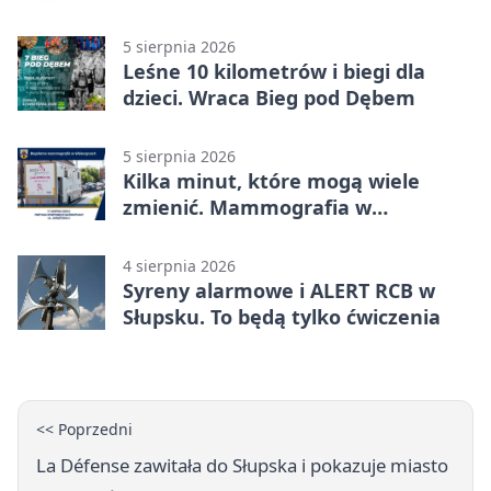
mieszkańców
5 sierpnia 2026
Leśne 10 kilometrów i biegi dla
dzieci. Wraca Bieg pod Dębem
5 sierpnia 2026
Kilka minut, które mogą wiele
zmienić. Mammografia w
Główczycach
4 sierpnia 2026
Syreny alarmowe i ALERT RCB w
Słupsku. To będą tylko ćwiczenia
<< Poprzedni
La Défense zawitała do Słupska i pokazuje miasto