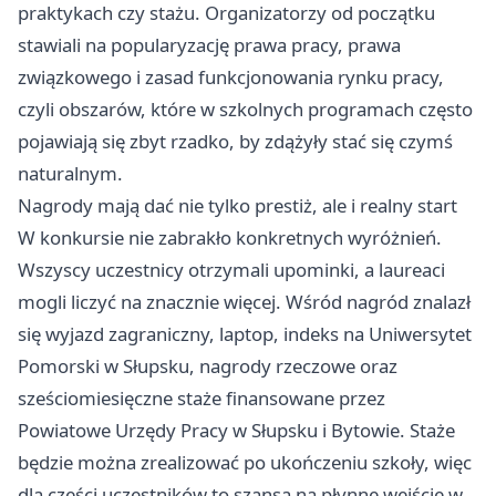
praktykach czy stażu. Organizatorzy od początku
stawiali na popularyzację prawa pracy, prawa
związkowego i zasad funkcjonowania rynku pracy,
czyli obszarów, które w szkolnych programach często
pojawiają się zbyt rzadko, by zdążyły stać się czymś
naturalnym.
Nagrody mają dać nie tylko prestiż, ale i realny start
W konkursie nie zabrakło konkretnych wyróżnień.
Wszyscy uczestnicy otrzymali upominki, a laureaci
mogli liczyć na znacznie więcej. Wśród nagród znalazł
się wyjazd zagraniczny, laptop, indeks na Uniwersytet
Pomorski w Słupsku, nagrody rzeczowe oraz
sześciomiesięczne staże finansowane przez
Powiatowe Urzędy Pracy w Słupsku i Bytowie. Staże
będzie można zrealizować po ukończeniu szkoły, więc
dla części uczestników to szansa na płynne wejście w