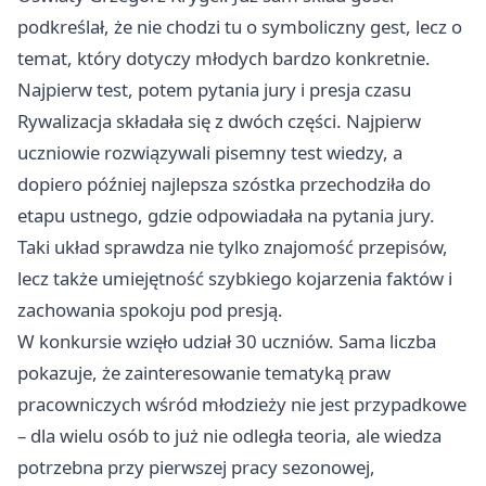
podkreślał, że nie chodzi tu o symboliczny gest, lecz o
temat, który dotyczy młodych bardzo konkretnie.
Najpierw test, potem pytania jury i presja czasu
Rywalizacja składała się z dwóch części. Najpierw
uczniowie rozwiązywali pisemny test wiedzy, a
dopiero później najlepsza szóstka przechodziła do
etapu ustnego, gdzie odpowiadała na pytania jury.
Taki układ sprawdza nie tylko znajomość przepisów,
lecz także umiejętność szybkiego kojarzenia faktów i
zachowania spokoju pod presją.
W konkursie wzięło udział 30 uczniów. Sama liczba
pokazuje, że zainteresowanie tematyką praw
pracowniczych wśród młodzieży nie jest przypadkowe
– dla wielu osób to już nie odległa teoria, ale wiedza
potrzebna przy pierwszej pracy sezonowej,