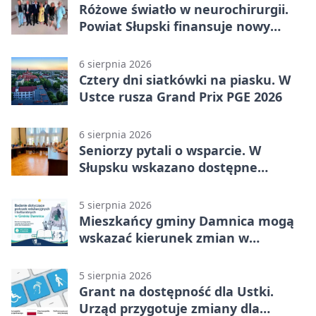
Różowe światło w neurochirurgii.
Powiat Słupski finansuje nowy
sprzęt
6 sierpnia 2026
Cztery dni siatkówki na piasku. W
Ustce rusza Grand Prix PGE 2026
6 sierpnia 2026
Seniorzy pytali o wsparcie. W
Słupsku wskazano dostępne
możliwości
5 sierpnia 2026
Mieszkańcy gminy Damnica mogą
wskazać kierunek zmian w
kulturze
5 sierpnia 2026
Grant na dostępność dla Ustki.
Urząd przygotuje zmiany dla