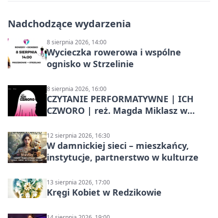
Nadchodzące wydarzenia
8 sierpnia 2026, 14:00
Wycieczka rowerowa i wspólne
ognisko w Strzelinie
8 sierpnia 2026, 16:00
CZYTANIE PERFORMATYWNE | ICH
CZWORO | reż. Magda Miklasz w
Słupsku
12 sierpnia 2026, 16:30
W damnickiej sieci – mieszkańcy,
instytucje, partnerstwo w kulturze
13 sierpnia 2026, 17:00
Kręgi Kobiet w Redzikowie
14 sierpnia 2026, 19:00