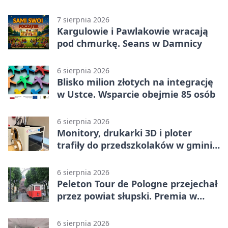
wojskowe
7 sierpnia 2026
Kargulowie i Pawlakowie wracają
pod chmurkę. Seans w Damnicy
6 sierpnia 2026
Blisko milion złotych na integrację
w Ustce. Wsparcie obejmie 85 osób
6 sierpnia 2026
Monitory, drukarki 3D i ploter
trafiły do przedszkolaków w gminie
Kobylnica
6 sierpnia 2026
Peleton Tour de Pologne przejechał
przez powiat słupski. Premia w
Kępicach
6 sierpnia 2026