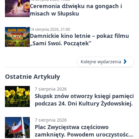
Ceremonia dźwięku na gongach i
misach w Słupsku
14 sierpnia 2026, 21:00
Damnickie kino letnie – pokaz filmu
„Sami Swoi. Początek”
Kolejne wydarzenia
Ostatnie Artykuły
7 sierpnia 2026
Słupsk znów otworzy księgi pamięci
podczas 24. Dni Kultury Żydowskiej.
7 sierpnia 2026
Plac Zwycięstwa częściowo
zamknięty. Powodem uroczystości