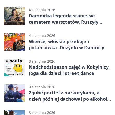
koncerty
4 sierpnia 2026
Damnicka legenda stanie się
tematem warsztatów. Ruszyły
zapisy
4 sierpnia 2026
Wieńce, włoskie przeboje i
potańcówka. Dożynki w Damnicy
3 sierpnia 2026
Nadchodzi sezon zajęć w Kobylnicy.
Joga dla dzieci i street dance
3 sierpnia 2026
Zgubił portfel z narkotykami, a
dzień później dachował po alkoholu
w Ustce
3 sierpnia 2026