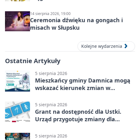
14 sierpnia 2026, 19:00
Ceremonia dźwięku na gongach i
misach w Słupsku
Kolejne wydarzenia
Ostatnie Artykuły
5 sierpnia 2026
Mieszkańcy gminy Damnica mogą
wskazać kierunek zmian w
kulturze
5 sierpnia 2026
Grant na dostępność dla Ustki.
Urząd przygotuje zmiany dla
mieszkańców
5 sierpnia 2026