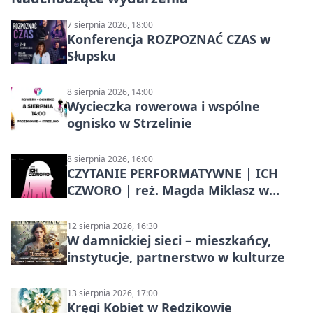
7 sierpnia 2026, 18:00
Konferencja ROZPOZNAĆ CZAS w
Słupsku
8 sierpnia 2026, 14:00
Wycieczka rowerowa i wspólne
ognisko w Strzelinie
8 sierpnia 2026, 16:00
CZYTANIE PERFORMATYWNE | ICH
CZWORO | reż. Magda Miklasz w
Słupsku
12 sierpnia 2026, 16:30
W damnickiej sieci – mieszkańcy,
instytucje, partnerstwo w kulturze
13 sierpnia 2026, 17:00
Kręgi Kobiet w Redzikowie