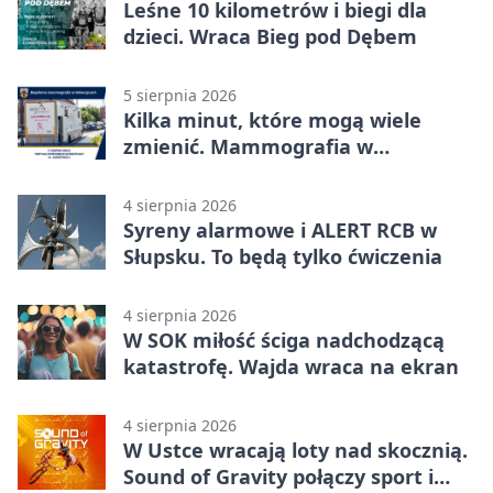
Leśne 10 kilometrów i biegi dla
dzieci. Wraca Bieg pod Dębem
5 sierpnia 2026
Kilka minut, które mogą wiele
zmienić. Mammografia w
Główczycach
4 sierpnia 2026
Syreny alarmowe i ALERT RCB w
Słupsku. To będą tylko ćwiczenia
4 sierpnia 2026
W SOK miłość ściga nadchodzącą
katastrofę. Wajda wraca na ekran
4 sierpnia 2026
W Ustce wracają loty nad skocznią.
Sound of Gravity połączy sport i