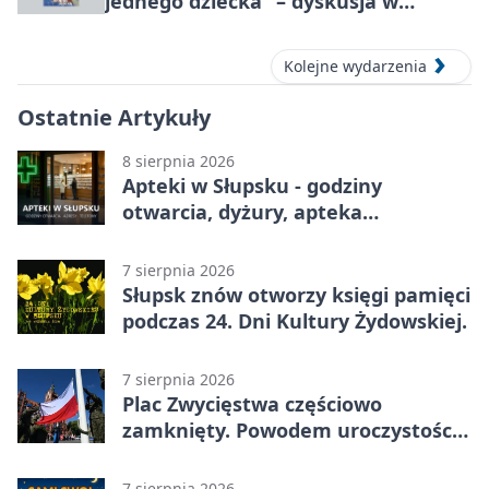
jednego dziecka” – dyskusja w
Słupsku
Kolejne wydarzenia
Ostatnie Artykuły
8 sierpnia 2026
Apteki w Słupsku - godziny
otwarcia, dyżury, apteka
całodobowa
7 sierpnia 2026
Słupsk znów otworzy księgi pamięci
podczas 24. Dni Kultury Żydowskiej.
7 sierpnia 2026
Plac Zwycięstwa częściowo
zamknięty. Powodem uroczystości
wojskowe
7 sierpnia 2026