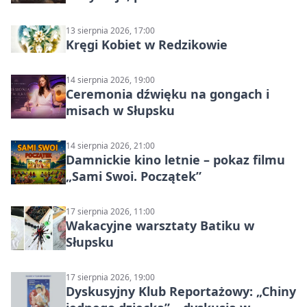
13 sierpnia 2026, 17:00
Kręgi Kobiet w Redzikowie
14 sierpnia 2026, 19:00
Ceremonia dźwięku na gongach i
misach w Słupsku
14 sierpnia 2026, 21:00
Damnickie kino letnie – pokaz filmu
„Sami Swoi. Początek”
17 sierpnia 2026, 11:00
Wakacyjne warsztaty Batiku w
Słupsku
17 sierpnia 2026, 19:00
Dyskusyjny Klub Reportażowy: „Chiny