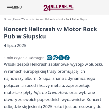
MENU
Strona główna
Wydarzenia
Koncert Hellcrash w Motor Rock Pub w Słupsku
Koncert Hellcrash w Motor Rock
Pub w Słupsku
4 lipca 2025
1 min czytania
Udostępnij
Włoski zespół Hellcrash zaplanował występ w Słupsku
w ramach europejskiej trasy promującej ich
najnowszy album. Grupa, znana z dynamicznego
połączenia speed i heavy metalu, zaprezentuje
materiał z płyty
Inferno Crematörio
oraz wybrane
utwory ze swoich poprzednich wydawnictw. Koncert
odbędzie się jesienią 2025 roku i jest adresowany do