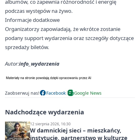
albumów, co zapewnia różnorodność i energię
podczas występów na żywo.
Informacje dodatkowe
Organizatorzy zapowiadają, że wkrótce zostanie
podany support wydarzenia oraz szczegóły dotyczące
sprzedaży biletów.
Autor:
info_wydarzenia
Zaobserwuj nas!
Facebook
Google News
Nadchodzące wydarzenia
12 sierpnia 2026, 16:30
W damnickiej sieci – mieszkańcy,
instytucje, partnerstwo w kulturze