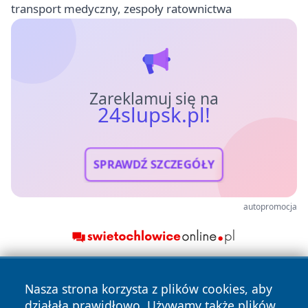
transport medyczny, zespoły ratownictwa
Zareklamuj się na
24slupsk.pl!
SPRAWDŹ SZCZEGÓŁY
autopromocja
Nasza strona korzysta z plików cookies, aby
działała prawidłowo. Używamy także plików