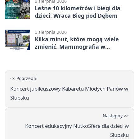
5 sierpnia 2026
Leśne 10 kilometrów i biegi dla
dzieci. Wraca Bieg pod Dębem
5 sierpnia 2026
Kilka minut, które mogą wiele
zmienić. Mammografia w
Główczycach
<< Poprzedni
Koncert jubileuszowy Kabaretu Młodych Panów w
Słupsku
Następny >>
Koncert edukacyjny NutkoSfera dla dzieci w
Słupsku