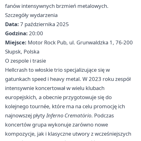
fanów intensywnych brzmień metalowych.
Szczegóły wydarzenia
Data:
7 października 2025
Godzina:
20:00
Miejsce:
Motor Rock Pub, ul. Grunwaldzka 1, 76-200
Słupsk, Polska
O zespole i trasie
Hellcrash to włoskie trio specjalizujące się w
gatunkach speed i heavy metal. W 2023 roku zespół
intensywnie koncertował w wielu klubach
europejskich, a obecnie przygotowuje się do
kolejnego tournée, które ma na celu promocję ich
najnowszej płyty
Inferno Crematörio
. Podczas
koncertów grupa wykonuje zarówno nowe
kompozycje, jak i klasyczne utwory z wcześniejszych