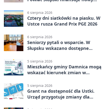
sprzęt
6 sierpnia 2026
Cztery dni siatkówki na piasku. W
Ustce rusza Grand Prix PGE 2026
6 sierpnia 2026
Seniorzy pytali o wsparcie. W
Słupsku wskazano dostępne
możliwości
5 sierpnia 2026
Mieszkańcy gminy Damnica mogą
wskazać kierunek zmian w
kulturze
5 sierpnia 2026
Grant na dostępność dla Ustki.
Urząd przygotuje zmiany dla
mieszkańców