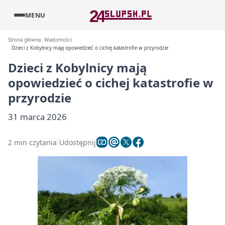
MENU
Strona główna
Wiadomości
Dzieci z Kobylnicy mają opowiedzieć o cichej katastrofie w przyrodzie
Dzieci z Kobylnicy mają
opowiedzieć o cichej katastrofie w
przyrodzie
31 marca 2026
2 min czytania
Udostępnij