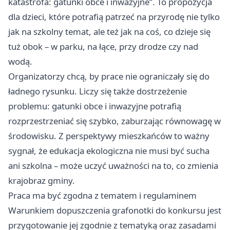
katastrofa: gatunki obce i inwazyjne”. To propozycja
dla dzieci, które potrafią patrzeć na przyrodę nie tylko
jak na szkolny temat, ale też jak na coś, co dzieje się
tuż obok – w parku, na łące, przy drodze czy nad
wodą.
Organizatorzy chcą, by prace nie ograniczały się do
ładnego rysunku. Liczy się także dostrzeżenie
problemu: gatunki obce i inwazyjne potrafią
rozprzestrzeniać się szybko, zaburzając równowagę w
środowisku. Z perspektywy mieszkańców to ważny
sygnał, że edukacja ekologiczna nie musi być sucha
ani szkolna – może uczyć uważności na to, co zmienia
krajobraz gminy.
Praca ma być zgodna z tematem i regulaminem
Warunkiem dopuszczenia grafonotki do konkursu jest
przygotowanie jej zgodnie z tematyką oraz zasadami