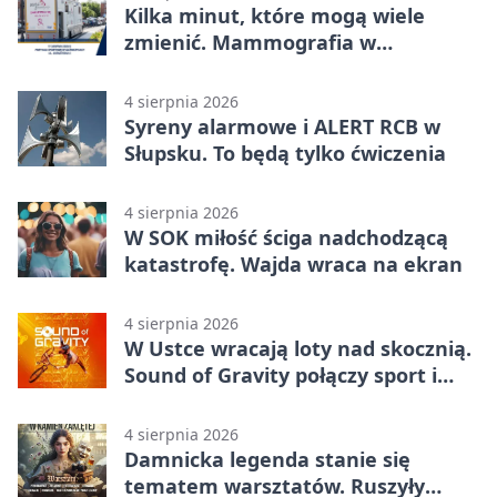
Kilka minut, które mogą wiele
zmienić. Mammografia w
Główczycach
4 sierpnia 2026
Syreny alarmowe i ALERT RCB w
Słupsku. To będą tylko ćwiczenia
4 sierpnia 2026
W SOK miłość ściga nadchodzącą
katastrofę. Wajda wraca na ekran
4 sierpnia 2026
W Ustce wracają loty nad skocznią.
Sound of Gravity połączy sport i
koncerty
4 sierpnia 2026
Damnicka legenda stanie się
tematem warsztatów. Ruszyły