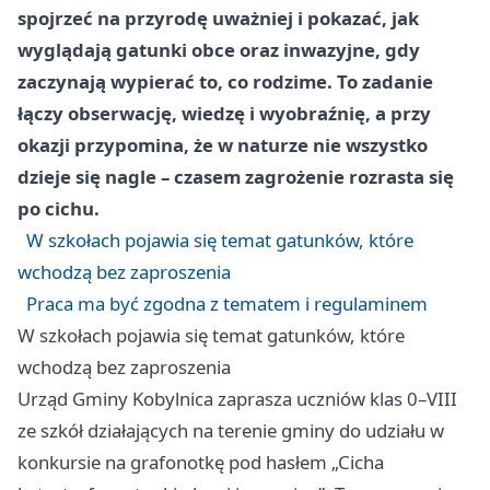
spojrzeć na przyrodę uważniej i pokazać, jak
wyglądają gatunki obce oraz inwazyjne, gdy
zaczynają wypierać to, co rodzime. To zadanie
łączy obserwację, wiedzę i wyobraźnię, a przy
okazji przypomina, że w naturze nie wszystko
dzieje się nagle – czasem zagrożenie rozrasta się
po cichu.
W szkołach pojawia się temat gatunków, które
wchodzą bez zaproszenia
Praca ma być zgodna z tematem i regulaminem
W szkołach pojawia się temat gatunków, które
wchodzą bez zaproszenia
Urząd Gminy Kobylnica zaprasza uczniów klas 0–VIII
ze szkół działających na terenie gminy do udziału w
konkursie na grafonotkę pod hasłem „Cicha