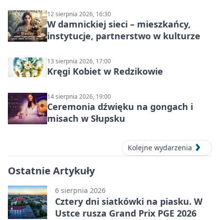
Słupsku
12 sierpnia 2026, 16:30
W damnickiej sieci – mieszkańcy,
instytucje, partnerstwo w kulturze
13 sierpnia 2026, 17:00
Kręgi Kobiet w Redzikowie
14 sierpnia 2026, 19:00
Ceremonia dźwięku na gongach i
misach w Słupsku
Kolejne wydarzenia
Ostatnie Artykuły
6 sierpnia 2026
Cztery dni siatkówki na piasku. W
Ustce rusza Grand Prix PGE 2026