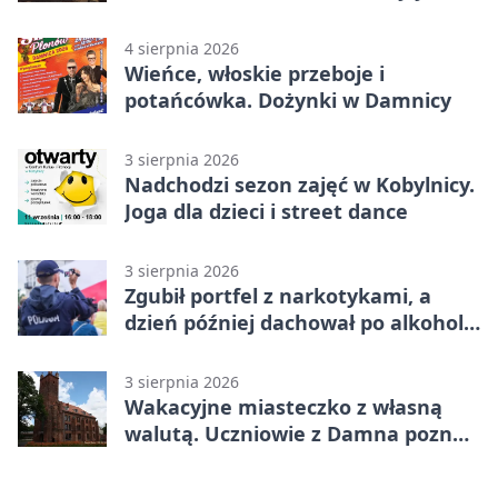
zapisy
4 sierpnia 2026
Wieńce, włoskie przeboje i
potańcówka. Dożynki w Damnicy
3 sierpnia 2026
Nadchodzi sezon zajęć w Kobylnicy.
Joga dla dzieci i street dance
3 sierpnia 2026
Zgubił portfel z narkotykami, a
dzień później dachował po alkoholu
w Ustce
3 sierpnia 2026
Wakacyjne miasteczko z własną
walutą. Uczniowie z Damna poznali
demokrację