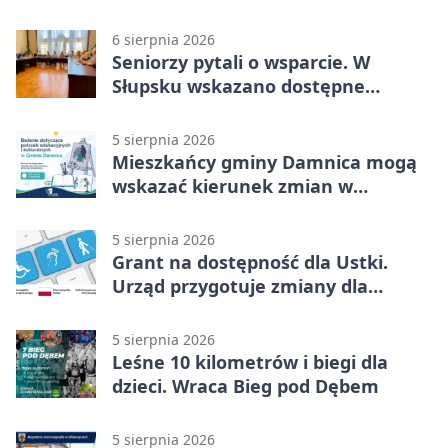
6 sierpnia 2026
Seniorzy pytali o wsparcie. W
Słupsku wskazano dostępne
możliwości
5 sierpnia 2026
Mieszkańcy gminy Damnica mogą
wskazać kierunek zmian w
kulturze
5 sierpnia 2026
Grant na dostępność dla Ustki.
Urząd przygotuje zmiany dla
mieszkańców
5 sierpnia 2026
Leśne 10 kilometrów i biegi dla
dzieci. Wraca Bieg pod Dębem
5 sierpnia 2026