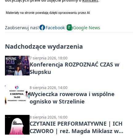
dotyczących praw do zdjęcia prosimy o
kontakt
.
Zaobserwuj nas!
Facebook
Google News
Nadchodzące wydarzenia
7 sierpnia 2026, 18:00
Konferencja ROZPOZNAĆ CZAS w
Słupsku
8 sierpnia 2026, 14:00
Wycieczka rowerowa i wspólne
ognisko w Strzelinie
8 sierpnia 2026, 16:00
CZYTANIE PERFORMATYWNE | ICH
CZWORO | reż. Magda Miklasz w