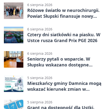
6 sierpnia 2026
Różowe światło w neurochirurgii.
Powiat Słupski finansuje nowy
sprzęt
6 sierpnia 2026
Cztery dni siatkówki na piasku. W
Ustce rusza Grand Prix PGE 2026
6 sierpnia 2026
Seniorzy pytali o wsparcie. W
Słupsku wskazano dostępne
możliwości
5 sierpnia 2026
Mieszkańcy gminy Damnica mogą
wskazać kierunek zmian w
kulturze
5 sierpnia 2026
Grant na dostępność dla Ustki.