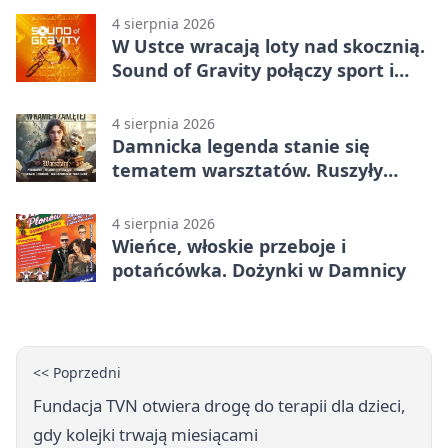
4 sierpnia 2026
W Ustce wracają loty nad skocznią.
Sound of Gravity połączy sport i
koncerty
4 sierpnia 2026
Damnicka legenda stanie się
tematem warsztatów. Ruszyły
zapisy
4 sierpnia 2026
Wieńce, włoskie przeboje i
potańcówka. Dożynki w Damnicy
<< Poprzedni
Fundacja TVN otwiera drogę do terapii dla dzieci,
gdy kolejki trwają miesiącami