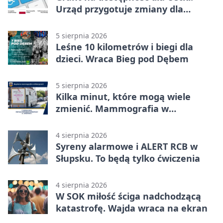
Urząd przygotuje zmiany dla
mieszkańców
5 sierpnia 2026
Leśne 10 kilometrów i biegi dla
dzieci. Wraca Bieg pod Dębem
5 sierpnia 2026
Kilka minut, które mogą wiele
zmienić. Mammografia w
Główczycach
4 sierpnia 2026
Syreny alarmowe i ALERT RCB w
Słupsku. To będą tylko ćwiczenia
4 sierpnia 2026
W SOK miłość ściga nadchodzącą
katastrofę. Wajda wraca na ekran