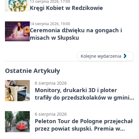
13 sierpnia 2026, 17:00
Kręgi Kobiet w Redzikowie
14 sierpnia 2026, 19:00
Ceremonia dźwięku na gongach i
misach w Słupsku
Kolejne wydarzenia
Ostatnie Artykuły
6 sierpnia 2026
Monitory, drukarki 3D i ploter
trafiły do przedszkolaków w gminie
Kobylnica
6 sierpnia 2026
Peleton Tour de Pologne przejechał
przez powiat słupski. Premia w
Kępicach