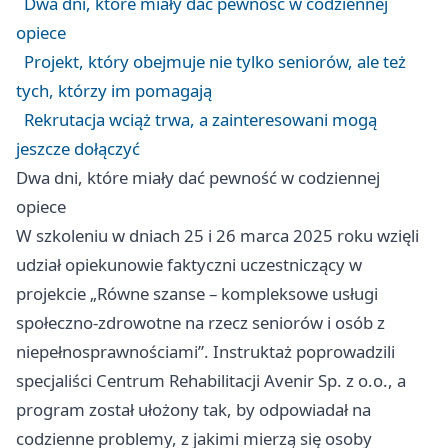
Dwa dni, które miały dać pewność w codziennej
opiece
Projekt, który obejmuje nie tylko seniorów, ale też
tych, którzy im pomagają
Rekrutacja wciąż trwa, a zainteresowani mogą
jeszcze dołączyć
Dwa dni, które miały dać pewność w codziennej
opiece
W szkoleniu w dniach 25 i 26 marca 2025 roku wzięli
udział opiekunowie faktyczni uczestniczący w
projekcie „Równe szanse – kompleksowe usługi
społeczno-zdrowotne na rzecz seniorów i osób z
niepełnosprawnościami”. Instruktaż poprowadzili
specjaliści Centrum Rehabilitacji Avenir Sp. z o.o., a
program został ułożony tak, by odpowiadał na
codzienne problemy, z jakimi mierzą się osoby