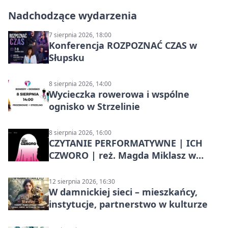
Nadchodzące wydarzenia
7 sierpnia 2026, 18:00
Konferencja ROZPOZNAĆ CZAS w
Słupsku
8 sierpnia 2026, 14:00
Wycieczka rowerowa i wspólne
ognisko w Strzelinie
8 sierpnia 2026, 16:00
CZYTANIE PERFORMATYWNE | ICH
CZWORO | reż. Magda Miklasz w
Słupsku
12 sierpnia 2026, 16:30
W damnickiej sieci – mieszkańcy,
instytucje, partnerstwo w kulturze