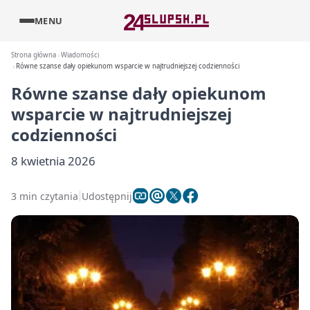
MENU
Strona główna
Wiadomości
Równe szanse dały opiekunom wsparcie w najtrudniejszej codzienności
Równe szanse dały opiekunom
wsparcie w najtrudniejszej
codzienności
8 kwietnia 2026
3 min czytania
Udostępnij