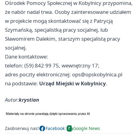
Ośrodek Pomocy Społecznej w Kobylnicy przypomina,
że nabór nadal trwa. Osoby zainteresowane udziałem
w projekcie mogą skontaktować się z Patrycją
Szymańską, specjalistką pracy socjalnej, lub
Sławomirem Dalekim, starszym specjalistą pracy
socjalnej.
Dane kontaktowe:
telefon: (59) 842 99 75, wewnętrzny 17;
adres poczty elektronicznej:
ops@opskobylnica.pl
na podstawie:
Urząd Miejski w Kobylnicy
.
Autor:
krystian
Zaobserwuj nas!
Facebook
Google News