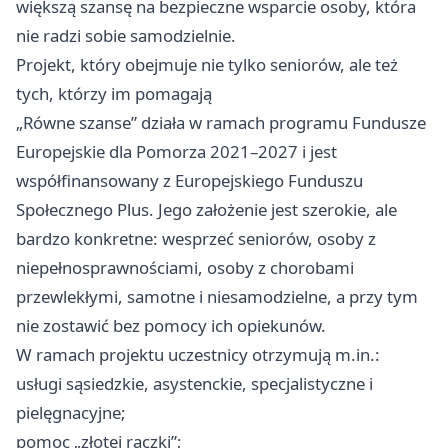
większą szansę na bezpieczne wsparcie osoby, która
nie radzi sobie samodzielnie.
Projekt, który obejmuje nie tylko seniorów, ale też
tych, którzy im pomagają
„Równe szanse” działa w ramach programu Fundusze
Europejskie dla Pomorza 2021–2027 i jest
współfinansowany z Europejskiego Funduszu
Społecznego Plus. Jego założenie jest szerokie, ale
bardzo konkretne: wesprzeć seniorów, osoby z
niepełnosprawnościami, osoby z chorobami
przewlekłymi, samotne i niesamodzielne, a przy tym
nie zostawić bez pomocy ich opiekunów.
W ramach projektu uczestnicy otrzymują m.in.:
usługi sąsiedzkie, asystenckie, specjalistyczne i
pielęgnacyjne;
pomoc „złotej rączki”;