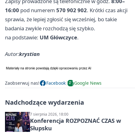
Zapisy prowadzone są telefonicznie w godz.
8:00–
16:00
pod numerem
570 902 902
. Krótki czas akcji
sprawia, że lepiej zgłosić się wcześniej, bo takie
badania zwykle rozchodzą się szybko.
na podstawie:
UM Główczyce
.
Autor:
krystian
Zaobserwuj nas!
Facebook
Google News
Nadchodzące wydarzenia
7 sierpnia 2026, 18:00
Konferencja ROZPOZNAĆ CZAS w
Słupsku