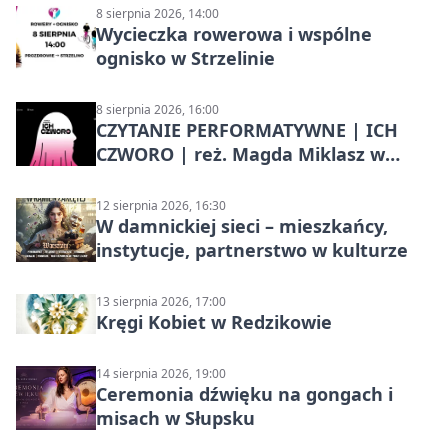
8 sierpnia 2026, 14:00
Wycieczka rowerowa i wspólne
ognisko w Strzelinie
8 sierpnia 2026, 16:00
CZYTANIE PERFORMATYWNE | ICH
CZWORO | reż. Magda Miklasz w
Słupsku
12 sierpnia 2026, 16:30
W damnickiej sieci – mieszkańcy,
instytucje, partnerstwo w kulturze
13 sierpnia 2026, 17:00
Kręgi Kobiet w Redzikowie
14 sierpnia 2026, 19:00
Ceremonia dźwięku na gongach i
misach w Słupsku