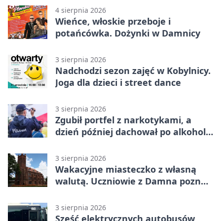
4 sierpnia 2026
Wieńce, włoskie przeboje i
potańcówka. Dożynki w Damnicy
3 sierpnia 2026
Nadchodzi sezon zajęć w Kobylnicy.
Joga dla dzieci i street dance
3 sierpnia 2026
Zgubił portfel z narkotykami, a
dzień później dachował po alkoholu
w Ustce
3 sierpnia 2026
Wakacyjne miasteczko z własną
walutą. Uczniowie z Damna poznali
demokrację
3 sierpnia 2026
Sześć elektrycznych autobusów