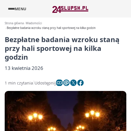
MENU
Strona główna
Wiadomości
Bezpłatne badania wzroku staną przy hali sportowej na kilka godzin
Bezpłatne badania wzroku staną
przy hali sportowej na kilka
godzin
13 kwietnia 2026
1 min czytania
Udostępnij