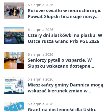
6 sierpnia 2026
Różowe światło w neurochirurgii.
Powiat Słupski finansuje nowy
sprzęt
6 sierpnia 2026
Cztery dni siatkówki na piasku. W
Ustce rusza Grand Prix PGE 2026
6 sierpnia 2026
Seniorzy pytali o wsparcie. W
Słupsku wskazano dostępne
możliwości
5 sierpnia 2026
Mieszkańcy gminy Damnica mogą
wskazać kierunek zmian w
kulturze
5 sierpnia 2026
Grant na dostępność dla Ustki.