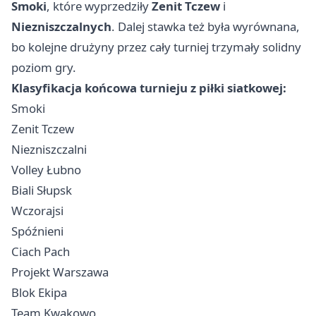
Smoki
, które wyprzedziły
Zenit Tczew
i
Niezniszczalnych
. Dalej stawka też była wyrównana,
bo kolejne drużyny przez cały turniej trzymały solidny
poziom gry.
Klasyfikacja końcowa turnieju z piłki siatkowej:
Smoki
Zenit
Tczew
Niezniszczalni
Volley Łubno
Biali Słupsk
Wczorajsi
Spóźnieni
Ciach Pach
Projekt
Warszawa
Blok Ekipa
Team Kwakowo