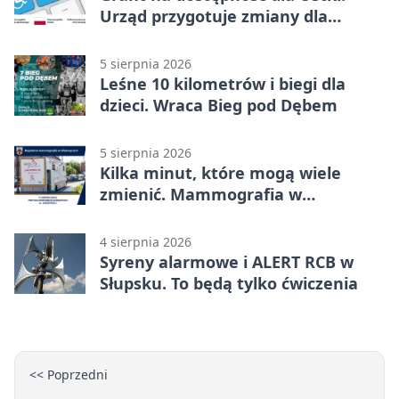
Urząd przygotuje zmiany dla
mieszkańców
5 sierpnia 2026
Leśne 10 kilometrów i biegi dla
dzieci. Wraca Bieg pod Dębem
5 sierpnia 2026
Kilka minut, które mogą wiele
zmienić. Mammografia w
Główczycach
4 sierpnia 2026
Syreny alarmowe i ALERT RCB w
Słupsku. To będą tylko ćwiczenia
<< Poprzedni