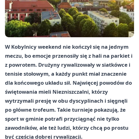
W Kobylnicy weekend nie kończył się na jednym
meczu, bo emocje przenosiły się z hali na parkiet i
z powrotem. Drużyny rywalizowały w siatkówce i
tenisie stołowym, a każdy punkt miał znaczenie
dla końcowego układu sił. Najwięcej powodów do
świętowania mieli Niezniszczalni, którzy
wytrzymali presję w obu dyscyplinach i sięgnęli
po główne trofeum. Takie turnieje pokazują, że
sport w gminie potrafi przyciągnąć nie tylko
zawodników, ale też ludzi, którzy chcą po prostu
być częścią dobrej rywalizacji.