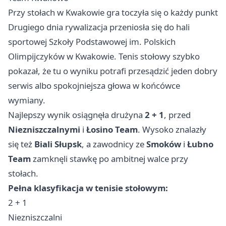
Przy stołach w Kwakowie gra toczyła się o każdy punkt
Drugiego dnia rywalizacja przeniosła się do hali
sportowej Szkoły Podstawowej im. Polskich
Olimpijczyków w Kwakowie. Tenis stołowy szybko
pokazał, że tu o wyniku potrafi przesądzić jeden dobry
serwis albo spokojniejsza głowa w końcówce
wymiany.
Najlepszy wynik osiągnęła drużyna
2 + 1
, przed
Niezniszczalnymi
i
Łosino Team
. Wysoko znalazły
się też
Biali Słupsk
, a zawodnicy ze
Smoków
i
Łubno
Team
zamknęli stawkę po ambitnej walce przy
stołach.
Pełna klasyfikacja w tenisie stołowym:
2 + 1
Niezniszczalni