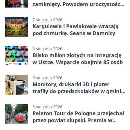
zamknięty. Powodem uroczystości
wojskowe
7 sierpnia 2026
Kargulowie i Pawlakowie wracają
pod chmurkę. Seans w Damnicy
6 sierpnia 2026
Blisko milion złotych na integrację
w Ustce. Wsparcie obejmie 85 osób
6 sierpnia 2026
Monitory, drukarki 3D i ploter
trafiły do przedszkolaków w gminie
Kobylnica
6 sierpnia 2026
Peleton Tour de Pologne przejechał
przez powiat słupski. Premia w
Kępicach