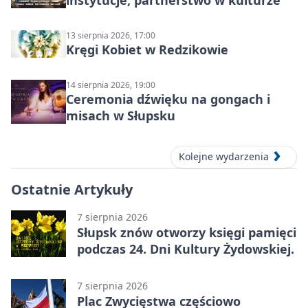
instytucje, partnerstwo w kulturze
13 sierpnia 2026, 17:00
Kręgi Kobiet w Redzikowie
14 sierpnia 2026, 19:00
Ceremonia dźwięku na gongach i
misach w Słupsku
Kolejne wydarzenia
Ostatnie Artykuły
7 sierpnia 2026
Słupsk znów otworzy księgi pamięci
podczas 24. Dni Kultury Żydowskiej.
7 sierpnia 2026
Plac Zwycięstwa częściowo