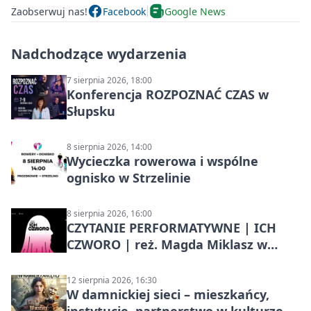
Zaobserwuj nas!
Facebook
Google News
Nadchodzące wydarzenia
7 sierpnia 2026, 18:00
Konferencja ROZPOZNAĆ CZAS w
Słupsku
8 sierpnia 2026, 14:00
Wycieczka rowerowa i wspólne
ognisko w Strzelinie
8 sierpnia 2026, 16:00
CZYTANIE PERFORMATYWNE | ICH
CZWORO | reż. Magda Miklasz w
Słupsku
12 sierpnia 2026, 16:30
W damnickiej sieci – mieszkańcy,