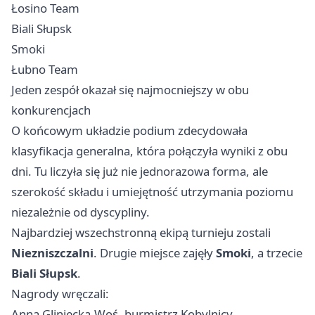
Łosino Team
Biali Słupsk
Smoki
Łubno Team
Jeden zespół okazał się najmocniejszy w obu
konkurencjach
O końcowym układzie podium zdecydowała
klasyfikacja generalna, która połączyła wyniki z obu
dni. Tu liczyła się już nie jednorazowa forma, ale
szerokość składu i umiejętność utrzymania poziomu
niezależnie od dyscypliny.
Najbardziej wszechstronną ekipą turnieju zostali
Niezniszczalni
. Drugie miejsce zajęły
Smoki
, a trzecie
Biali Słupsk
.
Nagrody wręczali:
Anna Gliniecka-Woś, burmistrz Kobylnicy,