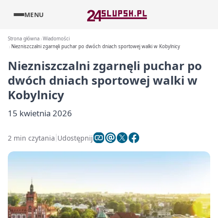
MENU
Strona główna
Wiadomości
Niezniszczalni zgarnęli puchar po dwóch dniach sportowej walki w Kobylnicy
Niezniszczalni zgarnęli puchar po
dwóch dniach sportowej walki w
Kobylnicy
15 kwietnia 2026
2 min czytania
Udostępnij