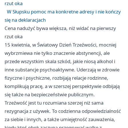
rzut oka
W Słupsku pomoc ma konkretne adresy i nie kończy
się na deklaracjach
Cena nadużyć bywa większa, niż widać na pierwszy
rzut oka
15 kwietnia, w Światowy Dzień Trzeźwości, mocniej
wybrzmiewa nie tylko znaczenie abstynencji, ale
przede wszystkim skala szkód, jakie niosą alkohol i
inne substancje psychoaktywne. Uderzają w zdrowie
fizyczne i psychiczne, rozbijają relacje rodzinne,
komplikują pracę, a w szerszej perspektywie odbijają
się także na bezpieczeństwie publicznym.
Trzeźwość jest tu rozumiana szerzej niż sama
rezygnacja z używek. To codzienna odpowiedzialność
za siebie i innych, a także umiejętność zauważenia,
kiedy ktoś obok zaczyna przegrywać walkę z