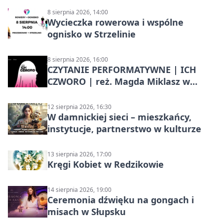
8 sierpnia 2026, 14:00
Wycieczka rowerowa i wspólne
ognisko w Strzelinie
8 sierpnia 2026, 16:00
CZYTANIE PERFORMATYWNE | ICH
CZWORO | reż. Magda Miklasz w
Słupsku
12 sierpnia 2026, 16:30
W damnickiej sieci – mieszkańcy,
instytucje, partnerstwo w kulturze
13 sierpnia 2026, 17:00
Kręgi Kobiet w Redzikowie
14 sierpnia 2026, 19:00
Ceremonia dźwięku na gongach i
misach w Słupsku