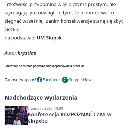
Trzeźwości przypomina więc o czymś prostym, ale
wymagającym odwagi – o tym, że o pomoc warto
sięgnąć wcześniej, zanim konsekwencje staną się zbyt
ciężkie.
na podstawie:
UM Słupsk
.
Autor:
krystian
Zaobserwuj nas!
Facebook
Google News
Nadchodzące wydarzenia
7 sierpnia 2026, 18:00
Konferencja ROZPOZNAĆ CZAS w
Słupsku