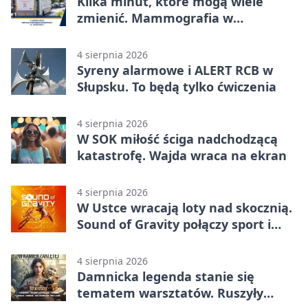
Kilka minut, które mogą wiele
zmienić. Mammografia w
Główczycach
4 sierpnia 2026
Syreny alarmowe i ALERT RCB w
Słupsku. To będą tylko ćwiczenia
4 sierpnia 2026
W SOK miłość ściga nadchodzącą
katastrofę. Wajda wraca na ekran
4 sierpnia 2026
W Ustce wracają loty nad skocznią.
Sound of Gravity połączy sport i
koncerty
4 sierpnia 2026
Damnicka legenda stanie się
tematem warsztatów. Ruszyły