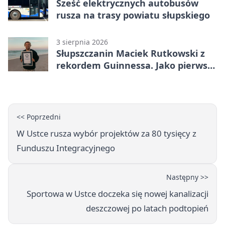
Sześć elektrycznych autobusów
rusza na trasy powiatu słupskiego
3 sierpnia 2026
Słupszczanin Maciek Rutkowski z
rekordem Guinnessa. Jako pierwszy
tak szybko przepłynął Bałtyk na
desce windsurfingowej
<< Poprzedni
W Ustce rusza wybór projektów za 80 tysięcy z
Funduszu Integracyjnego
Następny >>
Sportowa w Ustce doczeka się nowej kanalizacji
deszczowej po latach podtopień