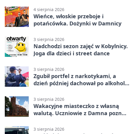
zapisy
4 sierpnia 2026
Wieńce, włoskie przeboje i
potańcówka. Dożynki w Damnicy
3 sierpnia 2026
Nadchodzi sezon zajęć w Kobylnicy.
Joga dla dzieci i street dance
3 sierpnia 2026
Zgubił portfel z narkotykami, a
dzień później dachował po alkoholu
w Ustce
3 sierpnia 2026
Wakacyjne miasteczko z własną
walutą. Uczniowie z Damna poznali
demokrację
3 sierpnia 2026