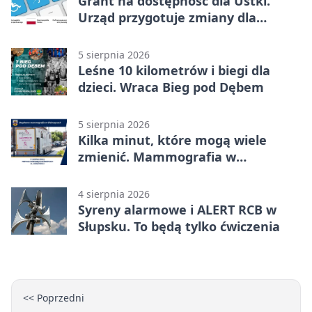
Grant na dostępność dla Ustki.
Urząd przygotuje zmiany dla
mieszkańców
5 sierpnia 2026
Leśne 10 kilometrów i biegi dla
dzieci. Wraca Bieg pod Dębem
5 sierpnia 2026
Kilka minut, które mogą wiele
zmienić. Mammografia w
Główczycach
4 sierpnia 2026
Syreny alarmowe i ALERT RCB w
Słupsku. To będą tylko ćwiczenia
<< Poprzedni