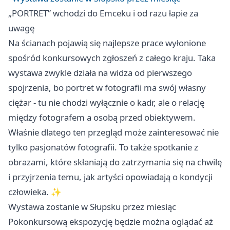
„PORTRET” wchodzi do Emceku i od razu łapie za
uwagę
Na ścianach pojawią się najlepsze prace wyłonione
spośród konkursowych zgłoszeń z całego kraju. Taka
wystawa zwykle działa na widza od pierwszego
spojrzenia, bo portret w fotografii ma swój własny
ciężar - tu nie chodzi wyłącznie o kadr, ale o relację
między fotografem a osobą przed obiektywem.
Właśnie dlatego ten przegląd może zainteresować nie
tylko pasjonatów fotografii. To także spotkanie z
obrazami, które skłaniają do zatrzymania się na chwilę
i przyjrzenia temu, jak artyści opowiadają o kondycji
człowieka. ✨
Wystawa zostanie w Słupsku przez miesiąc
Pokonkursową ekspozycję będzie można oglądać aż