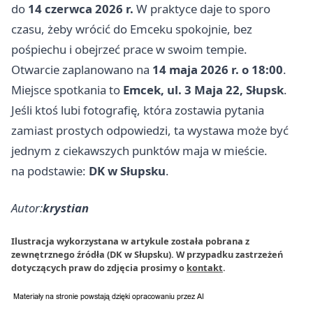
do
14 czerwca 2026 r.
W praktyce daje to sporo
czasu, żeby wrócić do Emceku spokojnie, bez
pośpiechu i obejrzeć prace w swoim tempie.
Otwarcie zaplanowano na
14 maja 2026 r. o 18:00
.
Miejsce spotkania to
Emcek, ul. 3 Maja 22, Słupsk
.
Jeśli ktoś lubi fotografię, która zostawia pytania
zamiast prostych odpowiedzi, ta wystawa może być
jednym z ciekawszych punktów maja w mieście.
na podstawie:
DK w Słupsku
.
Autor:
krystian
Ilustracja wykorzystana w artykule została pobrana z
zewnętrznego źródła (DK w Słupsku). W przypadku zastrzeżeń
dotyczących praw do zdjęcia prosimy o
kontakt
.