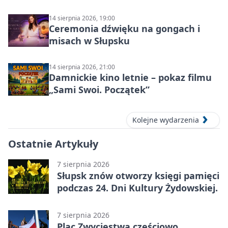
14 sierpnia 2026, 19:00
Ceremonia dźwięku na gongach i
misach w Słupsku
14 sierpnia 2026, 21:00
Damnickie kino letnie – pokaz filmu
„Sami Swoi. Początek”
Kolejne wydarzenia
Ostatnie Artykuły
7 sierpnia 2026
Słupsk znów otworzy księgi pamięci
podczas 24. Dni Kultury Żydowskiej.
7 sierpnia 2026
Plac Zwycięstwa częściowo