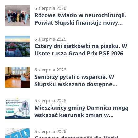
6 sierpnia 2026
Różowe światło w neurochirurgii.
Powiat Słupski finansuje nowy
sprzęt
6 sierpnia 2026
Cztery dni siatkówki na piasku. W
Ustce rusza Grand Prix PGE 2026
6 sierpnia 2026
Seniorzy pytali o wsparcie. W
Słupsku wskazano dostępne
możliwości
5 sierpnia 2026
Mieszkańcy gminy Damnica mogą
wskazać kierunek zmian w
kulturze
5 sierpnia 2026