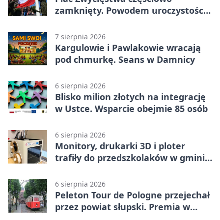
zamknięty. Powodem uroczystości
wojskowe
7 sierpnia 2026
Kargulowie i Pawlakowie wracają
pod chmurkę. Seans w Damnicy
6 sierpnia 2026
Blisko milion złotych na integrację
w Ustce. Wsparcie obejmie 85 osób
6 sierpnia 2026
Monitory, drukarki 3D i ploter
trafiły do przedszkolaków w gminie
Kobylnica
6 sierpnia 2026
Peleton Tour de Pologne przejechał
przez powiat słupski. Premia w
Kępicach