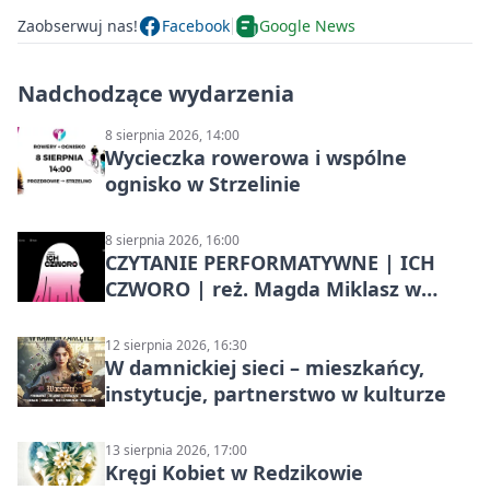
Zaobserwuj nas!
Facebook
Google News
Nadchodzące wydarzenia
8 sierpnia 2026, 14:00
Wycieczka rowerowa i wspólne
ognisko w Strzelinie
8 sierpnia 2026, 16:00
CZYTANIE PERFORMATYWNE | ICH
CZWORO | reż. Magda Miklasz w
Słupsku
12 sierpnia 2026, 16:30
W damnickiej sieci – mieszkańcy,
instytucje, partnerstwo w kulturze
13 sierpnia 2026, 17:00
Kręgi Kobiet w Redzikowie