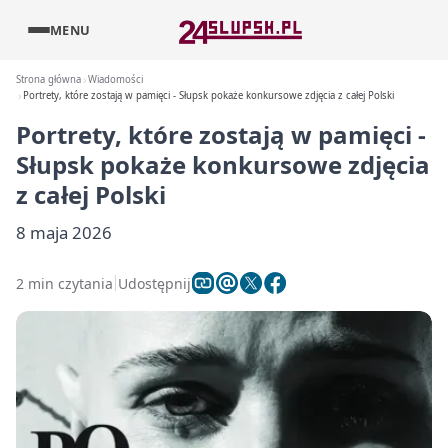
MENU
Strona główna
Wiadomości
Portrety, które zostają w pamięci - Słupsk pokaże konkursowe zdjęcia z całej Polski
Portrety, które zostają w pamięci -
Słupsk pokaże konkursowe zdjęcia
z całej Polski
8 maja 2026
2 min czytania
Udostępnij