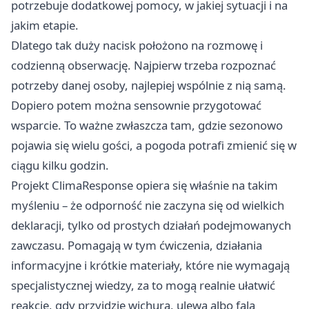
potrzebuje dodatkowej pomocy, w jakiej sytuacji i na
jakim etapie.
Dlatego tak duży nacisk położono na rozmowę i
codzienną obserwację. Najpierw trzeba rozpoznać
potrzeby danej osoby, najlepiej wspólnie z nią samą.
Dopiero potem można sensownie przygotować
wsparcie. To ważne zwłaszcza tam, gdzie sezonowo
pojawia się wielu gości, a pogoda potrafi zmienić się w
ciągu kilku godzin.
Projekt ClimaResponse opiera się właśnie na takim
myśleniu – że odporność nie zaczyna się od wielkich
deklaracji, tylko od prostych działań podejmowanych
zawczasu. Pomagają w tym ćwiczenia, działania
informacyjne i krótkie materiały, które nie wymagają
specjalistycznej wiedzy, za to mogą realnie ułatwić
reakcję, gdy przyjdzie wichura, ulewa albo fala