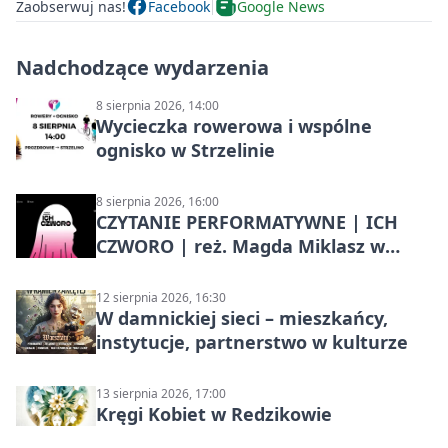
Zaobserwuj nas!
Facebook
Google News
Nadchodzące wydarzenia
8 sierpnia 2026, 14:00
Wycieczka rowerowa i wspólne
ognisko w Strzelinie
8 sierpnia 2026, 16:00
CZYTANIE PERFORMATYWNE | ICH
CZWORO | reż. Magda Miklasz w
Słupsku
12 sierpnia 2026, 16:30
W damnickiej sieci – mieszkańcy,
instytucje, partnerstwo w kulturze
13 sierpnia 2026, 17:00
Kręgi Kobiet w Redzikowie