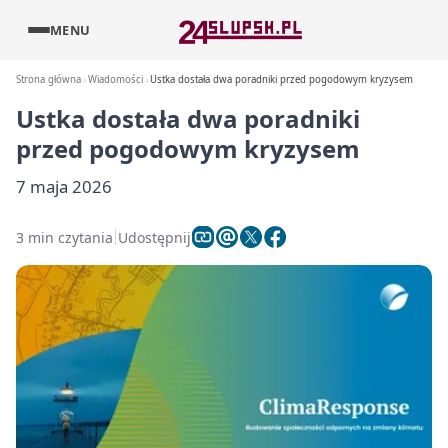
MENU
Strona główna
Wiadomości
Ustka dostała dwa poradniki przed pogodowym kryzysem
Ustka dostała dwa poradniki
przed pogodowym kryzysem
7 maja 2026
3 min czytania
Udostępnij