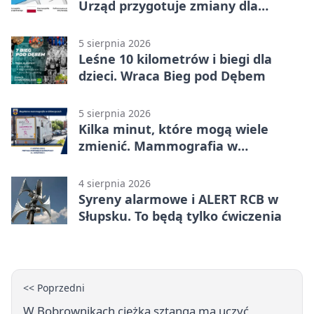
Urząd przygotuje zmiany dla
mieszkańców
5 sierpnia 2026
Leśne 10 kilometrów i biegi dla
dzieci. Wraca Bieg pod Dębem
5 sierpnia 2026
Kilka minut, które mogą wiele
zmienić. Mammografia w
Główczycach
4 sierpnia 2026
Syreny alarmowe i ALERT RCB w
Słupsku. To będą tylko ćwiczenia
<< Poprzedni
W Bobrownikach ciężka sztanga ma uczyć