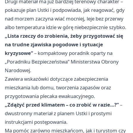
Drugi materiał ma już bardziej terenowy charakter –
pokazuje plan Ustki i podpowiada, jak reagować, gdy
nad morzem zaczyna wiać mocniej, leje bez przerwy
albo temperatura idzie w górę niebezpiecznie szybko.
„Lista rzeczy do zrobienia, żeby przygotować się
na trudne zjawiska pogodowe i sytuacje
kryzysowe”
– kompaktowy poradnik oparty na
„Poradniku Bezpieczeństwa” Ministerstwa Obrony
Narodowej.
Zawiera wskazówki dotyczące zabezpieczenia
mieszkania lub domu, tworzenia zapasów oraz
przygotowania plecaka ewakuacyjnego.
„Zdążyć przed klimatem – co zrobić w razie…?”
–
dwustronny materiał z planem Ustki i prostymi
instrukcjami postępowania.
Ma pomóc zarówno mieszkańcom, jak i turystom czy