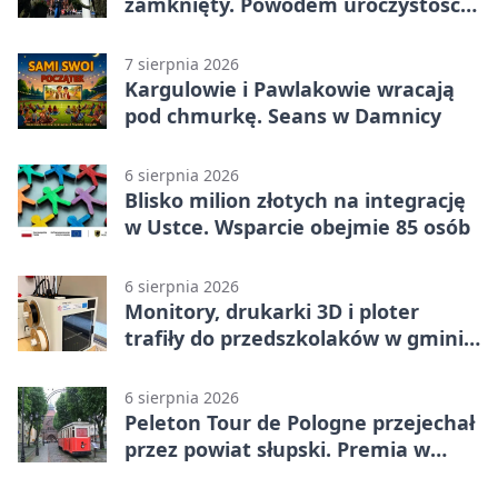
zamknięty. Powodem uroczystości
wojskowe
7 sierpnia 2026
Kargulowie i Pawlakowie wracają
pod chmurkę. Seans w Damnicy
6 sierpnia 2026
Blisko milion złotych na integrację
w Ustce. Wsparcie obejmie 85 osób
6 sierpnia 2026
Monitory, drukarki 3D i ploter
trafiły do przedszkolaków w gminie
Kobylnica
6 sierpnia 2026
Peleton Tour de Pologne przejechał
przez powiat słupski. Premia w
Kępicach