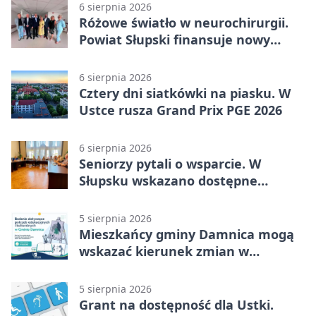
6 sierpnia 2026
Różowe światło w neurochirurgii.
Powiat Słupski finansuje nowy
sprzęt
6 sierpnia 2026
Cztery dni siatkówki na piasku. W
Ustce rusza Grand Prix PGE 2026
6 sierpnia 2026
Seniorzy pytali o wsparcie. W
Słupsku wskazano dostępne
możliwości
5 sierpnia 2026
Mieszkańcy gminy Damnica mogą
wskazać kierunek zmian w
kulturze
5 sierpnia 2026
Grant na dostępność dla Ustki.