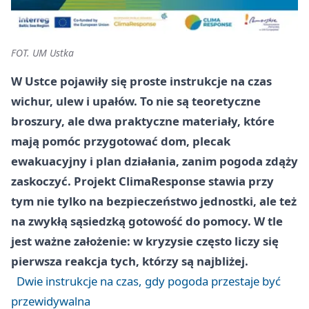
FOT. UM Ustka
W Ustce pojawiły się proste instrukcje na czas
wichur, ulew i upałów. To nie są teoretyczne
broszury, ale dwa praktyczne materiały, które
mają pomóc przygotować dom, plecak
ewakuacyjny i plan działania, zanim pogoda zdąży
zaskoczyć. Projekt ClimaResponse stawia przy
tym nie tylko na bezpieczeństwo jednostki, ale też
na zwykłą sąsiedzką gotowość do pomocy. W tle
jest ważne założenie: w kryzysie często liczy się
pierwsza reakcja tych, którzy są najbliżej.
Dwie instrukcje na czas, gdy pogoda przestaje być
przewidywalna