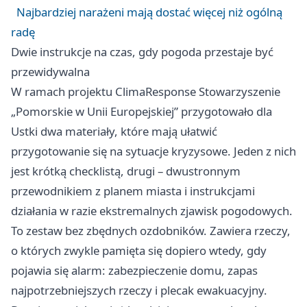
Najbardziej narażeni mają dostać więcej niż ogólną
radę
Dwie instrukcje na czas, gdy pogoda przestaje być
przewidywalna
W ramach projektu ClimaResponse Stowarzyszenie
„Pomorskie w Unii Europejskiej” przygotowało dla
Ustki dwa materiały, które mają ułatwić
przygotowanie się na sytuacje kryzysowe. Jeden z nich
jest krótką checklistą, drugi – dwustronnym
przewodnikiem z planem miasta i instrukcjami
działania w razie ekstremalnych zjawisk pogodowych.
To zestaw bez zbędnych ozdobników. Zawiera rzeczy,
o których zwykle pamięta się dopiero wtedy, gdy
pojawia się alarm: zabezpieczenie domu, zapas
najpotrzebniejszych rzeczy i plecak ewakuacyjny.