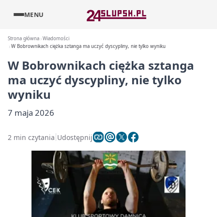
MENU
Strona główna
Wiadomości
W Bobrownikach ciężka sztanga ma uczyć dyscypliny, nie tylko wyniku
W Bobrownikach ciężka sztanga
ma uczyć dyscypliny, nie tylko
wyniku
7 maja 2026
2 min czytania
Udostępnij