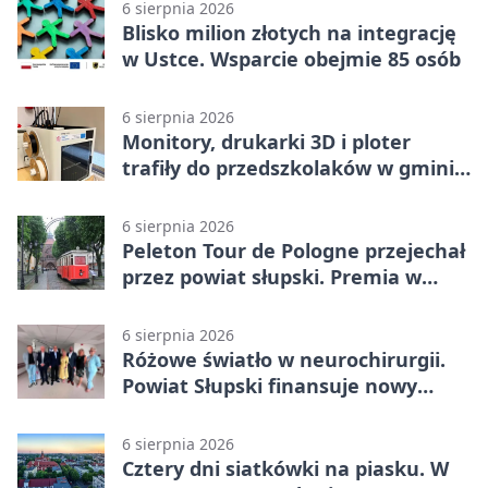
6 sierpnia 2026
Blisko milion złotych na integrację
w Ustce. Wsparcie obejmie 85 osób
6 sierpnia 2026
Monitory, drukarki 3D i ploter
trafiły do przedszkolaków w gminie
Kobylnica
6 sierpnia 2026
Peleton Tour de Pologne przejechał
przez powiat słupski. Premia w
Kępicach
6 sierpnia 2026
Różowe światło w neurochirurgii.
Powiat Słupski finansuje nowy
sprzęt
6 sierpnia 2026
Cztery dni siatkówki na piasku. W