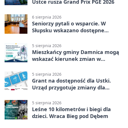
Ustce rusza Grand Prix PGE 2026
6 sierpnia 2026
Seniorzy pytali o wsparcie. W
Słupsku wskazano dostępne
możliwości
5 sierpnia 2026
Mieszkańcy gminy Damnica mogą
wskazać kierunek zmian w
kulturze
5 sierpnia 2026
Grant na dostępność dla Ustki.
Urząd przygotuje zmiany dla
mieszkańców
5 sierpnia 2026
Leśne 10 kilometrów i biegi dla
dzieci. Wraca Bieg pod Dębem