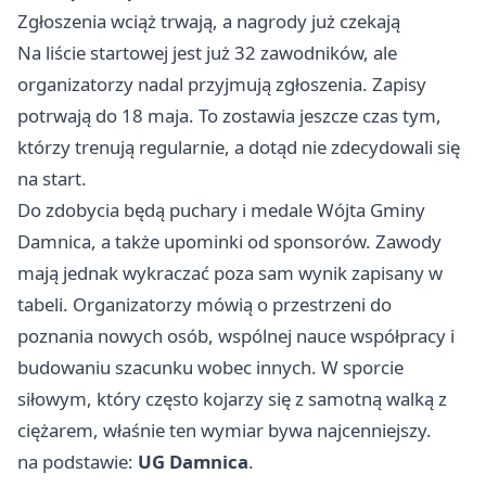
Zgłoszenia wciąż trwają, a nagrody już czekają
Na liście startowej jest już 32 zawodników, ale
organizatorzy nadal przyjmują zgłoszenia. Zapisy
potrwają do 18 maja. To zostawia jeszcze czas tym,
którzy trenują regularnie, a dotąd nie zdecydowali się
na start.
Do zdobycia będą puchary i medale Wójta Gminy
Damnica, a także upominki od sponsorów. Zawody
mają jednak wykraczać poza sam wynik zapisany w
tabeli. Organizatorzy mówią o przestrzeni do
poznania nowych osób, wspólnej nauce współpracy i
budowaniu szacunku wobec innych. W sporcie
siłowym, który często kojarzy się z samotną walką z
ciężarem, właśnie ten wymiar bywa najcenniejszy.
na podstawie:
UG Damnica
.