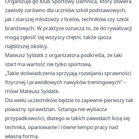
Organizuje go Klub Sportowy Damnica, który otwiera
zawody zarówno dla uczniów szkół podstawowych,
jak i starszej młodzieży z liceów, techników czy szkół
branżowych. W praktyce oznacza to, że do rywalizacji
mogą zgłosić się wszyscy chętni, także spoza
najbliższej okolicy.
Mateusz Syldatk z organizatora podkreśla, że taki
start ma wartość nie tylko sportową.
„Takie doświadczenia sprzyjają rozwijaniu sprawności
fizycznej i prawidłowych nawyków treningowych” –
mówi Mateusz Syldatk.
Dla wielu uczestników będzie to zapewne pierwszy tak
poważny sprawdzian. Sztanga nie wybacza
przypadkowości, dlatego w takich zawodach liczą się
technika, opanowanie i równe tempo pracy nad
własną formą.