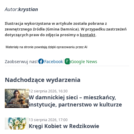
Autor:
krystian
Ilustracja wykorzystana w artykule została pobrana z
zewnętrznego źródła (Gmina Damnica). W przypadku zastrzeżeń
dotyczących praw do zdjęcia prosimy o
kontakt
.
Zaobserwuj nas!
Facebook
Google News
Nadchodzące wydarzenia
12 sierpnia 2026, 16:30
W damnickiej sieci – mieszkańcy,
instytucje, partnerstwo w kulturze
13 sierpnia 2026, 17:00
Kręgi Kobiet w Redzikowie