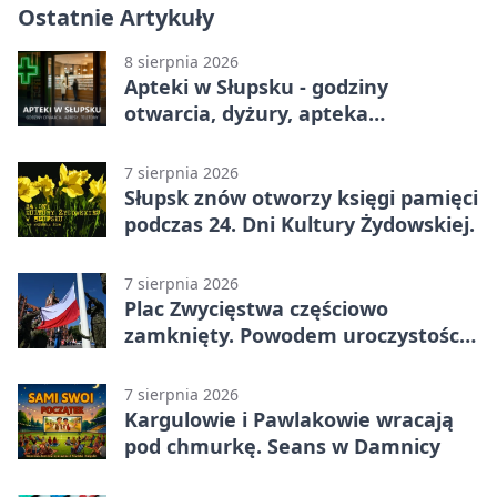
Ostatnie Artykuły
8 sierpnia 2026
Apteki w Słupsku - godziny
otwarcia, dyżury, apteka
całodobowa
7 sierpnia 2026
Słupsk znów otworzy księgi pamięci
podczas 24. Dni Kultury Żydowskiej.
7 sierpnia 2026
Plac Zwycięstwa częściowo
zamknięty. Powodem uroczystości
wojskowe
7 sierpnia 2026
Kargulowie i Pawlakowie wracają
pod chmurkę. Seans w Damnicy