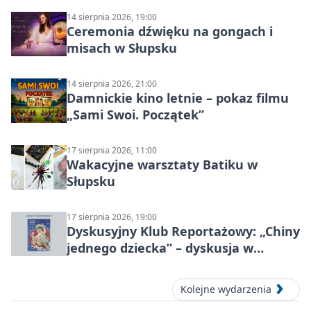
14 sierpnia 2026, 19:00
Ceremonia dźwięku na gongach i
misach w Słupsku
14 sierpnia 2026, 21:00
Damnickie kino letnie – pokaz filmu
„Sami Swoi. Początek”
17 sierpnia 2026, 11:00
Wakacyjne warsztaty Batiku w
Słupsku
17 sierpnia 2026, 19:00
Dyskusyjny Klub Reportażowy: „Chiny
jednego dziecka” – dyskusja w
Słupsku
Kolejne wydarzenia