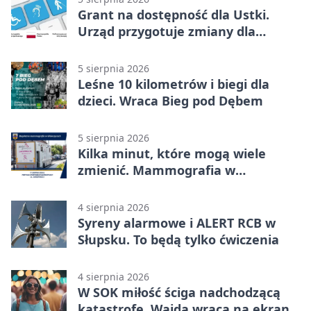
Grant na dostępność dla Ustki.
Urząd przygotuje zmiany dla
mieszkańców
5 sierpnia 2026
Leśne 10 kilometrów i biegi dla
dzieci. Wraca Bieg pod Dębem
5 sierpnia 2026
Kilka minut, które mogą wiele
zmienić. Mammografia w
Główczycach
4 sierpnia 2026
Syreny alarmowe i ALERT RCB w
Słupsku. To będą tylko ćwiczenia
4 sierpnia 2026
W SOK miłość ściga nadchodzącą
katastrofę. Wajda wraca na ekran