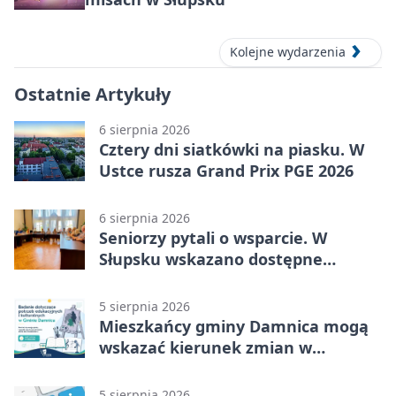
Kolejne wydarzenia
Ostatnie Artykuły
6 sierpnia 2026
Cztery dni siatkówki na piasku. W
Ustce rusza Grand Prix PGE 2026
6 sierpnia 2026
Seniorzy pytali o wsparcie. W
Słupsku wskazano dostępne
możliwości
5 sierpnia 2026
Mieszkańcy gminy Damnica mogą
wskazać kierunek zmian w
kulturze
5 sierpnia 2026