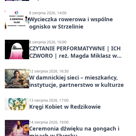
8 sierpnia 2026, 14:00
Wycieczka rowerowa i wspólne
ognisko w Strzelinie
8 sierpnia 2026, 16:00
CZYTANIE PERFORMATYWNE | ICH
CZWORO | reż. Magda Miklasz w
Słupsku
12 sierpnia 2026, 16:30
W damnickiej sieci – mieszkańcy,
instytucje, partnerstwo w kulturze
13 sierpnia 2026, 17:00
Kręgi Kobiet w Redzikowie
14 sierpnia 2026, 19:00
Ceremonia dźwięku na gongach i
misach w Słupsku