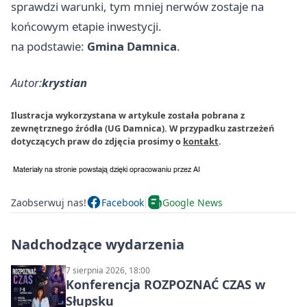
sprawdzi warunki, tym mniej nerwów zostaje na
końcowym etapie inwestycji.
na podstawie:
Gmina Damnica
.
Autor:
krystian
Ilustracja wykorzystana w artykule została pobrana z
zewnętrznego źródła (UG Damnica). W przypadku zastrzeżeń
dotyczących praw do zdjęcia prosimy o
kontakt
.
Zaobserwuj nas!
Facebook
Google News
Nadchodzące wydarzenia
7 sierpnia 2026, 18:00
Konferencja ROZPOZNAĆ CZAS w
Słupsku