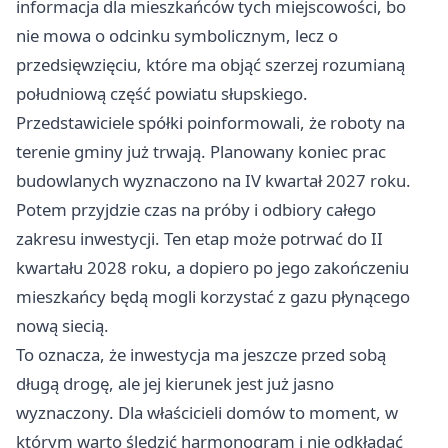
informacja dla mieszkańców tych miejscowości, bo
nie mowa o odcinku symbolicznym, lecz o
przedsięwzięciu, które ma objąć szerzej rozumianą
południową część powiatu słupskiego.
Przedstawiciele spółki poinformowali, że roboty na
terenie gminy już trwają. Planowany koniec prac
budowlanych wyznaczono na IV kwartał 2027 roku.
Potem przyjdzie czas na próby i odbiory całego
zakresu inwestycji. Ten etap może potrwać do II
kwartału 2028 roku, a dopiero po jego zakończeniu
mieszkańcy będą mogli korzystać z gazu płynącego
nową siecią.
To oznacza, że inwestycja ma jeszcze przed sobą
długą drogę, ale jej kierunek jest już jasno
wyznaczony. Dla właścicieli domów to moment, w
którym warto śledzić harmonogram i nie odkładać