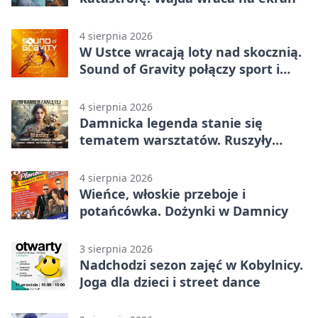
4 sierpnia 2026
W Ustce wracają loty nad skocznią.
Sound of Gravity połączy sport i
koncerty
4 sierpnia 2026
Damnicka legenda stanie się
tematem warsztatów. Ruszyły
zapisy
4 sierpnia 2026
Wieńce, włoskie przeboje i
potańcówka. Dożynki w Damnicy
3 sierpnia 2026
Nadchodzi sezon zajęć w Kobylnicy.
Joga dla dzieci i street dance