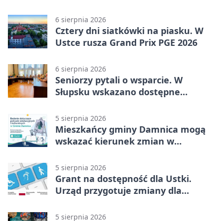
sprzęt
6 sierpnia 2026
Cztery dni siatkówki na piasku. W
Ustce rusza Grand Prix PGE 2026
6 sierpnia 2026
Seniorzy pytali o wsparcie. W
Słupsku wskazano dostępne
możliwości
5 sierpnia 2026
Mieszkańcy gminy Damnica mogą
wskazać kierunek zmian w
kulturze
5 sierpnia 2026
Grant na dostępność dla Ustki.
Urząd przygotuje zmiany dla
mieszkańców
5 sierpnia 2026