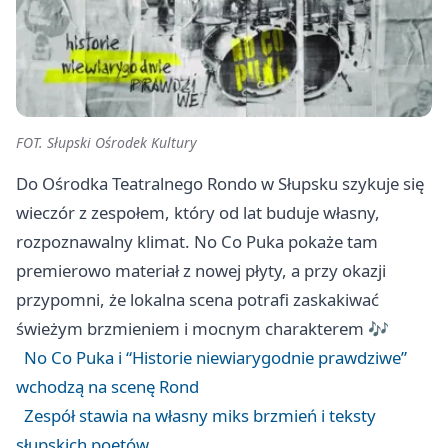
FOT. Słupski Ośrodek Kultury
Do Ośrodka Teatralnego Rondo w Słupsku szykuje się
wieczór z zespołem, który od lat buduje własny,
rozpoznawalny klimat. No Co Puka pokaże tam
premierowo materiał z nowej płyty, a przy okazji
przypomni, że lokalna scena potrafi zaskakiwać
świeżym brzmieniem i mocnym charakterem 🎶
No Co Puka i “Historie niewiarygodnie prawdziwe”
wchodzą na scenę Rond
Zespół stawia na własny miks brzmień i teksty
słupskich poetów