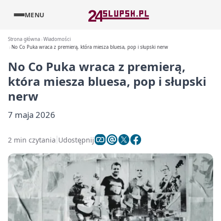
MENU
Strona główna
Wiadomości
No Co Puka wraca z premierą, która miesza bluesa, pop i słupski nerw
No Co Puka wraca z premierą,
która miesza bluesa, pop i słupski
nerw
7 maja 2026
2 min czytania
Udostępnij