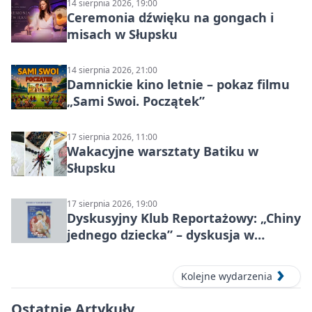
14 sierpnia 2026, 19:00
Ceremonia dźwięku na gongach i
misach w Słupsku
14 sierpnia 2026, 21:00
Damnickie kino letnie – pokaz filmu
„Sami Swoi. Początek”
17 sierpnia 2026, 11:00
Wakacyjne warsztaty Batiku w
Słupsku
17 sierpnia 2026, 19:00
Dyskusyjny Klub Reportażowy: „Chiny
jednego dziecka” – dyskusja w
Słupsku
Kolejne wydarzenia
Ostatnie Artykuły