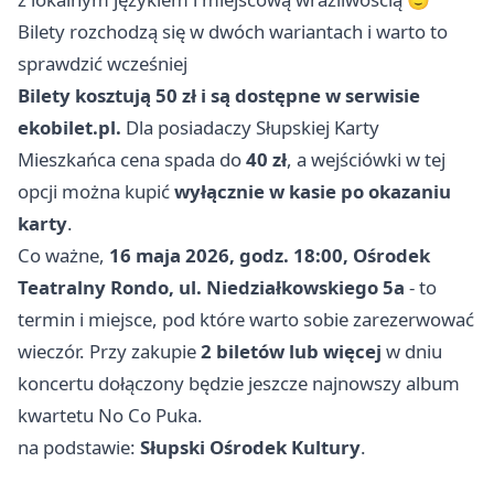
Bilety rozchodzą się w dwóch wariantach i warto to
sprawdzić wcześniej
Bilety kosztują 50 zł i są dostępne w serwisie
ekobilet.pl.
Dla posiadaczy Słupskiej Karty
Mieszkańca cena spada do
40 zł
, a wejściówki w tej
opcji można kupić
wyłącznie w kasie po okazaniu
karty
.
Co ważne,
16 maja 2026, godz. 18:00, Ośrodek
Teatralny Rondo, ul. Niedziałkowskiego 5a
- to
termin i miejsce, pod które warto sobie zarezerwować
wieczór. Przy zakupie
2 biletów lub więcej
w dniu
koncertu dołączony będzie jeszcze najnowszy album
kwartetu No Co Puka.
na podstawie:
Słupski Ośrodek Kultury
.