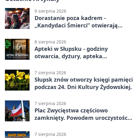
9 sierpnia 2026
Dorastanie poza kadrem -
„Kandydaci Śmierci” otwierają
sezon DKF
8 sierpnia 2026
Apteki w Słupsku - godziny
otwarcia, dyżury, apteka
całodobowa
7 sierpnia 2026
Słupsk znów otworzy księgi pamięci
podczas 24. Dni Kultury Żydowskiej.
7 sierpnia 2026
Plac Zwycięstwa częściowo
zamknięty. Powodem uroczystości
wojskowe
7 sierpnia 2026