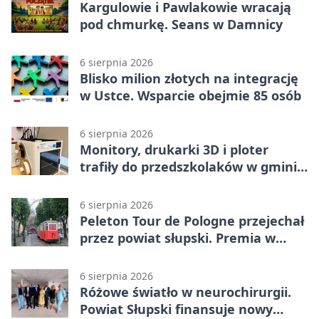
Kargulowie i Pawlakowie wracają
pod chmurkę. Seans w Damnicy
6 sierpnia 2026
Blisko milion złotych na integrację
w Ustce. Wsparcie obejmie 85 osób
6 sierpnia 2026
Monitory, drukarki 3D i ploter
trafiły do przedszkolaków w gminie
Kobylnica
6 sierpnia 2026
Peleton Tour de Pologne przejechał
przez powiat słupski. Premia w
Kępicach
6 sierpnia 2026
Różowe światło w neurochirurgii.
Powiat Słupski finansuje nowy