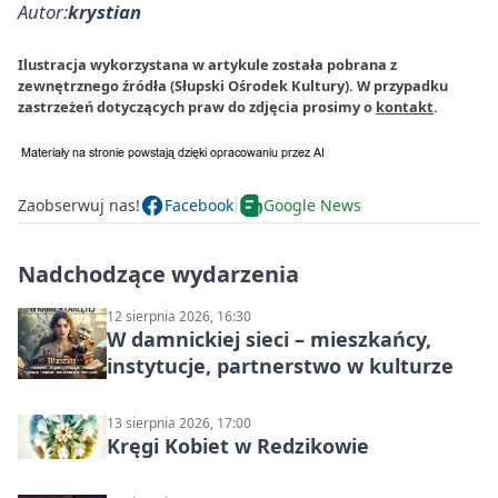
Autor:
krystian
Ilustracja wykorzystana w artykule została pobrana z
zewnętrznego źródła (Słupski Ośrodek Kultury). W przypadku
zastrzeżeń dotyczących praw do zdjęcia prosimy o
kontakt
.
Zaobserwuj nas!
Facebook
Google News
Nadchodzące wydarzenia
12 sierpnia 2026, 16:30
W damnickiej sieci – mieszkańcy,
instytucje, partnerstwo w kulturze
13 sierpnia 2026, 17:00
Kręgi Kobiet w Redzikowie