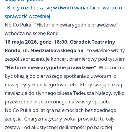
Bilety rozchodzą się w dwóch wariantach i warto to
sprawdzić wcześniej
No Co Puka i “Historie niewiarygodnie prawdziwe”
wchodzą na scenę Rond
16 maja 2026, godz. 18:00, Ośrodek Teatralny
Rondo, ul. Niedziałkowskiego 5a
- to właśnie wtedy
zespół zaprezentuje koncert premierowy pod tytułem
“Historie niewiarygodnie prawdziwe”
. Wieczór ma
być okazją do pierwszego spotkania z utworami z
nowej płyty słupskiego kwartetu, który swoją nazwą
nawiązuje do słynnego bluesa Tadeusza Nalepy, tylko
przewrotnie przekręconego na własny sposób.
No Co Puka od lat gra na emocjach bez zbędnego
zadęcia. Charyzmatyczny wokal prowadzi tu cały
zestaw - od akustycznej delikatności po bardziej