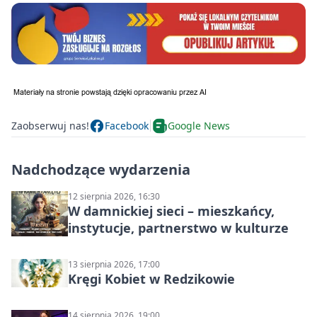
Zaobserwuj nas!
Facebook
Google News
Nadchodzące wydarzenia
12 sierpnia 2026, 16:30
W damnickiej sieci – mieszkańcy,
instytucje, partnerstwo w kulturze
13 sierpnia 2026, 17:00
Kręgi Kobiet w Redzikowie
14 sierpnia 2026, 19:00