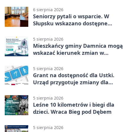
6 sierpnia 2026
Seniorzy pytali o wsparcie. W
Słupsku wskazano dostępne
możliwości
5 sierpnia 2026
Mieszkańcy gminy Damnica mogą
wskazać kierunek zmian w
kulturze
5 sierpnia 2026
Grant na dostępność dla Ustki.
Urząd przygotuje zmiany dla
mieszkańców
5 sierpnia 2026
Leśne 10 kilometrów i biegi dla
dzieci. Wraca Bieg pod Dębem
5 sierpnia 2026