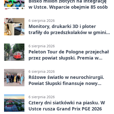
Blisko milion złotych na integrację
w Ustce. Wsparcie obejmie 85 osób
6 sierpnia 2026
Monitory, drukarki 3D i ploter
trafiły do przedszkolaków w gminie
Kobylnica
6 sierpnia 2026
Peleton Tour de Pologne przejechał
przez powiat słupski. Premia w
Kępicach
6 sierpnia 2026
Różowe światło w neurochirurgii.
Powiat Słupski finansuje nowy
sprzęt
6 sierpnia 2026
Cztery dni siatkówki na piasku. W
Ustce rusza Grand Prix PGE 2026