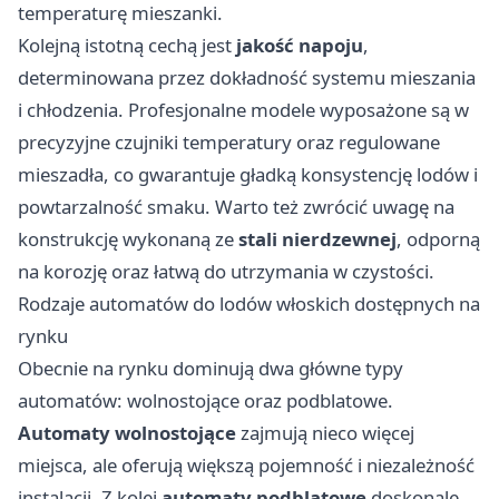
temperaturę mieszanki.
Kolejną istotną cechą jest
jakość napoju
,
determinowana przez dokładność systemu mieszania
i chłodzenia. Profesjonalne modele wyposażone są w
precyzyjne czujniki temperatury oraz regulowane
mieszadła, co gwarantuje gładką konsystencję lodów i
powtarzalność smaku. Warto też zwrócić uwagę na
konstrukcję wykonaną ze
stali nierdzewnej
, odporną
na korozję oraz łatwą do utrzymania w czystości.
Rodzaje automatów do lodów włoskich dostępnych na
rynku
Obecnie na rynku dominują dwa główne typy
automatów: wolnostojące oraz podblatowe.
Automaty wolnostojące
zajmują nieco więcej
miejsca, ale oferują większą pojemność i niezależność
instalacji. Z kolei
automaty podblatowe
doskonale