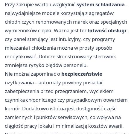
Przy zakupie warto uwzględnić
system schładzania
–
najwydajniejsze modele korzystają z agregatów
chłodniczych renomowanych marek oraz specjalnych
wymienników ciepła. Ważna jest też
łatwość obsługi
:
czy panel sterujący jest intuicyjny, czy programy
mieszania i chłodzenia można w prosty sposób
modyfikować. Dobrze skonstruowany sterownik
zmniejsza ryzyko błędów personelu.
Nie można zapominać o
bezpieczeństwie
użytkowania – automaty powinny posiadać
zabezpieczenia przed przegrzaniem, wyciekiem
czynnika chłodniczego czy przypadkowym otwarciem
komór. Dodatkowo istotna jest dostępność części
zamiennych i punktów serwisowych, co wpływa na
ciągłość pracy lokalu i minimalizację kosztów awarii.