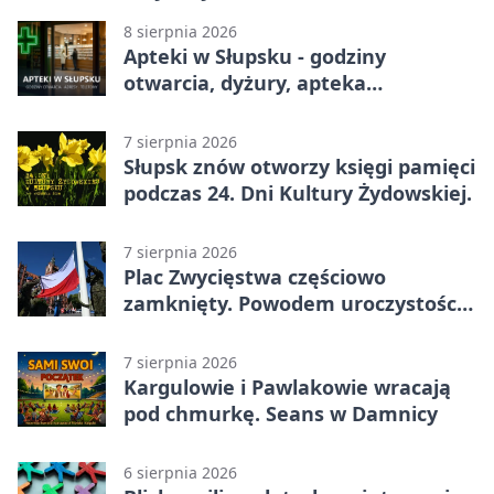
8 sierpnia 2026
Apteki w Słupsku - godziny
otwarcia, dyżury, apteka
całodobowa
7 sierpnia 2026
Słupsk znów otworzy księgi pamięci
podczas 24. Dni Kultury Żydowskiej.
7 sierpnia 2026
Plac Zwycięstwa częściowo
zamknięty. Powodem uroczystości
wojskowe
7 sierpnia 2026
Kargulowie i Pawlakowie wracają
pod chmurkę. Seans w Damnicy
6 sierpnia 2026