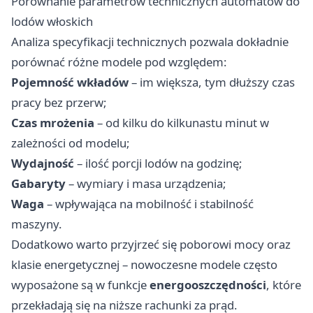
Porównanie parametrów technicznych automatów do
lodów włoskich
Analiza specyfikacji technicznych pozwala dokładnie
porównać różne modele pod względem:
Pojemność wkładów
– im większa, tym dłuższy czas
pracy bez przerw;
Czas mrożenia
– od kilku do kilkunastu minut w
zależności od modelu;
Wydajność
– ilość porcji lodów na godzinę;
Gabaryty
– wymiary i masa urządzenia;
Waga
– wpływająca na mobilność i stabilność
maszyny.
Dodatkowo warto przyjrzeć się poborowi mocy oraz
klasie energetycznej – nowoczesne modele często
wyposażone są w funkcje
energooszczędności
, które
przekładają się na niższe rachunki za prąd.