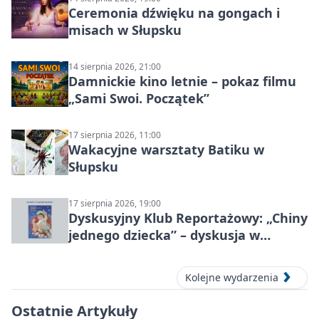
Ceremonia dźwięku na gongach i
misach w Słupsku
14 sierpnia 2026, 21:00
Damnickie kino letnie – pokaz filmu
„Sami Swoi. Początek”
17 sierpnia 2026, 11:00
Wakacyjne warsztaty Batiku w
Słupsku
17 sierpnia 2026, 19:00
Dyskusyjny Klub Reportażowy: „Chiny
jednego dziecka” – dyskusja w
Słupsku
Kolejne wydarzenia
Ostatnie Artykuły