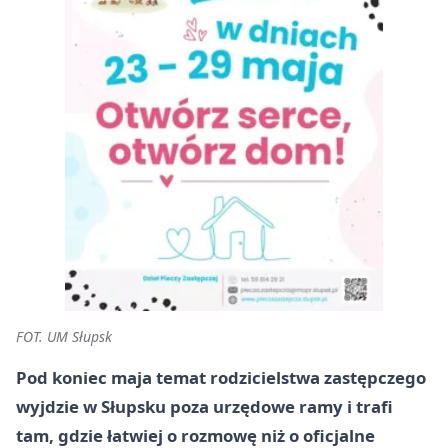
FOT. UM Słupsk
Pod koniec maja temat rodzicielstwa zastępczego
wyjdzie w Słupsku poza urzędowe ramy i trafi
tam, gdzie łatwiej o rozmowę niż o oficjalne