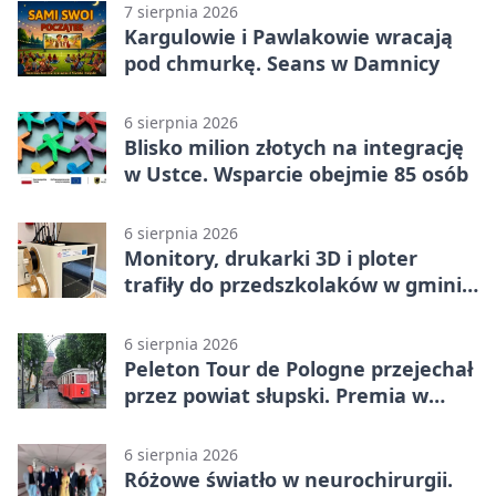
7 sierpnia 2026
Kargulowie i Pawlakowie wracają
pod chmurkę. Seans w Damnicy
6 sierpnia 2026
Blisko milion złotych na integrację
w Ustce. Wsparcie obejmie 85 osób
6 sierpnia 2026
Monitory, drukarki 3D i ploter
trafiły do przedszkolaków w gminie
Kobylnica
6 sierpnia 2026
Peleton Tour de Pologne przejechał
przez powiat słupski. Premia w
Kępicach
6 sierpnia 2026
Różowe światło w neurochirurgii.