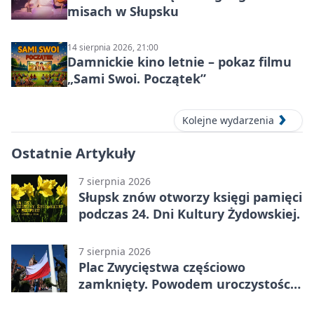
misach w Słupsku
14 sierpnia 2026, 21:00
Damnickie kino letnie – pokaz filmu
„Sami Swoi. Początek”
Kolejne wydarzenia
Ostatnie Artykuły
7 sierpnia 2026
Słupsk znów otworzy księgi pamięci
podczas 24. Dni Kultury Żydowskiej.
7 sierpnia 2026
Plac Zwycięstwa częściowo
zamknięty. Powodem uroczystości
wojskowe