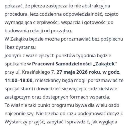
pokazać, że piecza zastępcza to nie abstrakcyjna
procedura, lecz codzienna odpowiedzialność, często
wymagająca cierpliwości, wsparcia i gotowości do
budowania relacji od początku.
W Zakątku będzie można porozmawiać bez pośpiechu
i bez dystansu
Jednym z ważniejszych punktów tygodnia będzie
spotkanie w
Pracowni Samodzielności „Zakątek”
przy ul. Krasińskiego 7.
27 maja 2026 roku, w godz.
11:00–18:00
, mieszkańcy będą mogli porozmawiać ze
specjalistami i dowiedzieć się więcej o rodzicielstwie
zastępczym oraz dostępnych formach wsparcia.
To właśnie taki punkt programu bywa dla wielu osób
najcenniejszy. Nie trzeba od razu podejmować decyzji.
Wystarczy przyjść, zapytać i sprawdzić, jak wygląda