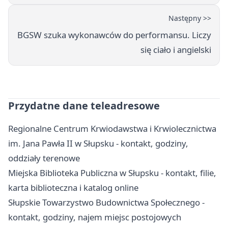
Następny >>
BGSW szuka wykonawców do performansu. Liczy
się ciało i angielski
Przydatne dane teleadresowe
Regionalne Centrum Krwiodawstwa i Krwiolecznictwa
im. Jana Pawła II w Słupsku - kontakt, godziny,
oddziały terenowe
Miejska Biblioteka Publiczna w Słupsku - kontakt, filie,
karta biblioteczna i katalog online
Słupskie Towarzystwo Budownictwa Społecznego -
kontakt, godziny, najem miejsc postojowych