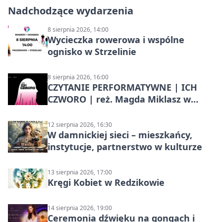
Nadchodzące wydarzenia
8 sierpnia 2026, 14:00
Wycieczka rowerowa i wspólne
ognisko w Strzelinie
8 sierpnia 2026, 16:00
CZYTANIE PERFORMATYWNE | ICH
CZWORO | reż. Magda Miklasz w
Słupsku
12 sierpnia 2026, 16:30
W damnickiej sieci – mieszkańcy,
instytucje, partnerstwo w kulturze
13 sierpnia 2026, 17:00
Kręgi Kobiet w Redzikowie
14 sierpnia 2026, 19:00
Ceremonia dźwięku na gongach i