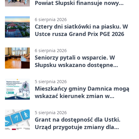
Powiat Słupski finansuje nowy
sprzęt
6 sierpnia 2026
Cztery dni siatkówki na piasku. W
Ustce rusza Grand Prix PGE 2026
6 sierpnia 2026
Seniorzy pytali o wsparcie. W
Słupsku wskazano dostępne
możliwości
5 sierpnia 2026
Mieszkańcy gminy Damnica mogą
wskazać kierunek zmian w
kulturze
5 sierpnia 2026
Grant na dostępność dla Ustki.
Urząd przygotuje zmiany dla
mieszkańców