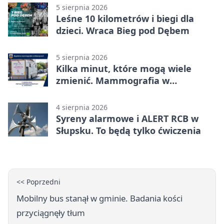
5 sierpnia 2026
Leśne 10 kilometrów i biegi dla
dzieci. Wraca Bieg pod Dębem
5 sierpnia 2026
Kilka minut, które mogą wiele
zmienić. Mammografia w
Główczycach
4 sierpnia 2026
Syreny alarmowe i ALERT RCB w
Słupsku. To będą tylko ćwiczenia
<< Poprzedni
Mobilny bus stanął w gminie. Badania kości
przyciągnęły tłum