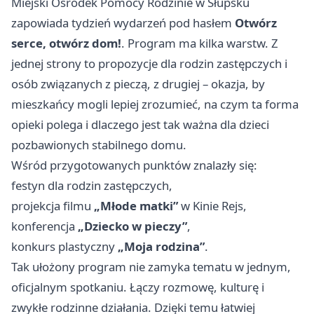
Miejski Ośrodek Pomocy Rodzinie w Słupsku
zapowiada tydzień wydarzeń pod hasłem
Otwórz
serce, otwórz dom!
. Program ma kilka warstw. Z
jednej strony to propozycje dla rodzin zastępczych i
osób związanych z pieczą, z drugiej – okazja, by
mieszkańcy mogli lepiej zrozumieć, na czym ta forma
opieki polega i dlaczego jest tak ważna dla dzieci
pozbawionych stabilnego domu.
Wśród przygotowanych punktów znalazły się:
festyn dla rodzin zastępczych,
projekcja filmu
„Młode matki”
w Kinie Rejs,
konferencja
„Dziecko w pieczy”
,
konkurs plastyczny
„Moja rodzina”
.
Tak ułożony program nie zamyka tematu w jednym,
oficjalnym spotkaniu. Łączy rozmowę, kulturę i
zwykłe rodzinne działania. Dzięki temu łatwiej