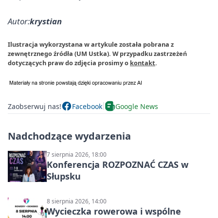
Autor:
krystian
Ilustracja wykorzystana w artykule została pobrana z
zewnętrznego źródła (UM Ustka). W przypadku zastrzeżeń
dotyczących praw do zdjęcia prosimy o
kontakt
.
Zaobserwuj nas!
Facebook
Google News
Nadchodzące wydarzenia
7 sierpnia 2026, 18:00
Konferencja ROZPOZNAĆ CZAS w
Słupsku
8 sierpnia 2026, 14:00
Wycieczka rowerowa i wspólne