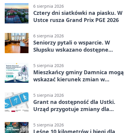
6 sierpnia 2026
Cztery dni siatkówki na piasku. W
Ustce rusza Grand Prix PGE 2026
6 sierpnia 2026
Seniorzy pytali o wsparcie. W
Słupsku wskazano dostępne
możliwości
5 sierpnia 2026
Mieszkańcy gminy Damnica mogą
wskazać kierunek zmian w
kulturze
5 sierpnia 2026
Grant na dostępność dla Ustki.
Urząd przygotuje zmiany dla
mieszkańców
5 sierpnia 2026
Leśne 10 kilometrów i biegi dla