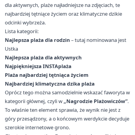
dla aktywnych, plaże najładniejsze na zdjęciach, te
najbardziej tętniące życiem oraz klimatyczne dzikie
odcinki wybrzeża.
Lista kategorii:
Najlepsza plaża dla rodzin
– tutaj nominowana jest
Ustka
Najlepsza plaża dla aktywnych
Najpiękniejsza INSTAplaża
Plaża najbardziej tętniąca życiem
Najbardziej klimatyczna dzika plaża
Oprócz tego można samodzielnie wskazać faworyta w
kategorii głównej, czyli w
„Nagrodzie Plażowiczów”
.
To właśnie ten element sprawia, że wynik nie jest z
góry przesądzony, a o końcowym werdykcie decyduje
szerokie internetowe grono.