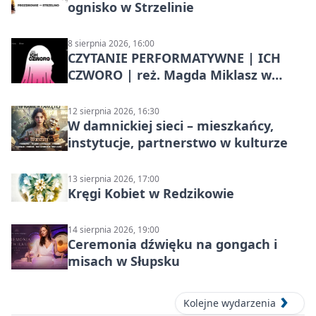
ognisko w Strzelinie
8 sierpnia 2026, 16:00
CZYTANIE PERFORMATYWNE | ICH
CZWORO | reż. Magda Miklasz w
Słupsku
12 sierpnia 2026, 16:30
W damnickiej sieci – mieszkańcy,
instytucje, partnerstwo w kulturze
13 sierpnia 2026, 17:00
Kręgi Kobiet w Redzikowie
14 sierpnia 2026, 19:00
Ceremonia dźwięku na gongach i
misach w Słupsku
Kolejne wydarzenia