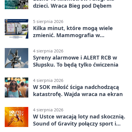
dzieci. Wraca Bieg pod Dębem
5 sierpnia 2026
Kilka minut, które mogą wiele
zmienić. Mammografia w
Główczycach
4 sierpnia 2026
Syreny alarmowe i ALERT RCB w
Słupsku. To będą tylko ćwiczenia
4 sierpnia 2026
W SOK miłość ściga nadchodzącą
katastrofę. Wajda wraca na ekran
4 sierpnia 2026
W Ustce wracają loty nad skocznią.
Sound of Gravity połączy sport i
koncerty