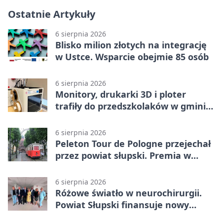
Ostatnie Artykuły
6 sierpnia 2026
Blisko milion złotych na integrację
w Ustce. Wsparcie obejmie 85 osób
6 sierpnia 2026
Monitory, drukarki 3D i ploter
trafiły do przedszkolaków w gminie
Kobylnica
6 sierpnia 2026
Peleton Tour de Pologne przejechał
przez powiat słupski. Premia w
Kępicach
6 sierpnia 2026
Różowe światło w neurochirurgii.
Powiat Słupski finansuje nowy
sprzęt