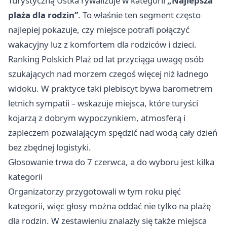
Turystyczną Ustka rywalizuje w kategorii
„Najlepsza
plaża dla rodzin”
. To właśnie ten segment często
najlepiej pokazuje, czy miejsce potrafi połączyć
wakacyjny luz z komfortem dla rodziców i dzieci.
Ranking Polskich Plaż od lat przyciąga uwagę osób
szukających nad morzem czegoś więcej niż ładnego
widoku. W praktyce taki plebiscyt bywa barometrem
letnich sympatii – wskazuje miejsca, które turyści
kojarzą z dobrym wypoczynkiem, atmosferą i
zapleczem pozwalającym spędzić nad wodą cały dzień
bez zbędnej logistyki.
Głosowanie trwa do 7 czerwca, a do wyboru jest kilka
kategorii
Organizatorzy przygotowali w tym roku pięć
kategorii, więc głosy można oddać nie tylko na plażę
dla rodzin. W zestawieniu znalazły się także miejsca