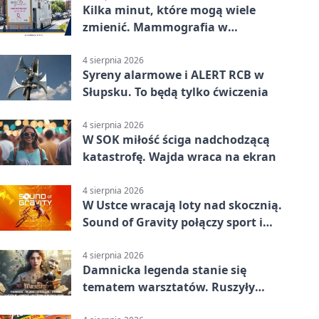
Kilka minut, które mogą wiele
zmienić. Mammografia w
Główczycach
4 sierpnia 2026
Syreny alarmowe i ALERT RCB w
Słupsku. To będą tylko ćwiczenia
4 sierpnia 2026
W SOK miłość ściga nadchodzącą
katastrofę. Wajda wraca na ekran
4 sierpnia 2026
W Ustce wracają loty nad skocznią.
Sound of Gravity połączy sport i
koncerty
4 sierpnia 2026
Damnicka legenda stanie się
tematem warsztatów. Ruszyły
zapisy