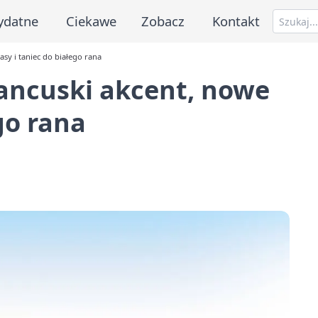
ydatne
Ciekawe
Zobacz
Kontakt
asy i taniec do białego rana
rancuski akcent, nowe
go rana