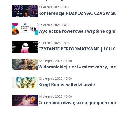
7 sierpnia 2026, 18:00
Konferencja ROZPOZNAĆ CZAS w Sł
8 sierpnia 2026, 14:00
Wycieczka rowerowa i wspólne ognis
8 sierpnia 2026, 16:00
CZYTANIE PERFORMATYWNE | ICH CZ
12 sierpnia 2026, 16:30
W damnickiej sieci – mieszkańcy, in
13 sierpnia 2026, 17:00
Kręgi Kobiet w Redzikowie
14 sierpnia 2026, 19:00
Ceremonia dźwięku na gongach i mi