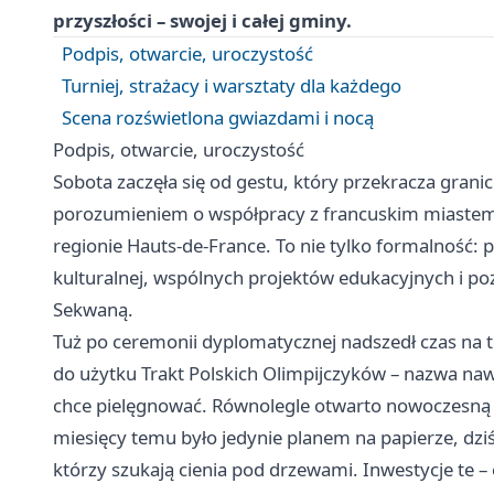
przyszłości – swojej i całej gminy.
Podpis, otwarcie, uroczystość
Turniej, strażacy i warsztaty dla każdego
Scena rozświetlona gwiazdami i nocą
Podpis, otwarcie, uroczystość
Sobota zaczęła się od gestu, który przekracza granic
porozumieniem o współpracy z francuskim miastem
regionie Hauts-de-France. To nie tylko formalnoś
kulturalnej, wspólnych projektów edukacyjnych i p
Sekwaną.
Tuż po ceremonii dyplomatycznej nadszedł czas na to
do użytku Trakt Polskich Olimpijczyków – nazwa nawi
chce pielęgnować. Równolegle otwarto nowoczesną str
miesięcy temu było jedynie planem na papierze, dziś
którzy szukają cienia pod drzewami. Inwestycje te –