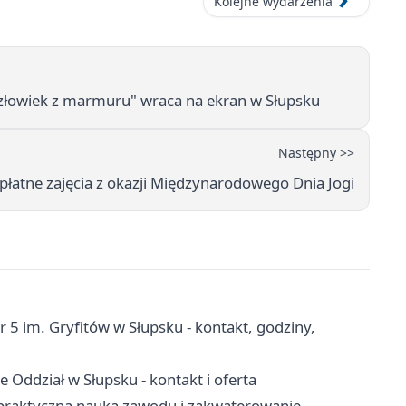
Kolejne wydarzenia
Człowiek z marmuru" wraca na ekran w Słupsku
Następny >>
zpłatne zajęcia z okazji Międzynarodowego Dnia Jogi
5 im. Gryfitów w Słupsku - kontakt, godziny,
ddział w Słupsku - kontakt i oferta
praktyczna nauka zawodu i zakwaterowanie