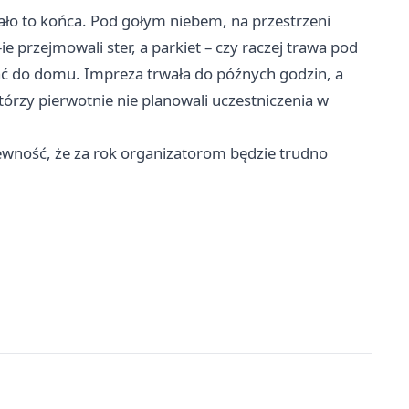
zało to końca. Pod gołym niebem, na przestrzeni
e przejmowali ster, a parkiet – czy raczej trawa pod
acać do domu. Impreza trwała do późnych godzin, a
órzy pierwotnie nie planowali uczestniczenia w
pewność, że za rok organizatorom będzie trudno