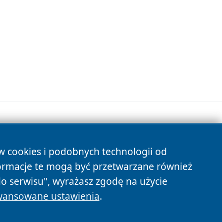
ów cookies i podobnych technologii od
s
ormacje te mogą być przetwarzane również
do serwisu", wyrażasz zgodę na użycie
ansowane ustawienia
.