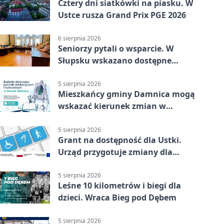
Cztery dni siatkówki na piasku. W
Ustce rusza Grand Prix PGE 2026
6 sierpnia 2026
Seniorzy pytali o wsparcie. W
Słupsku wskazano dostępne
możliwości
5 sierpnia 2026
Mieszkańcy gminy Damnica mogą
wskazać kierunek zmian w
kulturze
5 sierpnia 2026
Grant na dostępność dla Ustki.
Urząd przygotuje zmiany dla
mieszkańców
5 sierpnia 2026
Leśne 10 kilometrów i biegi dla
dzieci. Wraca Bieg pod Dębem
5 sierpnia 2026