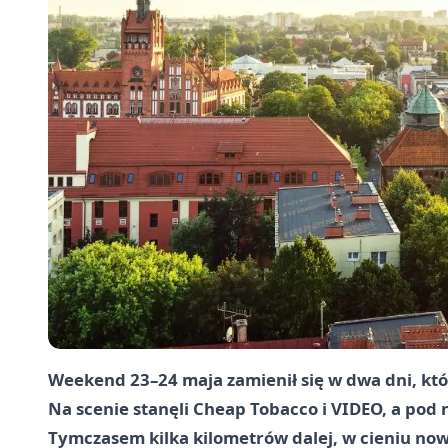
Weekend 23–24 maja zamienił się w dwa dni, któ
Na scenie stanęli Cheap Tobacco i VIDEO, a pod
Tymczasem kilka kilometrów dalej, w cieniu now