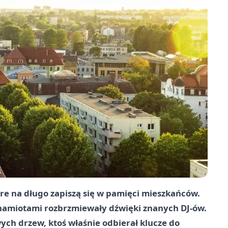
re na długo zapiszą się w pamięci mieszkańców.
 namiotami rozbrzmiewały dźwięki znanych DJ-ów.
ych drzew, ktoś właśnie odbierał klucze do