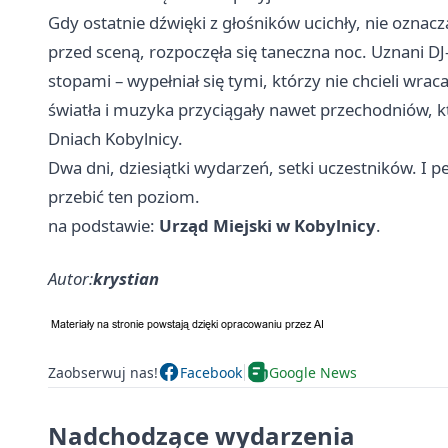
Gdy ostatnie dźwięki z głośników ucichły, nie oznac
przed sceną, rozpoczęła się taneczna noc. Uznani DJ-i
stopami – wypełniał się tymi, którzy nie chcieli wr
światła i muzyka przyciągały nawet przechodniów, kt
Dniach Kobylnicy.
Dwa dni, dziesiątki wydarzeń, setki uczestników. I 
przebić ten poziom.
na podstawie:
Urząd Miejski w Kobylnicy
.
Autor:
krystian
Zaobserwuj nas!
Facebook
Google News
Nadchodzące wydarzenia