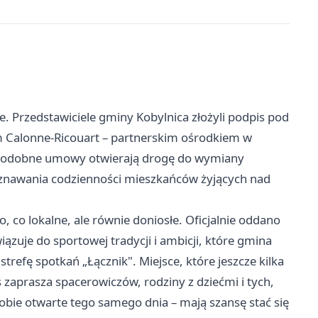
e. Przedstawiciele gminy Kobylnica złożyli podpis pod
 Calonne-Ricouart – partnerskim ośrodkiem w
ć: podobne umowy otwierają drogę do wymiany
oznawania codzienności mieszkańców żyjących nad
, co lokalne, ale równie doniosłe. Oficjalnie oddano
ązuje do sportowej tradycji i ambicji, które gmina
efę spotkań „Łącznik". Miejsce, które jeszcze kilka
 zaprasza spacerowiczów, rodziny z dziećmi i tych,
 obie otwarte tego samego dnia – mają szansę stać się