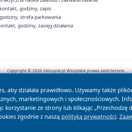
ontakt, godziny, zapis
 godziny, strefa parkowania
ntakt, godziny, zasięg działania
Copyright © 2026 24slupsk.pl Wszystkie prawa zastrzeżone.
es, aby działała prawidłowo. Używamy także plik
News
Autorzy
Polityka Prywatności
Polityka Cookie
cznych, marketingowych i społecznościowych. Inf
 korzystanie ze strony lub klikając „Przechodzę 
ookies zgodnie z naszą
polityką prywatności
.
Zaaw