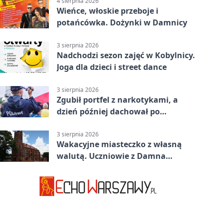
4 sierpnia 2026
Wieńce, włoskie przeboje i
potańcówka. Dożynki w Damnicy
3 sierpnia 2026
Nadchodzi sezon zajęć w Kobylnicy.
Joga dla dzieci i street dance
3 sierpnia 2026
Zgubił portfel z narkotykami, a
dzień później dachował po
alkoholu w Ustce
3 sierpnia 2026
Wakacyjne miasteczko z własną
walutą. Uczniowie z Damna
poznali demokrację