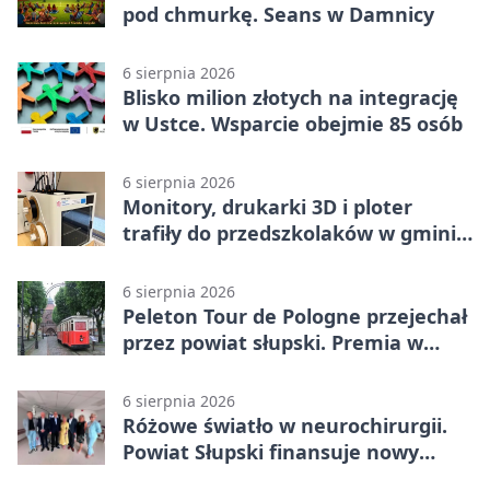
pod chmurkę. Seans w Damnicy
6 sierpnia 2026
Blisko milion złotych na integrację
w Ustce. Wsparcie obejmie 85 osób
6 sierpnia 2026
Monitory, drukarki 3D i ploter
trafiły do przedszkolaków w gminie
Kobylnica
6 sierpnia 2026
Peleton Tour de Pologne przejechał
przez powiat słupski. Premia w
Kępicach
6 sierpnia 2026
Różowe światło w neurochirurgii.
Powiat Słupski finansuje nowy
sprzęt