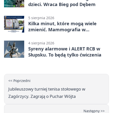
dzieci. Wraca Bieg pod Dębem
5 sierpnia 2026
Kilka minut, które mogą wiele
zmienić. Mammografia w
Główczycach
4 sierpnia 2026
Syreny alarmowe i ALERT RCB w
Słupsku. To będą tylko ćwiczenia
<< Poprzedni
Jubileuszowy turniej tenisa stołowego w
Zagórzycy. Zagrają o Puchar Wójta
Następny >>