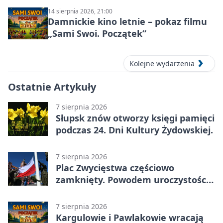
14 sierpnia 2026, 21:00
Damnickie kino letnie – pokaz filmu
„Sami Swoi. Początek”
Kolejne wydarzenia
Ostatnie Artykuły
7 sierpnia 2026
Słupsk znów otworzy księgi pamięci
podczas 24. Dni Kultury Żydowskiej.
7 sierpnia 2026
Plac Zwycięstwa częściowo
zamknięty. Powodem uroczystości
wojskowe
7 sierpnia 2026
Kargulowie i Pawlakowie wracają