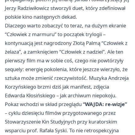
Jerzy Radziwiłowicz stworzyli duet, który zdefiniował
polskie kino następnych dekad.
Dlaczego warto zobaczyć to teraz, na dużym ekranie
“Człowiek z marmuru” to początek trylogii –
kontynuacją jest nagrodzony Złotą Palmą “Człowiek z
żelaza”, a zamknięciem “Człowiek z nadziei”. Ale ten
pierwszy film ma w sobie coś, czego nie powtórzyły
sequely: energię pokolenia, które jeszcze wierzyło, że
sztuka może zmienić rzeczywistość. Muzyka Andrzeja
Korzyńskiego brzmi dziś jak manifest, zdjęcia
Edwarda Kłosińskiego – jak archiwum niepokoju.
Pokaz wchodzi w skład przeglądu
“WAJDA: re-wizje”
– cyklu dziesięciu filmów przygotowanego przez
Stowarzyszenie Kin Studyjnych przy kuratorskim
wsparciu prof. Rafała Syski. To nie retrospekcyjna