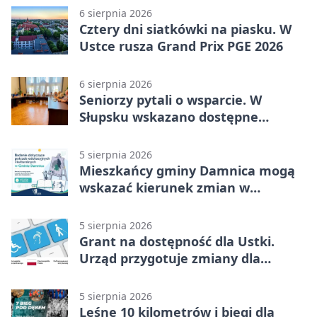
6 sierpnia 2026
Cztery dni siatkówki na piasku. W
Ustce rusza Grand Prix PGE 2026
6 sierpnia 2026
Seniorzy pytali o wsparcie. W
Słupsku wskazano dostępne
możliwości
5 sierpnia 2026
Mieszkańcy gminy Damnica mogą
wskazać kierunek zmian w
kulturze
5 sierpnia 2026
Grant na dostępność dla Ustki.
Urząd przygotuje zmiany dla
mieszkańców
5 sierpnia 2026
Leśne 10 kilometrów i biegi dla