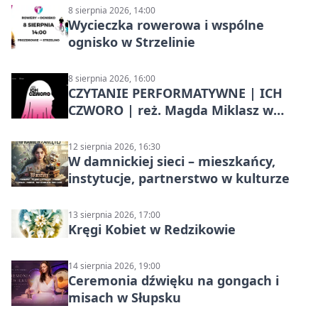
8 sierpnia 2026, 14:00
Wycieczka rowerowa i wspólne
ognisko w Strzelinie
8 sierpnia 2026, 16:00
CZYTANIE PERFORMATYWNE | ICH
CZWORO | reż. Magda Miklasz w
Słupsku
12 sierpnia 2026, 16:30
W damnickiej sieci – mieszkańcy,
instytucje, partnerstwo w kulturze
13 sierpnia 2026, 17:00
Kręgi Kobiet w Redzikowie
14 sierpnia 2026, 19:00
Ceremonia dźwięku na gongach i
misach w Słupsku