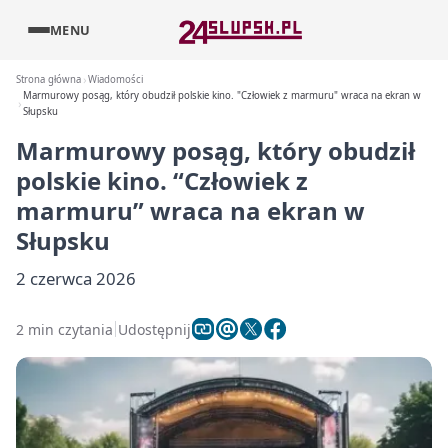
MENU
Strona główna
Wiadomości
Marmurowy posąg, który obudził polskie kino. "Człowiek z marmuru" wraca na ekran w
Słupsku
Marmurowy posąg, który obudził
polskie kino. “Człowiek z
marmuru” wraca na ekran w
Słupsku
2 czerwca 2026
2 min czytania
Udostępnij