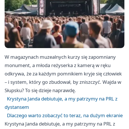
W magazynach muzealnych kurzy się zapomniany
monument, a młoda reżyserka z kamerą w ręku
odkrywa, że za każdym pomnikiem kryje się człowiek
– i system, który go zbudował, by zniszczyć. Wajda w
Słupsku? To się dzieje naprawdę.
Krystyna Janda debiutuje, a my patrzymy na PRL z
dystansem
Dlaczego warto zobaczyć to teraz, na dużym ekranie
Krystyna Janda debiutuje, a my patrzymy na PRL z