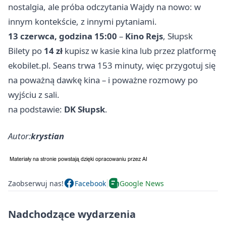
nostalgia, ale próba odczytania Wajdy na nowo: w
innym kontekście, z innymi pytaniami.
13 czerwca, godzina 15:00
–
Kino Rejs
, Słupsk
Bilety po
14 zł
kupisz w kasie kina lub przez platformę
ekobilet.pl. Seans trwa 153 minuty, więc przygotuj się
na poważną dawkę kina – i poważne rozmowy po
wyjściu z sali.
na podstawie:
DK Słupsk
.
Autor:
krystian
Zaobserwuj nas!
Facebook
Google News
Nadchodzące wydarzenia