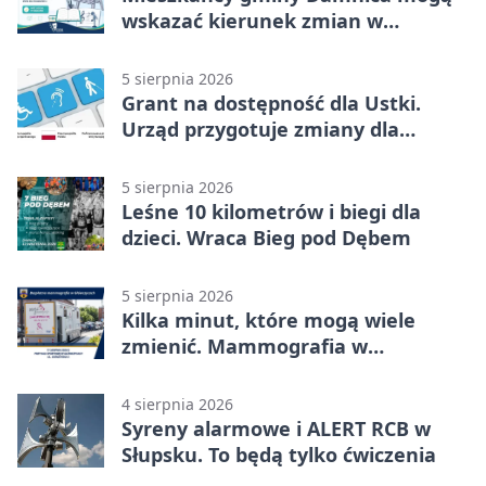
wskazać kierunek zmian w
kulturze
5 sierpnia 2026
Grant na dostępność dla Ustki.
Urząd przygotuje zmiany dla
mieszkańców
5 sierpnia 2026
Leśne 10 kilometrów i biegi dla
dzieci. Wraca Bieg pod Dębem
5 sierpnia 2026
Kilka minut, które mogą wiele
zmienić. Mammografia w
Główczycach
4 sierpnia 2026
Syreny alarmowe i ALERT RCB w
Słupsku. To będą tylko ćwiczenia