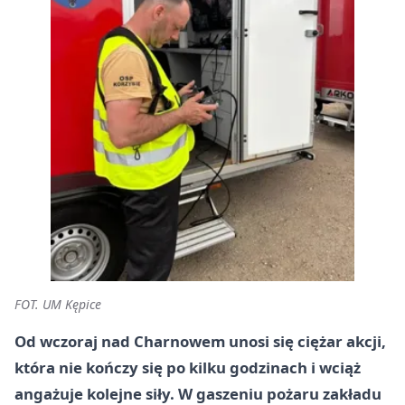
FOT. UM Kępice
Od wczoraj nad Charnowem unosi się ciężar akcji,
która nie kończy się po kilku godzinach i wciąż
angażuje kolejne siły. W gaszeniu pożaru zakładu