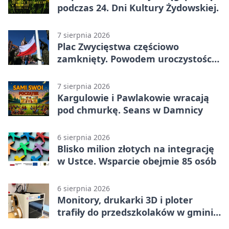
podczas 24. Dni Kultury Żydowskiej.
7 sierpnia 2026
Plac Zwycięstwa częściowo
zamknięty. Powodem uroczystości
wojskowe
7 sierpnia 2026
Kargulowie i Pawlakowie wracają
pod chmurkę. Seans w Damnicy
6 sierpnia 2026
Blisko milion złotych na integrację
w Ustce. Wsparcie obejmie 85 osób
6 sierpnia 2026
Monitory, drukarki 3D i ploter
trafiły do przedszkolaków w gminie
Kobylnica