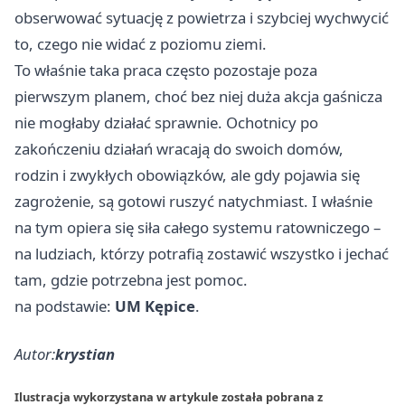
obserwować sytuację z powietrza i szybciej wychwycić
to, czego nie widać z poziomu ziemi.
To właśnie taka praca często pozostaje poza
pierwszym planem, choć bez niej duża akcja gaśnicza
nie mogłaby działać sprawnie. Ochotnicy po
zakończeniu działań wracają do swoich domów,
rodzin i zwykłych obowiązków, ale gdy pojawia się
zagrożenie, są gotowi ruszyć natychmiast. I właśnie
na tym opiera się siła całego systemu ratowniczego –
na ludziach, którzy potrafią zostawić wszystko i jechać
tam, gdzie potrzebna jest pomoc.
na podstawie:
UM Kępice
.
Autor:
krystian
Ilustracja wykorzystana w artykule została pobrana z