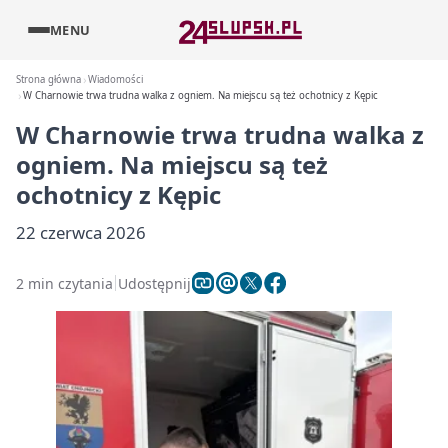
MENU
Strona główna
Wiadomości
W Charnowie trwa trudna walka z ogniem. Na miejscu są też ochotnicy z Kępic
W Charnowie trwa trudna walka z
ogniem. Na miejscu są też
ochotnicy z Kępic
22 czerwca 2026
2 min czytania
Udostępnij