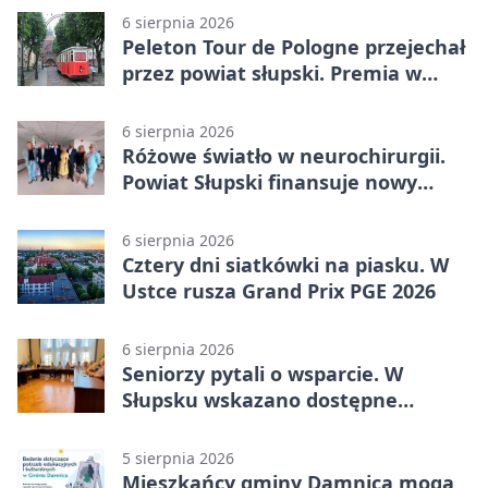
6 sierpnia 2026
Peleton Tour de Pologne przejechał
przez powiat słupski. Premia w
Kępicach
6 sierpnia 2026
Różowe światło w neurochirurgii.
Powiat Słupski finansuje nowy
sprzęt
6 sierpnia 2026
Cztery dni siatkówki na piasku. W
Ustce rusza Grand Prix PGE 2026
6 sierpnia 2026
Seniorzy pytali o wsparcie. W
Słupsku wskazano dostępne
możliwości
5 sierpnia 2026
Mieszkańcy gminy Damnica mogą