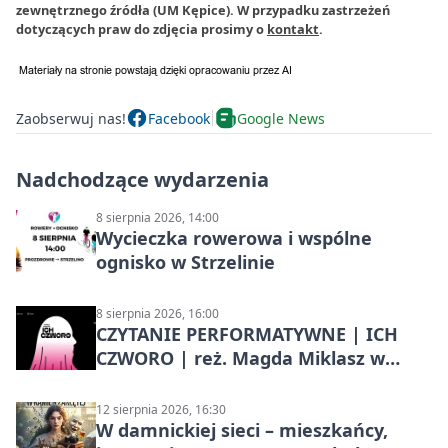
zewnętrznego źródła (UM Kępice). W przypadku zastrzeżeń
dotyczących praw do zdjęcia prosimy o
kontakt
.
Zaobserwuj nas!
Facebook
Google News
Nadchodzące wydarzenia
8 sierpnia 2026, 14:00
Wycieczka rowerowa i wspólne
ognisko w Strzelinie
8 sierpnia 2026, 16:00
CZYTANIE PERFORMATYWNE | ICH
CZWORO | reż. Magda Miklasz w
Słupsku
12 sierpnia 2026, 16:30
W damnickiej sieci – mieszkańcy,