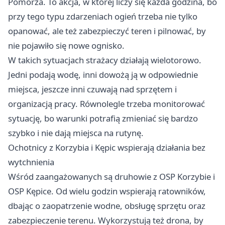
Pomorza. To akcja, w której liczy się każda godzina, bo
przy tego typu zdarzeniach ogień trzeba nie tylko
opanować, ale też zabezpieczyć teren i pilnować, by
nie pojawiło się nowe ognisko.
W takich sytuacjach strażacy działają wielotorowo.
Jedni podają wodę, inni dowożą ją w odpowiednie
miejsca, jeszcze inni czuwają nad sprzętem i
organizacją pracy. Równolegle trzeba monitorować
sytuację, bo warunki potrafią zmieniać się bardzo
szybko i nie dają miejsca na rutynę.
Ochotnicy z Korzybia i Kępic wspierają działania bez
wytchnienia
Wśród zaangażowanych są druhowie z OSP Korzybie i
OSP Kępice. Od wielu godzin wspierają ratowników,
dbając o zaopatrzenie wodne, obsługę sprzętu oraz
zabezpieczenie terenu. Wykorzystują też drona, by