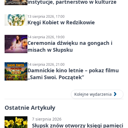
instytucje, partnerstwo w kulturze
13 sierpnia 2026, 17:00
Kręgi Kobiet w Redzikowie
14 sierpnia 2026, 19:00
Ceremonia dźwięku na gongach i
misach w Słupsku
14 sierpnia 2026, 21:00
Damnickie kino letnie – pokaz filmu
„Sami Swoi. Początek”
Kolejne wydarzenia
Ostatnie Artykuły
7 sierpnia 2026
Słupsk znów otworzy księgi pamięci