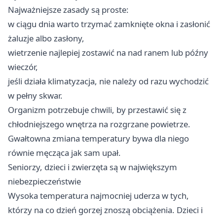
Najważniejsze zasady są proste:
w ciągu dnia warto trzymać zamknięte okna i zasłonić
żaluzje albo zasłony,
wietrzenie najlepiej zostawić na nad ranem lub późny
wieczór,
jeśli działa klimatyzacja, nie należy od razu wychodzić
w pełny skwar.
Organizm potrzebuje chwili, by przestawić się z
chłodniejszego wnętrza na rozgrzane powietrze.
Gwałtowna zmiana temperatury bywa dla niego
równie męcząca jak sam upał.
Seniorzy, dzieci i zwierzęta są w największym
niebezpieczeństwie
Wysoka temperatura najmocniej uderza w tych,
którzy na co dzień gorzej znoszą obciążenia. Dzieci i