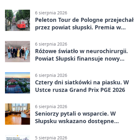
Kobylnica
6 sierpnia 2026
Peleton Tour de Pologne przejechał
przez powiat słupski. Premia w
Kępicach
6 sierpnia 2026
Różowe światło w neurochirurgii.
Powiat Słupski finansuje nowy
sprzęt
6 sierpnia 2026
Cztery dni siatkówki na piasku. W
Ustce rusza Grand Prix PGE 2026
6 sierpnia 2026
Seniorzy pytali o wsparcie. W
Słupsku wskazano dostępne
możliwości
5 sierpnia 2026