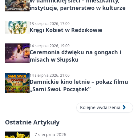
W damnickiej sieci – mieszkańcy,
instytucje, partnerstwo w kulturze
13 sierpnia 2026, 17:00
Kręgi Kobiet w Redzikowie
14 sierpnia 2026, 19:00
Ceremonia dźwięku na gongach i
misach w Słupsku
14 sierpnia 2026, 21:00
Damnickie kino letnie – pokaz filmu
„Sami Swoi. Początek”
Kolejne wydarzenia
Ostatnie Artykuły
7 sierpnia 2026