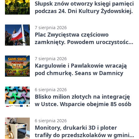
Słupsk znów otworzy księgi pamięci
podczas 24. Dni Kultury Żydowskiej.
7 sierpnia 2026
Plac Zwycięstwa częściowo
zamknięty. Powodem uroczystości
wojskowe
7 sierpnia 2026
Kargulowie i Pawlakowie wracają
pod chmurkę. Seans w Damnicy
6 sierpnia 2026
Blisko milion złotych na integrację
w Ustce. Wsparcie obejmie 85 osób
6 sierpnia 2026
Monitory, drukarki 3D i ploter
trafiły do przedszkolaków w gminie