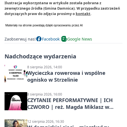
Ilustracja wykorzystana w artykule została pobrana z
zewnętrznego źródła (Gmina Damnica). W przypadku zastrzeżeń
dotyczących praw do zdjęcia prosimy o
kontakt
.
Zaobserwuj nas!
Facebook
Google News
Nadchodzące wydarzenia
8 sierpnia 2026, 14:00
Wycieczka rowerowa i wspólne
ognisko w Strzelinie
8 sierpnia 2026, 16:00
CZYTANIE PERFORMATYWNE | ICH
CZWORO | reż. Magda Miklasz w
Słupsku
12 sierpnia 2026, 16:30