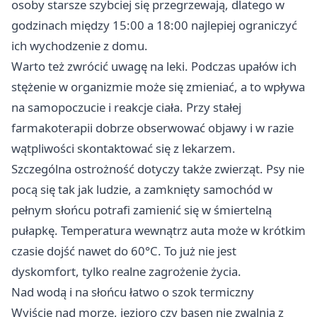
osoby starsze szybciej się przegrzewają, dlatego w
godzinach między 15:00 a 18:00 najlepiej ograniczyć
ich wychodzenie z domu.
Warto też zwrócić uwagę na leki. Podczas upałów ich
stężenie w organizmie może się zmieniać, a to wpływa
na samopoczucie i reakcje ciała. Przy stałej
farmakoterapii dobrze obserwować objawy i w razie
wątpliwości skontaktować się z lekarzem.
Szczególna ostrożność dotyczy także zwierząt. Psy nie
pocą się tak jak ludzie, a zamknięty samochód w
pełnym słońcu potrafi zamienić się w śmiertelną
pułapkę. Temperatura wewnątrz auta może w krótkim
czasie dojść nawet do 60°C. To już nie jest
dyskomfort, tylko realne zagrożenie życia.
Nad wodą i na słońcu łatwo o szok termiczny
Wyjście nad morze, jezioro czy basen nie zwalnia z