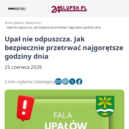
MENU
Strona główna
Wiadomości
Upał nie odpuszcza. Jak bezpiecznie przetrwać najgorętsze godziny dnia
Upał nie odpuszcza. Jak
bezpiecznie przetrwać najgorętsze
godziny dnia
25 czerwca 2026
3 min czytania
Udostępnij