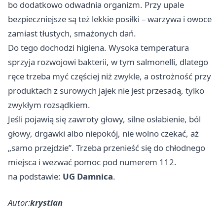
bo dodatkowo odwadnia organizm. Przy upale
bezpieczniejsze są też lekkie posiłki – warzywa i owoce
zamiast tłustych, smażonych dań.
Do tego dochodzi higiena. Wysoka temperatura
sprzyja rozwojowi bakterii, w tym salmonelli, dlatego
ręce trzeba myć częściej niż zwykle, a ostrożność przy
produktach z surowych jajek nie jest przesadą, tylko
zwykłym rozsądkiem.
Jeśli pojawią się zawroty głowy, silne osłabienie, ból
głowy, drgawki albo niepokój, nie wolno czekać, aż
„samo przejdzie”. Trzeba przenieść się do chłodnego
miejsca i wezwać pomoc pod numerem 112.
na podstawie:
UG Damnica
.
Autor:
krystian