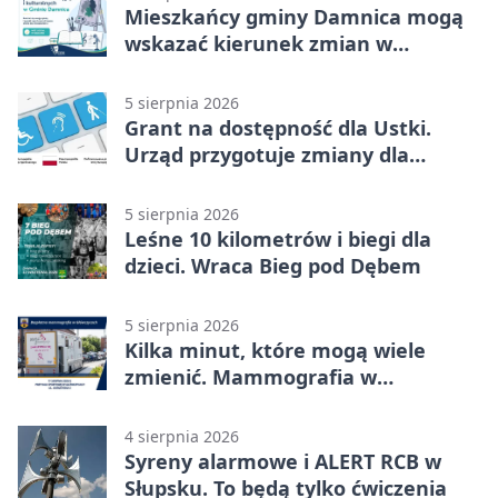
Mieszkańcy gminy Damnica mogą
wskazać kierunek zmian w
kulturze
5 sierpnia 2026
Grant na dostępność dla Ustki.
Urząd przygotuje zmiany dla
mieszkańców
5 sierpnia 2026
Leśne 10 kilometrów i biegi dla
dzieci. Wraca Bieg pod Dębem
5 sierpnia 2026
Kilka minut, które mogą wiele
zmienić. Mammografia w
Główczycach
4 sierpnia 2026
Syreny alarmowe i ALERT RCB w
Słupsku. To będą tylko ćwiczenia