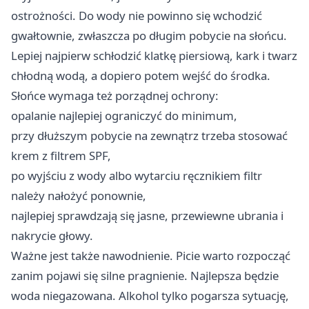
ostrożności. Do wody nie powinno się wchodzić
gwałtownie, zwłaszcza po długim pobycie na słońcu.
Lepiej najpierw schłodzić klatkę piersiową, kark i twarz
chłodną wodą, a dopiero potem wejść do środka.
Słońce wymaga też porządnej ochrony:
opalanie najlepiej ograniczyć do minimum,
przy dłuższym pobycie na zewnątrz trzeba stosować
krem z filtrem SPF,
po wyjściu z wody albo wytarciu ręcznikiem filtr
należy nałożyć ponownie,
najlepiej sprawdzają się jasne, przewiewne ubrania i
nakrycie głowy.
Ważne jest także nawodnienie. Picie warto rozpocząć
zanim pojawi się silne pragnienie. Najlepsza będzie
woda niegazowana. Alkohol tylko pogarsza sytuację,