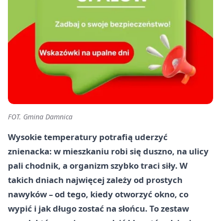
FOT. Gmina Damnica
Wysokie temperatury potrafią uderzyć
znienacka: w mieszkaniu robi się duszno, na ulicy
pali chodnik, a organizm szybko traci siły. W
takich dniach najwięcej zależy od prostych
nawyków – od tego, kiedy otworzyć okno, co
wypić i jak długo zostać na słońcu. To zestaw