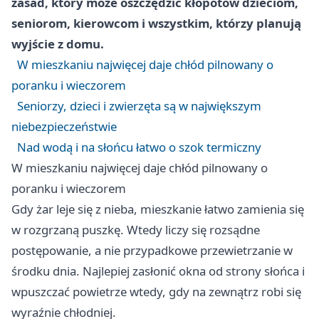
zasad, który może oszczędzić kłopotów dzieciom,
seniorom, kierowcom i wszystkim, którzy planują
wyjście z domu.
W mieszkaniu najwięcej daje chłód pilnowany o
poranku i wieczorem
Seniorzy, dzieci i zwierzęta są w największym
niebezpieczeństwie
Nad wodą i na słońcu łatwo o szok termiczny
W mieszkaniu najwięcej daje chłód pilnowany o
poranku i wieczorem
Gdy żar leje się z nieba, mieszkanie łatwo zamienia się
w rozgrzaną puszkę. Wtedy liczy się rozsądne
postępowanie, a nie przypadkowe przewietrzanie w
środku dnia. Najlepiej zasłonić okna od strony słońca i
wpuszczać powietrze wtedy, gdy na zewnątrz robi się
wyraźnie chłodniej.