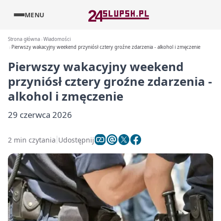
MENU
Strona główna
Wiadomości
Pierwszy wakacyjny weekend przyniósł cztery groźne zdarzenia - alkohol i zmęczenie
Pierwszy wakacyjny weekend
przyniósł cztery groźne zdarzenia -
alkohol i zmęczenie
29 czerwca 2026
2 min czytania
Udostępnij