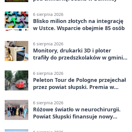
6 sierpnia 2026
Blisko milion złotych na integrację
w Ustce. Wsparcie obejmie 85 osób
6 sierpnia 2026
Monitory, drukarki 3D i ploter
trafiły do przedszkolaków w gminie
Kobylnica
6 sierpnia 2026
Peleton Tour de Pologne przejechał
przez powiat słupski. Premia w
Kępicach
6 sierpnia 2026
Różowe światło w neurochirurgii.
Powiat Słupski finansuje nowy
sprzęt