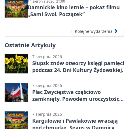
14 sierpnia 2026, 21:00
Damnickie kino letnie – pokaz filmu
„Sami Swoi. Początek”
Kolejne wydarzenia
Ostatnie Artykuły
7 sierpnia 2026
Słupsk znów otworzy księgi pamięci
podczas 24. Dni Kultury Żydowskiej.
7 sierpnia 2026
Plac Zwycięstwa częściowo
zamknięty. Powodem uroczystości
wojskowe
7 sierpnia 2026
Kargulowie i Pawlakowie wracają
pod chmurkę. Seans w Damnicy