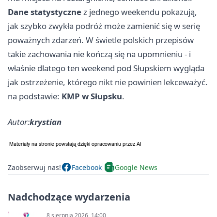
Dane statystyczne
z jednego weekendu pokazują,
jak szybko zwykła podróż może zamienić się w serię
poważnych zdarzeń. W świetle polskich przepisów
takie zachowania nie kończą się na upomnieniu - i
właśnie dlatego ten weekend pod Słupskiem wygląda
jak ostrzeżenie, którego nikt nie powinien lekceważyć.
na podstawie:
KMP w Słupsku
.
Autor:
krystian
Zaobserwuj nas!
Facebook
Google News
Nadchodzące wydarzenia
8 sierpnia 2026, 14:00