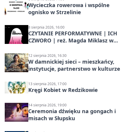
Wycieczka rowerowa i wspólne
ognisko w Strzelinie
8 sierpnia 2026, 16:00
CZYTANIE PERFORMATYWNE | ICH
CZWORO | reż. Magda Miklasz w
Słupsku
12 sierpnia 2026, 16:30
W damnickiej sieci – mieszkańcy,
instytucje, partnerstwo w kulturze
13 sierpnia 2026, 17:00
Kręgi Kobiet w Redzikowie
14 sierpnia 2026, 19:00
Ceremonia dźwięku na gongach i
misach w Słupsku