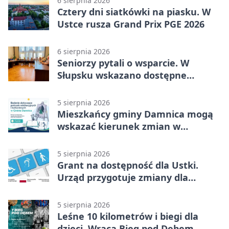
6 sierpnia 2026
Cztery dni siatkówki na piasku. W
Ustce rusza Grand Prix PGE 2026
6 sierpnia 2026
Seniorzy pytali o wsparcie. W
Słupsku wskazano dostępne
możliwości
5 sierpnia 2026
Mieszkańcy gminy Damnica mogą
wskazać kierunek zmian w
kulturze
5 sierpnia 2026
Grant na dostępność dla Ustki.
Urząd przygotuje zmiany dla
mieszkańców
5 sierpnia 2026
Leśne 10 kilometrów i biegi dla
dzieci. Wraca Bieg pod Dębem