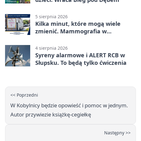
5 sierpnia 2026
Kilka minut, które mogą wiele
zmienić. Mammografia w
Główczycach
4 sierpnia 2026
Syreny alarmowe i ALERT RCB w
Słupsku. To będą tylko ćwiczenia
<< Poprzedni
W Kobylnicy będzie opowieść i pomoc w jednym.
Autor przywiezie książkę-cegiełkę
Następny >>