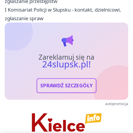
zgłaszanie przestępstw
I Komisariat Policji w Słupsku - kontakt, dzielnicowi,
zgłaszanie spraw
Zareklamuj się na
24slupsk.pl!
SPRAWDŹ SZCZEGÓŁY
autopromocja