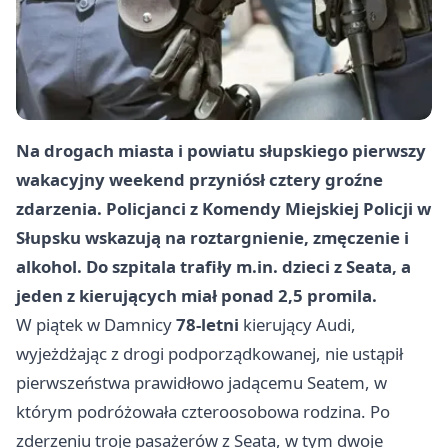
Na drogach miasta i powiatu słupskiego pierwszy
wakacyjny weekend przyniósł cztery groźne
zdarzenia. Policjanci z Komendy Miejskiej Policji w
Słupsku wskazują na roztargnienie, zmęczenie i
alkohol. Do szpitala trafiły m.in. dzieci z Seata, a
jeden z kierujących miał ponad 2,5 promila.
W piątek w Damnicy
78-letni
kierujący Audi,
wyjeżdżając z drogi podporządkowanej, nie ustąpił
pierwszeństwa prawidłowo jadącemu Seatem, w
którym podróżowała czteroosobowa rodzina. Po
zderzeniu troje pasażerów z Seata, w tym dwoje