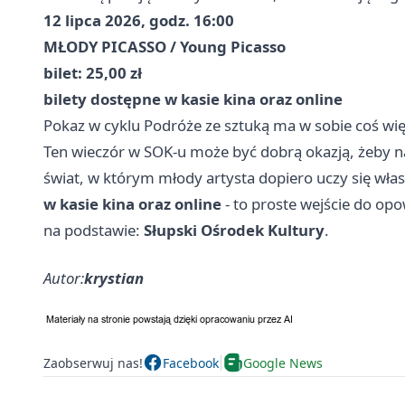
12 lipca 2026, godz. 16:00
MŁODY PICASSO / Young Picasso
bilet: 25,00 zł
bilety dostępne w kasie kina oraz online
Pokaz w cyklu Podróże ze sztuką ma w sobie coś więc
Ten wieczór w SOK-u może być dobrą okazją, żeby n
świat, w którym młody artysta dopiero uczy się wła
w kasie kina oraz online
- to proste wejście do op
na podstawie:
Słupski Ośrodek Kultury
.
Autor:
krystian
Zaobserwuj nas!
Facebook
Google News