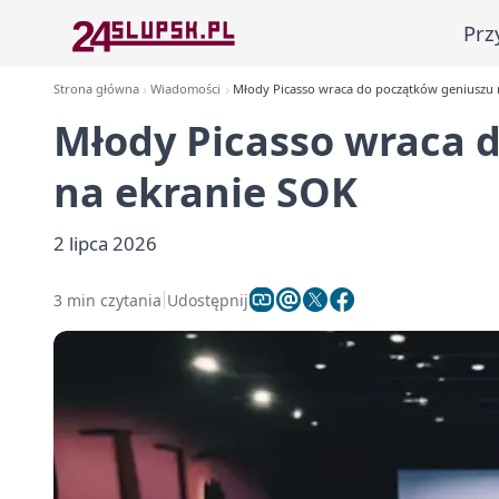
Prz
Strona główna
Wiadomości
Młody Picasso wraca do początków geniuszu 
Młody Picasso wraca 
na ekranie SOK
2 lipca 2026
3 min czytania
Udostępnij