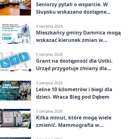
Seniorzy pytali o wsparcie. W
Słupsku wskazano dostępne
możliwości
5 sierpnia 2026
Mieszkańcy gminy Damnica mogą
wskazać kierunek zmian w
kulturze
5 sierpnia 2026
Grant na dostępność dla Ustki.
Urząd przygotuje zmiany dla
mieszkańców
5 sierpnia 2026
Leśne 10 kilometrów i biegi dla
dzieci. Wraca Bieg pod Dębem
5 sierpnia 2026
Kilka minut, które mogą wiele
zmienić. Mammografia w
Główczycach