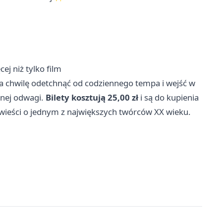
ej niż tylko film
a chwilę odetchnąć od codziennego tempa i wejść w
snej odwagi.
Bilety kosztują 25,00 zł
i są do kupienia
owieści o jednym z największych twórców XX wieku.