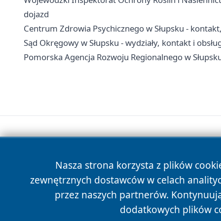
dojazd
Centrum Zdrowia Psychicznego w Słupsku - kontakt, o
Sąd Okręgowy w Słupsku - wydziały, kontakt i obsłu
Pomorska Agencja Rozwoju Regionalnego w Słupsku -
Nasza strona korzysta z plików cooki
zewnętrznych dostawców w celach anality
przez naszych partnerów. Kontynuując
dodatkowych plików c