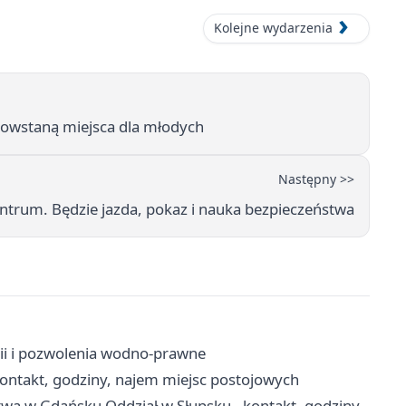
Kolejne wydarzenia
powstaną miejsca dla młodych
Następny >>
entrum. Będzie jazda, pokaz i nauka bezpieczeństwa
ii i pozwolenia wodno-prawne
ontakt, godziny, najem miejsc postojowych
twa w Gdańsku Oddział w Słupsku - kontakt, godziny,