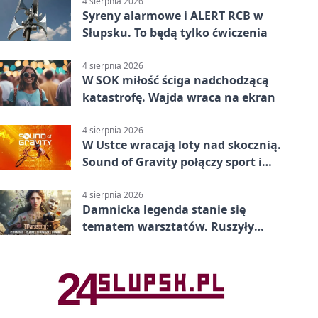
4 sierpnia 2026
Syreny alarmowe i ALERT RCB w
Słupsku. To będą tylko ćwiczenia
4 sierpnia 2026
W SOK miłość ściga nadchodzącą
katastrofę. Wajda wraca na ekran
4 sierpnia 2026
W Ustce wracają loty nad skocznią.
Sound of Gravity połączy sport i
koncerty
4 sierpnia 2026
Damnicka legenda stanie się
tematem warsztatów. Ruszyły
zapisy