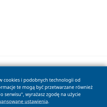
ów cookies i podobnych technologii od
s
ormacje te mogą być przetwarzane również
do serwisu", wyrażasz zgodę na użycie
ansowane ustawienia
.