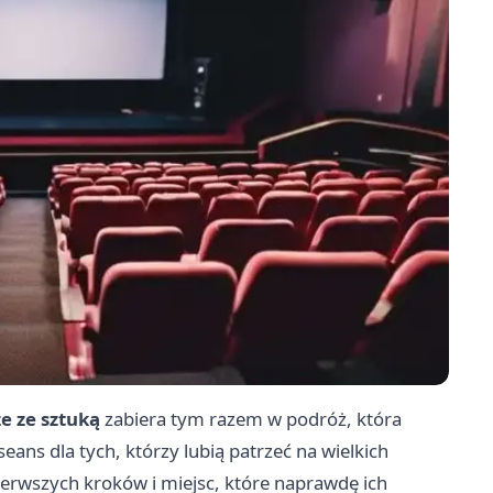
e ze sztuką
zabiera tym razem w podróż, która
eans dla tych, którzy lubią patrzeć na wielkich
pierwszych kroków i miejsc, które naprawdę ich