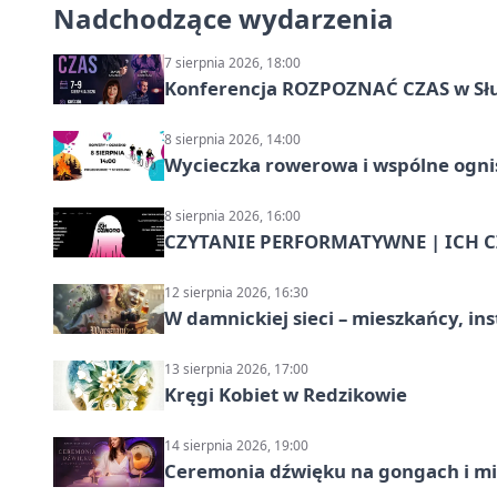
Nadchodzące wydarzenia
7 sierpnia 2026, 18:00
Konferencja ROZPOZNAĆ CZAS w Sł
8 sierpnia 2026, 14:00
Wycieczka rowerowa i wspólne ognis
8 sierpnia 2026, 16:00
CZYTANIE PERFORMATYWNE | ICH CZ
12 sierpnia 2026, 16:30
W damnickiej sieci – mieszkańcy, in
13 sierpnia 2026, 17:00
Kręgi Kobiet w Redzikowie
14 sierpnia 2026, 19:00
Ceremonia dźwięku na gongach i mi