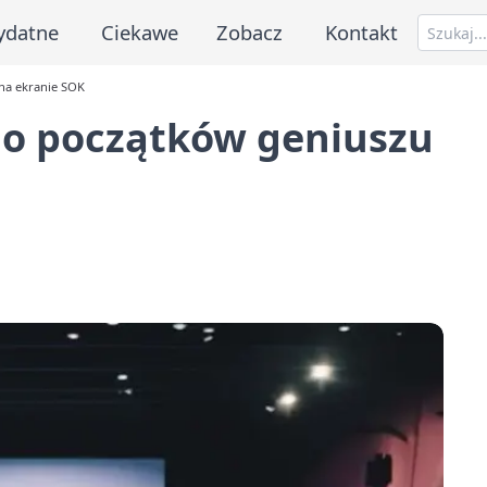
ydatne
Ciekawe
Zobacz
Kontakt
na ekranie SOK
do początków geniuszu