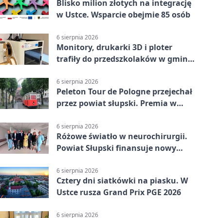
Blisko milion złotych na integrację
w Ustce. Wsparcie obejmie 85 osób
6 sierpnia 2026
Monitory, drukarki 3D i ploter
trafiły do przedszkolaków w gminie
Kobylnica
6 sierpnia 2026
Peleton Tour de Pologne przejechał
przez powiat słupski. Premia w
Kępicach
6 sierpnia 2026
Różowe światło w neurochirurgii.
Powiat Słupski finansuje nowy
sprzęt
6 sierpnia 2026
Cztery dni siatkówki na piasku. W
Ustce rusza Grand Prix PGE 2026
6 sierpnia 2026