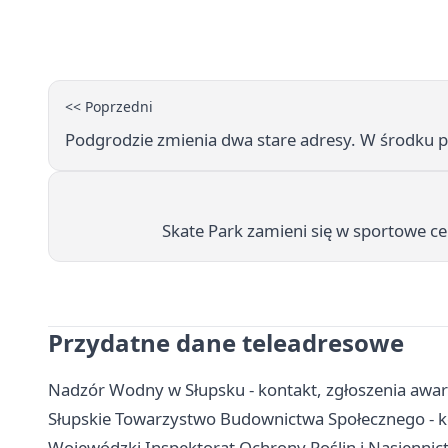
<< Poprzedni
Podgrodzie zmienia dwa stare adresy. W środku 
Skate Park zamieni się w sportowe c
Przydatne dane teleadresowe
Nadzór Wodny w Słupsku - kontakt, zgłoszenia awar
Słupskie Towarzystwo Budownictwa Społecznego - k
Wojewódzki Inspektorat Ochrony Roślin i Nasiennic