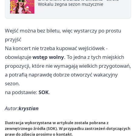
Wokalu żegna sezon muzycznie
Wejść można bez biletu, więc wystarczy po prostu
przyjść
Na koncert nie trzeba kupować wejściówek -
obowiązuje
wstęp wolny
. To jedna z tych miejskich
propozycji, które nie wymagają wielkich przygotowań,
a potrafią naprawdę dobrze otworzyć wakacyjny
sezon.
na podstawie:
SOK
.
Autor:
krystian
Ilustracja wykorzystana w artykule została pobrana z
zewnętrznego źródła (SOK). W przypadku zastrzeżeń dotyczących
praw do zdjęcia prosimy o
kontakt
.