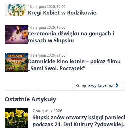
13 sierpnia 2026, 17:00
Kręgi Kobiet w Redzikowie
14 sierpnia 2026, 19:00
Ceremonia dźwięku na gongach i
misach w Słupsku
14 sierpnia 2026, 21:00
Damnickie kino letnie – pokaz filmu
„Sami Swoi. Początek”
Kolejne wydarzenia
Ostatnie Artykuły
7 sierpnia 2026
Słupsk znów otworzy księgi pamięci
podczas 24. Dni Kultury Żydowskiej.