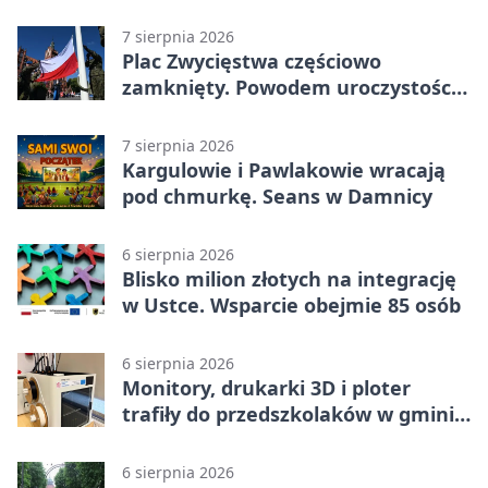
7 sierpnia 2026
Plac Zwycięstwa częściowo
zamknięty. Powodem uroczystości
wojskowe
7 sierpnia 2026
Kargulowie i Pawlakowie wracają
pod chmurkę. Seans w Damnicy
6 sierpnia 2026
Blisko milion złotych na integrację
w Ustce. Wsparcie obejmie 85 osób
6 sierpnia 2026
Monitory, drukarki 3D i ploter
trafiły do przedszkolaków w gminie
Kobylnica
6 sierpnia 2026