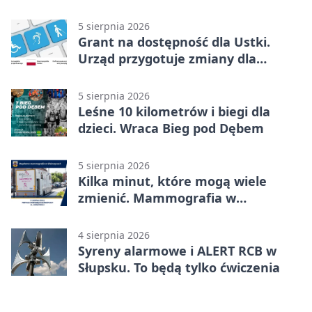
kulturze
5 sierpnia 2026
Grant na dostępność dla Ustki.
Urząd przygotuje zmiany dla
mieszkańców
5 sierpnia 2026
Leśne 10 kilometrów i biegi dla
dzieci. Wraca Bieg pod Dębem
5 sierpnia 2026
Kilka minut, które mogą wiele
zmienić. Mammografia w
Główczycach
4 sierpnia 2026
Syreny alarmowe i ALERT RCB w
Słupsku. To będą tylko ćwiczenia