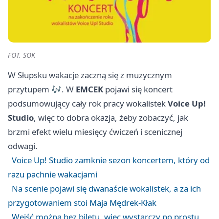
FOT. SOK
W Słupsku wakacje zaczną się z muzycznym
przytupem 🎶. W
EMCEK
pojawi się koncert
podsumowujący cały rok pracy wokalistek
Voice Up!
Studio
, więc to dobra okazja, żeby zobaczyć, jak
brzmi efekt wielu miesięcy ćwiczeń i scenicznej
odwagi.
Voice Up! Studio zamknie sezon koncertem, który od
razu pachnie wakacjami
Na scenie pojawi się dwanaście wokalistek, a za ich
przygotowaniem stoi Maja Mędrek-Kłak
Wejść można bez biletu, więc wystarczy po prostu