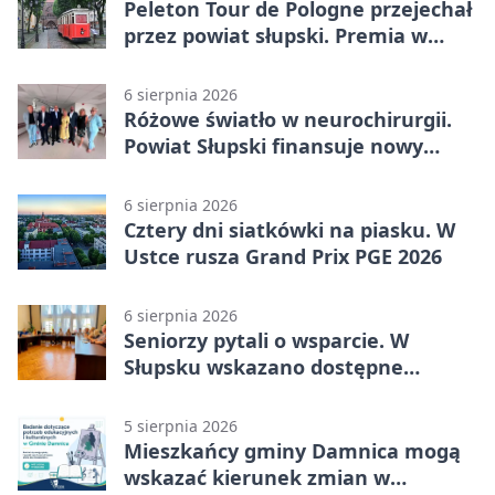
Peleton Tour de Pologne przejechał
przez powiat słupski. Premia w
Kępicach
6 sierpnia 2026
Różowe światło w neurochirurgii.
Powiat Słupski finansuje nowy
sprzęt
6 sierpnia 2026
Cztery dni siatkówki na piasku. W
Ustce rusza Grand Prix PGE 2026
6 sierpnia 2026
Seniorzy pytali o wsparcie. W
Słupsku wskazano dostępne
możliwości
5 sierpnia 2026
Mieszkańcy gminy Damnica mogą
wskazać kierunek zmian w