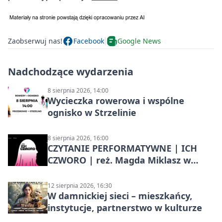
Zaobserwuj nas!
Facebook
Google News
Nadchodzące wydarzenia
8 sierpnia 2026, 14:00
Wycieczka rowerowa i wspólne
ognisko w Strzelinie
8 sierpnia 2026, 16:00
CZYTANIE PERFORMATYWNE | ICH
CZWORO | reż. Magda Miklasz w
Słupsku
12 sierpnia 2026, 16:30
W damnickiej sieci – mieszkańcy,
instytucje, partnerstwo w kulturze