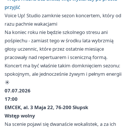
przyjść
Voice Up! Studio zamknie sezon koncertem, który od
razu pachnie wakacjami
Na koniec roku nie będzie szkolnego stresu ani
pośpiechu - zamiast tego w środku lata wybrzmią
głosy uczennic, które przez ostatnie miesiące
pracowały nad repertuarem i sceniczną formą.
Koncert ma być właśnie takim domknięciem sezonu:
spokojnym, ale jednocześnie żywym i pełnym energii
☀️
07.07.2026
17:00
EMCEK, al. 3 Maja 22, 76-200 Słupsk
Wstęp wolny
Na scenie pojawi się dwanaście wokalistek, a za ich