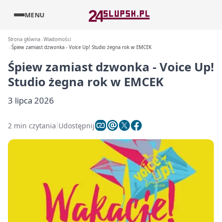
MENU
Strona główna
Wiadomości
Śpiew zamiast dzwonka - Voice Up! Studio żegna rok w EMCEK
Śpiew zamiast dzwonka - Voice Up!
Studio żegna rok w EMCEK
3 lipca 2026
2 min czytania
Udostępnij