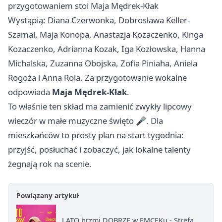
przygotowaniem stoi Maja Mędrek-Kłak
Wystąpią: Diana Czerwonka, Dobrosława Keller-
Szamal, Maja Konopa, Anastazja Kozaczenko, Kinga
Kozaczenko, Adrianna Kozak, Iga Kozłowska, Hanna
Michalska, Zuzanna Obojska, Zofia Piniaha, Aniela
Rogoża i Anna Rola. Za przygotowanie wokalne
odpowiada
Maja Mędrek-Kłak
.
To właśnie ten skład ma zamienić zwykły lipcowy
wieczór w małe muzyczne święto 🎤. Dla
mieszkańców to prosty plan na start tygodnia:
przyjść, posłuchać i zobaczyć, jak lokalne talenty
żegnają rok na scenie.
Powiązany artykuł
LATO brzmi DOBRZE w EMCEKu - Strefa