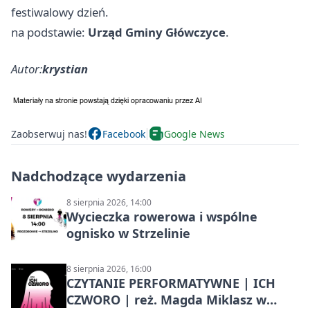
festiwalowy dzień.
na podstawie:
Urząd Gminy Główczyce
.
Autor:
krystian
Zaobserwuj nas!
Facebook
Google News
Nadchodzące wydarzenia
8 sierpnia 2026, 14:00
Wycieczka rowerowa i wspólne
ognisko w Strzelinie
8 sierpnia 2026, 16:00
CZYTANIE PERFORMATYWNE | ICH
CZWORO | reż. Magda Miklasz w