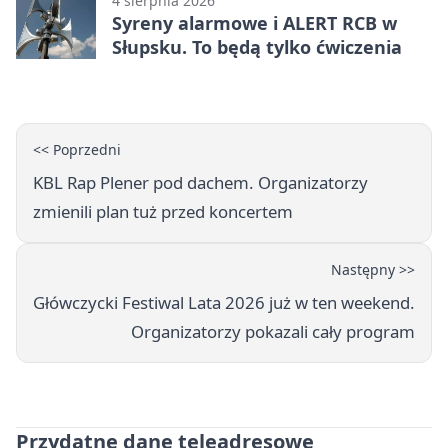
4 sierpnia 2026
Syreny alarmowe i ALERT RCB w
Słupsku. To będą tylko ćwiczenia
<< Poprzedni
KBL Rap Plener pod dachem. Organizatorzy
zmienili plan tuż przed koncertem
Następny >>
Główczycki Festiwal Lata 2026 już w ten weekend.
Organizatorzy pokazali cały program
Przydatne dane teleadresowe