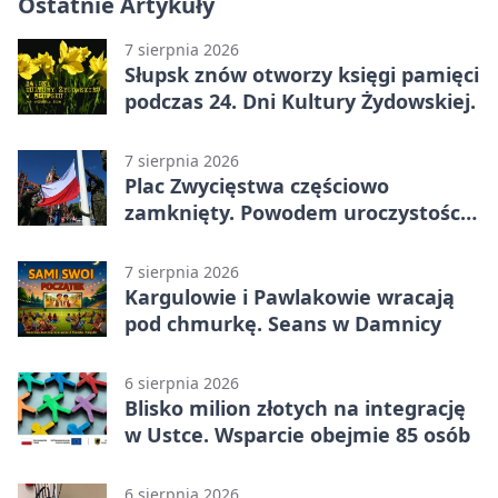
Ostatnie Artykuły
7 sierpnia 2026
Słupsk znów otworzy księgi pamięci
podczas 24. Dni Kultury Żydowskiej.
7 sierpnia 2026
Plac Zwycięstwa częściowo
zamknięty. Powodem uroczystości
wojskowe
7 sierpnia 2026
Kargulowie i Pawlakowie wracają
pod chmurkę. Seans w Damnicy
6 sierpnia 2026
Blisko milion złotych na integrację
w Ustce. Wsparcie obejmie 85 osób
6 sierpnia 2026