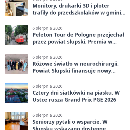
Monitory, drukarki 3D i ploter
trafiły do przedszkolaków w gminie
Kobylnica
6 sierpnia 2026
Peleton Tour de Pologne przejechał
przez powiat słupski. Premia w
Kępicach
6 sierpnia 2026
Różowe światło w neurochirurgii.
Powiat Słupski finansuje nowy
sprzęt
6 sierpnia 2026
Cztery dni siatkówki na piasku. W
Ustce rusza Grand Prix PGE 2026
6 sierpnia 2026
Seniorzy pytali o wsparcie. W
Słupsku wskazano dostępne