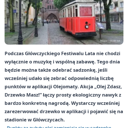
Podczas Główczyckiego Festiwalu Lata nie chodzi
wyłącznie o muzykę i wspólną zabawę. Tego dnia
będzie można także odebrać sadzonkę, jeśli
wcześniej udało się zebrać odpowiednią liczbę
punktów w aplikacji Olejomaty. Akcja „Olej Zdasz,
Drzewko Masz!” łączy prosty ekologiczny nawyk z
bardzo konkretną nagrodą. Wystarczy wcześniej
zarezerwować drzewko w aplikacji i pojawić się na
stadionie w Główczycach.
Punkty za zużyty olej zamieniają się w sadzonkę