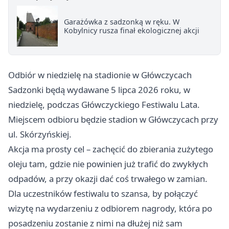
Garażówka z sadzonką w ręku. W
Kobylnicy rusza finał ekologicznej akcji
Odbiór w niedzielę na stadionie w Główczycach
Sadzonki będą wydawane 5 lipca 2026 roku, w
niedzielę, podczas Główczyckiego Festiwalu Lata.
Miejscem odbioru będzie stadion w Główczycach przy
ul. Skórzyńskiej.
Akcja ma prosty cel – zachęcić do zbierania zużytego
oleju tam, gdzie nie powinien już trafić do zwykłych
odpadów, a przy okazji dać coś trwałego w zamian.
Dla uczestników festiwalu to szansa, by połączyć
wizytę na wydarzeniu z odbiorem nagrody, która po
posadzeniu zostanie z nimi na dłużej niż sam