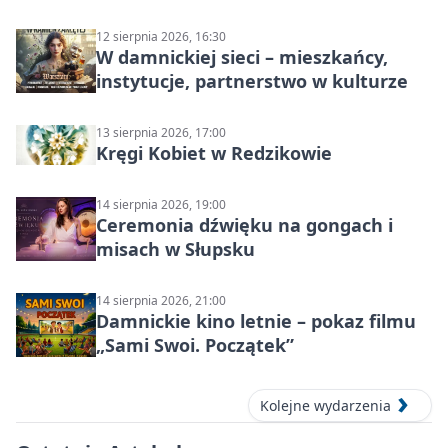
Słupsku
12 sierpnia 2026, 16:30
W damnickiej sieci – mieszkańcy,
instytucje, partnerstwo w kulturze
13 sierpnia 2026, 17:00
Kręgi Kobiet w Redzikowie
14 sierpnia 2026, 19:00
Ceremonia dźwięku na gongach i
misach w Słupsku
14 sierpnia 2026, 21:00
Damnickie kino letnie – pokaz filmu
„Sami Swoi. Początek”
Kolejne wydarzenia