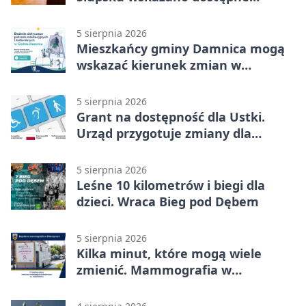
możliwości
5 sierpnia 2026
Mieszkańcy gminy Damnica mogą
wskazać kierunek zmian w
kulturze
5 sierpnia 2026
Grant na dostępność dla Ustki.
Urząd przygotuje zmiany dla
mieszkańców
5 sierpnia 2026
Leśne 10 kilometrów i biegi dla
dzieci. Wraca Bieg pod Dębem
5 sierpnia 2026
Kilka minut, które mogą wiele
zmienić. Mammografia w
Główczycach