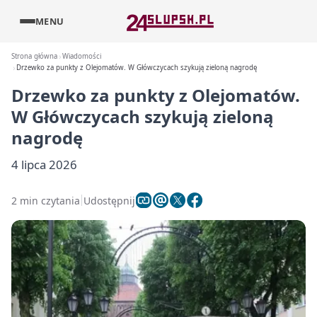
MENU
Strona główna
Wiadomości
Drzewko za punkty z Olejomatów. W Główczycach szykują zieloną nagrodę
Drzewko za punkty z Olejomatów.
W Główczycach szykują zieloną
nagrodę
4 lipca 2026
2 min czytania
Udostępnij