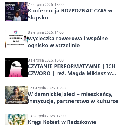
7 sierpnia 2026, 18:00
Konferencja ROZPOZNAĆ CZAS w
Słupsku
8 sierpnia 2026, 14:00
Wycieczka rowerowa i wspólne
ognisko w Strzelinie
8 sierpnia 2026, 16:00
CZYTANIE PERFORMATYWNE | ICH
CZWORO | reż. Magda Miklasz w
Słupsku
12 sierpnia 2026, 16:30
W damnickiej sieci – mieszkańcy,
instytucje, partnerstwo w kulturze
13 sierpnia 2026, 17:00
Kręgi Kobiet w Redzikowie