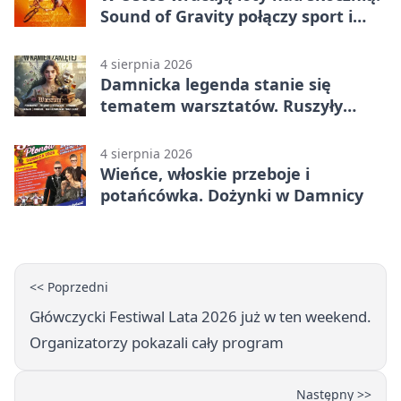
Sound of Gravity połączy sport i
koncerty
4 sierpnia 2026
Damnicka legenda stanie się
tematem warsztatów. Ruszyły
zapisy
4 sierpnia 2026
Wieńce, włoskie przeboje i
potańcówka. Dożynki w Damnicy
<< Poprzedni
Główczycki Festiwal Lata 2026 już w ten weekend.
Organizatorzy pokazali cały program
Następny >>