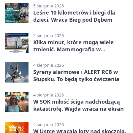
5 sierpnia 2026
Leśne 10 kilometrów i biegi dla
dzieci. Wraca Bieg pod Dębem
5 sierpnia 2026
Kilka minut, które mogą wiele
zmienić. Mammografia w
Główczycach
4 sierpnia 2026
Syreny alarmowe i ALERT RCB w
Słupsku. To będą tylko ćwiczenia
4 sierpnia 2026
W SOK miłość ściga nadchodzącą
katastrofę. Wajda wraca na ekran
4 sierpnia 2026
W Ustce wracają loty nad skocznią.