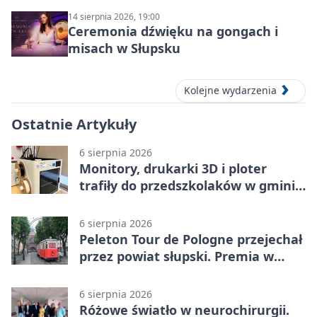
14 sierpnia 2026, 19:00
Ceremonia dźwięku na gongach i
misach w Słupsku
Kolejne wydarzenia
Ostatnie Artykuły
6 sierpnia 2026
Monitory, drukarki 3D i ploter
trafiły do przedszkolaków w gminie
Kobylnica
6 sierpnia 2026
Peleton Tour de Pologne przejechał
przez powiat słupski. Premia w
Kępicach
6 sierpnia 2026
Różowe światło w neurochirurgii.