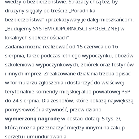
wiedzy o bezpieczeństwie. Strażacy chcą też, by
drużyny sięgały po treści z „Poradnika
bezpieczeństwa” i przekazywały je dalej mieszkańcom.
„Budujemy SYSTEM ODPORNOŚCI SPOŁECZNEJ w
lokalnych społecznościach”
Zadania można realizować od 15 czerwca do 16
sierpnia, także podczas letniego wypoczynku, obozów
szkoleniowo-wypoczynkowych, zbiórek oraz festynów
i innych imprez. Zrealizowane działania trzeba opisać
w formularzu zgłoszenia i dostarczyć do właściwej
terytorialnie komendy miejskiej albo powiatowej PSP
do 24 sierpnia. Dla zespołów, które pokażą największą
pomysłowość i aktywność, przewidziano
wymierzoną nagrodę
w postaci dotacji 5 tys. zł,
którą można przeznaczyć między innymi na zakup
sprzętu i umundurowania.