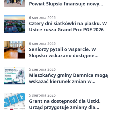
Powiat Słupski finansuje nowy
sprzęt
6 sierpnia 2026
Cztery dni siatkówki na piasku. W
Ustce rusza Grand Prix PGE 2026
6 sierpnia 2026
Seniorzy pytali o wsparcie. W
Słupsku wskazano dostępne
możliwości
5 sierpnia 2026
Mieszkańcy gminy Damnica mogą
wskazać kierunek zmian w
kulturze
5 sierpnia 2026
Grant na dostępność dla Ustki.
Urząd przygotuje zmiany dla
mieszkańców