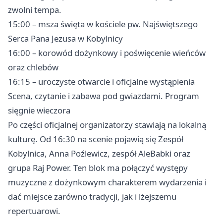
zwolni tempa.
15:00 – msza święta w kościele pw. Najświętszego
Serca Pana Jezusa w Kobylnicy
16:00 – korowód dożynkowy i poświęcenie wieńców
oraz chlebów
16:15 – uroczyste otwarcie i oficjalne wystąpienia
Scena, czytanie i zabawa pod gwiazdami. Program
sięgnie wieczora
Po części oficjalnej organizatorzy stawiają na lokalną
kulturę. Od 16:30 na scenie pojawią się Zespół
Kobylnica, Anna Poźlewicz, zespół AleBabki oraz
grupa Raj Power. Ten blok ma połączyć występy
muzyczne z dożynkowym charakterem wydarzenia i
dać miejsce zarówno tradycji, jak i lżejszemu
repertuarowi.