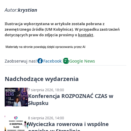
Autor:
krystian
Ilustracja wykorzystana w artykule została pobrana z
zewnętrznego źródła (UM Kobylnica). W przypadku zastrzeżeń
dotyczących praw do zdjęcia prosimy o
kontakt
.
Zaobserwuj nas!
Facebook
Google News
Nadchodzące wydarzenia
7 sierpnia 2026, 18:00
Konferencja ROZPOZNAĆ CZAS w
Słupsku
8 sierpnia 2026, 14:00
Wycieczka rowerowa i wspólne