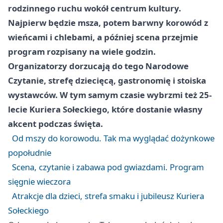
rodzinnego ruchu wokół centrum kultury.
Najpierw będzie msza, potem barwny korowód z
wieńcami i chlebami, a później scena przejmie
program rozpisany na wiele godzin.
Organizatorzy dorzucają do tego Narodowe
Czytanie, strefę dziecięcą, gastronomię i stoiska
wystawców. W tym samym czasie wybrzmi też 25-
lecie Kuriera Sołeckiego, które dostanie własny
akcent podczas święta.
Od mszy do korowodu. Tak ma wyglądać dożynkowe
popołudnie
Scena, czytanie i zabawa pod gwiazdami. Program
sięgnie wieczora
Atrakcje dla dzieci, strefa smaku i jubileusz Kuriera
Sołeckiego