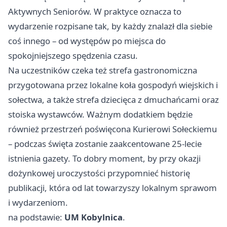
Aktywnych Seniorów. W praktyce oznacza to
wydarzenie rozpisane tak, by każdy znalazł dla siebie
coś innego – od występów po miejsca do
spokojniejszego spędzenia czasu.
Na uczestników czeka też strefa gastronomiczna
przygotowana przez lokalne koła gospodyń wiejskich i
sołectwa, a także strefa dziecięca z dmuchańcami oraz
stoiska wystawców. Ważnym dodatkiem będzie
również przestrzeń poświęcona Kurierowi Sołeckiemu
– podczas święta zostanie zaakcentowane 25-lecie
istnienia gazety. To dobry moment, by przy okazji
dożynkowej uroczystości przypomnieć historię
publikacji, która od lat towarzyszy lokalnym sprawom
i wydarzeniom.
na podstawie:
UM Kobylnica
.