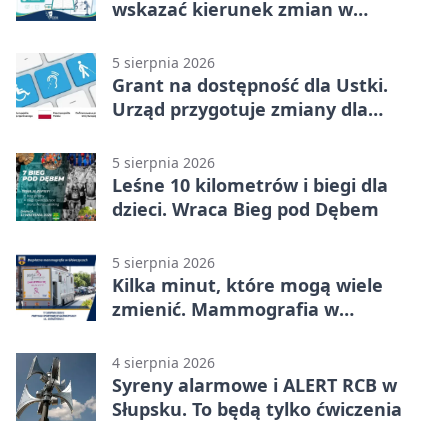
wskazać kierunek zmian w
kulturze
5 sierpnia 2026
Grant na dostępność dla Ustki.
Urząd przygotuje zmiany dla
mieszkańców
5 sierpnia 2026
Leśne 10 kilometrów i biegi dla
dzieci. Wraca Bieg pod Dębem
5 sierpnia 2026
Kilka minut, które mogą wiele
zmienić. Mammografia w
Główczycach
4 sierpnia 2026
Syreny alarmowe i ALERT RCB w
Słupsku. To będą tylko ćwiczenia