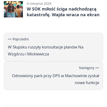
4 sierpnia 2026
W SOK miłość ściga nadchodzącą
katastrofę. Wajda wraca na ekran
<< Poprzedni
W Słupsku ruszyły konsultacje planów Na
Wzgórzu i Mickiewicza
Następny >>
Odnowiony park przy DPS w Machowinie zyskał
nowe funkcje