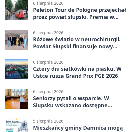
6 sierpnia 2026
Peleton Tour de Pologne przejechał
przez powiat słupski. Premia w
Kępicach
6 sierpnia 2026
Różowe światło w neurochirurgii.
Powiat Słupski finansuje nowy
sprzęt
6 sierpnia 2026
Cztery dni siatkówki na piasku. W
Ustce rusza Grand Prix PGE 2026
6 sierpnia 2026
Seniorzy pytali o wsparcie. W
Słupsku wskazano dostępne
możliwości
5 sierpnia 2026
Mieszkańcy gminy Damnica mogą