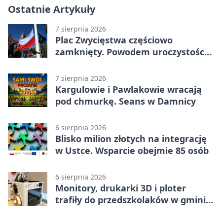
Ostatnie Artykuły
7 sierpnia 2026
Plac Zwycięstwa częściowo
zamknięty. Powodem uroczystości
wojskowe
7 sierpnia 2026
Kargulowie i Pawlakowie wracają
pod chmurkę. Seans w Damnicy
6 sierpnia 2026
Blisko milion złotych na integrację
w Ustce. Wsparcie obejmie 85 osób
6 sierpnia 2026
Monitory, drukarki 3D i ploter
trafiły do przedszkolaków w gminie
Kobylnica