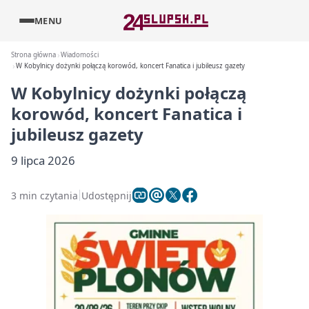
MENU
Strona główna
Wiadomości
W Kobylnicy dożynki połączą korowód, koncert Fanatica i jubileusz gazety
W Kobylnicy dożynki połączą
korowód, koncert Fanatica i
jubileusz gazety
9 lipca 2026
3 min czytania
Udostępnij