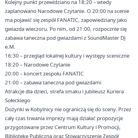
Kolejny punkt przewidziano na 18:20 – wtedy
zaplanowano Narodowe Czytanie. O 20:00 na scenie
ma pojawić się zespół FANATIC, zapowiedziany jako
gwiazda wieczoru. Po nim, od 21:00, rozpocznie się
zabawa taneczna pod gwiazdami z SoundMaster DJ
e.M.
16:30 – przegląd lokalnej kultury i występy sceniczne
18:20 – Narodowe Czytanie
20:00 – koncert zespołu FANATIC
21:00 – zabawa taneczna pod gwiazdami
Atrakcje dla dzieci, strefa smaku i jubileusz Kuriera
Sołeckiego
Dożynki w Kobylnicy nie ograniczą się do sceny. Przez
cały czas trwania imprezy mają działać propozycje
przygotowane przez Centrum Kultury i Promocji,
Bibliotekę Publiczną oraz Stowarzyszenie Zespół