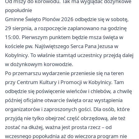
Od mszy do korowodu. Tak ma wyglądać dożynkowe
popołudnie
Gminne Święto Plonów 2026 odbędzie się w sobotę,
29 sierpnia, a rozpoczęcie zaplanowano na godzinę
15:00. Pierwszym punktem będzie msza święta w
kościele pw. Najświętszego Serca Pana Jezusa w
Kobylnicy. To właśnie stamtąd uczestnicy przejdą dalej
w dożynkowym korowodzie.
Po przemarszu wydarzenie przeniesie się na teren
przy Centrum Kultury i Promocji w Kobylnicy. Tam
odbędzie się poświęcenie wieńców i chlebów, a chwilę
później oficjalne otwarcie święta oraz wystąpienia
organizatorów i zaproszonych gości. Dla osób, które
przyjdą nie tylko obejrzeć część obrzędową, ale też
zostać na dłużej, ważna jest prosta rzecz – od
wczesnego popołudnia aż do wieczora program nie