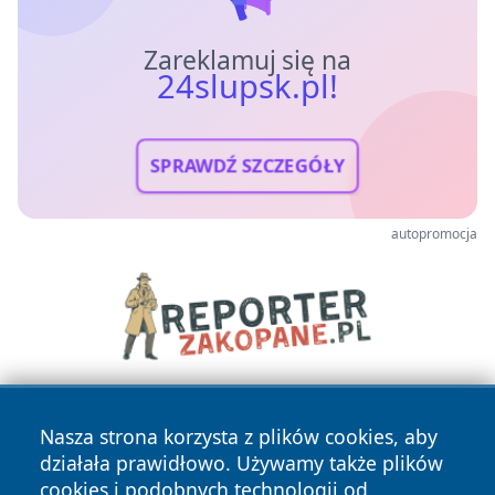
Zareklamuj się na
24slupsk.pl!
SPRAWDŹ SZCZEGÓŁY
autopromocja
Nasza strona korzysta z plików cookies, aby
działała prawidłowo. Używamy także plików
cookies i podobnych technologii od