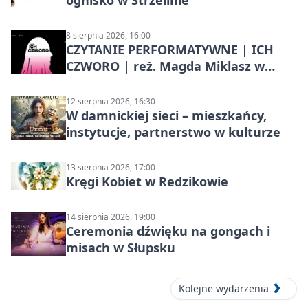
ognisko w Strzelinie
8 sierpnia 2026, 16:00
CZYTANIE PERFORMATYWNE | ICH
CZWORO | reż. Magda Miklasz w
Słupsku
12 sierpnia 2026, 16:30
W damnickiej sieci – mieszkańcy,
instytucje, partnerstwo w kulturze
13 sierpnia 2026, 17:00
Kręgi Kobiet w Redzikowie
14 sierpnia 2026, 19:00
Ceremonia dźwięku na gongach i
misach w Słupsku
Kolejne wydarzenia