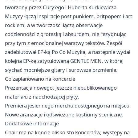
tworzony przez Cury’ego i Huberta Kurkiewicza.
Muzycy łączą inspiracje post punkiem, britpopem i art
rockiem, a w twórczości łączą obserwacje
codzienności z groteską i absurdem, nie rezygnując
przy tym z emocjonalnej warstwy tekstów. Zespół
zadebiutował EP-ką Po Co Muzyka, a następnie wydał
kolejną EP-kę zatytułowaną GENTLE MEN, w której
słychać mocniejsze gitary i surowsze brzmienie.
Co zaplanowano na koncercie
Prezentacja nowego, jeszcze niepublikowanego
materiału z nadchodzącej płyty.
Premiera jesiennego merchu dostępnego na miejscu.
Nowe aranżacje i odświeżone kostiumy sceniczne.
Dodatkowe informacje
Chair ma na koncie blisko sto koncertów, występy na