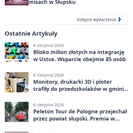
misach w Słupsku
Kolejne wydarzenia
Ostatnie Artykuły
6 sierpnia 2026
Blisko milion złotych na integrację
w Ustce. Wsparcie obejmie 85 osób
6 sierpnia 2026
Monitory, drukarki 3D i ploter
trafiły do przedszkolaków w gminie
Kobylnica
6 sierpnia 2026
Peleton Tour de Pologne przejechał
przez powiat słupski. Premia w
Kępicach