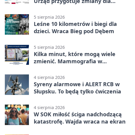
Urząd przygotuje zmiany dla
mieszkańców
5 sierpnia 2026
Leśne 10 kilometrów i biegi dla
dzieci. Wraca Bieg pod Dębem
5 sierpnia 2026
Kilka minut, które mogą wiele
zmienić. Mammografia w
Główczycach
4 sierpnia 2026
Syreny alarmowe i ALERT RCB w
Słupsku. To będą tylko ćwiczenia
4 sierpnia 2026
W SOK miłość ściga nadchodzącą
katastrofę. Wajda wraca na ekran