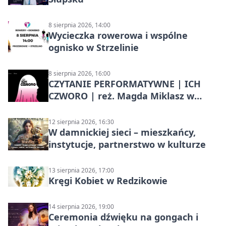
8 sierpnia 2026, 14:00
Wycieczka rowerowa i wspólne
ognisko w Strzelinie
8 sierpnia 2026, 16:00
CZYTANIE PERFORMATYWNE | ICH
CZWORO | reż. Magda Miklasz w
Słupsku
12 sierpnia 2026, 16:30
W damnickiej sieci – mieszkańcy,
instytucje, partnerstwo w kulturze
13 sierpnia 2026, 17:00
Kręgi Kobiet w Redzikowie
14 sierpnia 2026, 19:00
Ceremonia dźwięku na gongach i