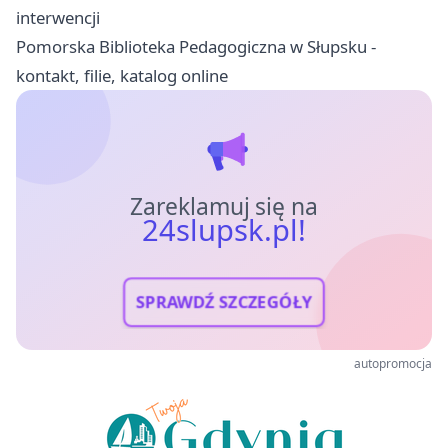
interwencji
Pomorska Biblioteka Pedagogiczna w Słupsku -
kontakt, filie, katalog online
Zareklamuj się na
24slupsk.pl!
SPRAWDŹ SZCZEGÓŁY
autopromocja