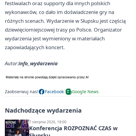
festiwalach oraz supporty dla innych polskich
wykonawców, co dało im doświadczenie gry na
różnych scenach. Wydarzenie w Słupsku jest częścią
dziewięciomiejscowej trasy po Polsce. Organizator
wydarzenia jest wymieniony w materiałach
zapowiadających koncert.
Autor:
info_wydarzenia
Zaobserwuj nas!
Facebook
Google News
Nadchodzące wydarzenia
7 sierpnia 2026, 18:00
Konferencja ROZPOZNAĆ CZAS w
Słupsku