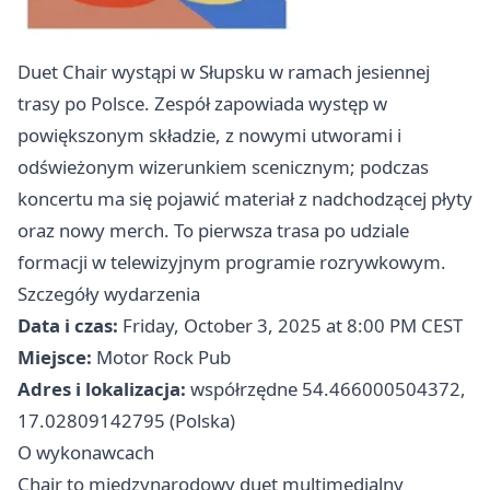
Duet Chair wystąpi w Słupsku w ramach jesiennej
trasy po Polsce. Zespół zapowiada występ w
powiększonym składzie, z nowymi utworami i
odświeżonym wizerunkiem scenicznym; podczas
koncertu ma się pojawić materiał z nadchodzącej płyty
oraz nowy merch. To pierwsza trasa po udziale
formacji w telewizyjnym programie rozrywkowym.
Szczegóły wydarzenia
Data i czas:
Friday, October 3, 2025 at 8:00 PM CEST
Miejsce:
Motor Rock Pub
Adres i lokalizacja:
współrzędne 54.466000504372,
17.02809142795 (Polska)
O wykonawcach
Chair to międzynarodowy duet multimedialny