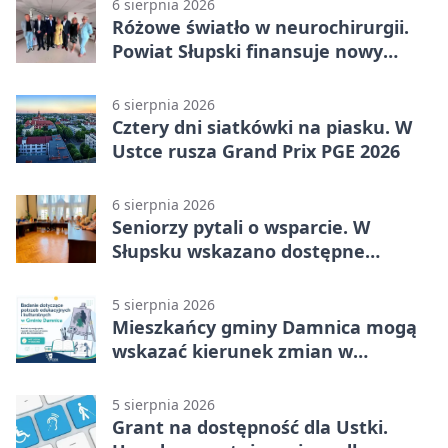
6 sierpnia 2026
Różowe światło w neurochirurgii.
Powiat Słupski finansuje nowy
sprzęt
6 sierpnia 2026
Cztery dni siatkówki na piasku. W
Ustce rusza Grand Prix PGE 2026
6 sierpnia 2026
Seniorzy pytali o wsparcie. W
Słupsku wskazano dostępne
możliwości
5 sierpnia 2026
Mieszkańcy gminy Damnica mogą
wskazać kierunek zmian w
kulturze
5 sierpnia 2026
Grant na dostępność dla Ustki.