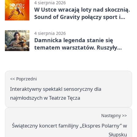
4 sierpnia 2026
W Ustce wracają loty nad skocznią.
Sound of Gravity połączy sport i
koncerty
4 sierpnia 2026
Damnicka legenda stanie się
tematem warsztatów. Ruszyły
zapisy
<< Poprzedni
Interaktywny spektakl sensoryczny dla
najmłodszych w Teatrze Tęcza
Następny >>
Świąteczny koncert familijny „Ekspres Polarny” w
Słupsku