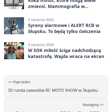
Kilka minut, które mogą wiele
zmienić. Mammografia w
Główczycach
4 sierpnia 2026
Syreny alarmowe i ALERT RCB w
Słupsku. To będą tylko ćwiczenia
4 sierpnia 2026
W SOK miłość ściga nadchodzącą
katastrofę. Wajda wraca na ekran
<< Poprzedni
III runda zawodów RC MOTO SHOW w Słupsku
Następny >>