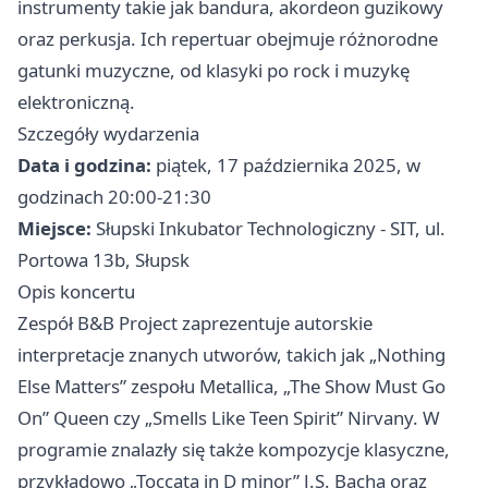
instrumenty takie jak bandura, akordeon guzikowy
oraz perkusja. Ich repertuar obejmuje różnorodne
gatunki muzyczne, od klasyki po rock i muzykę
elektroniczną.
Szczegóły wydarzenia
Data i godzina:
piątek, 17 października 2025, w
godzinach 20:00-21:30
Miejsce:
Słupski Inkubator Technologiczny - SIT, ul.
Portowa 13b, Słupsk
Opis koncertu
Zespół B&B Project zaprezentuje autorskie
interpretacje znanych utworów, takich jak „Nothing
Else Matters” zespołu Metallica, „The Show Must Go
On” Queen czy „Smells Like Teen Spirit” Nirvany. W
programie znalazły się także kompozycje klasyczne,
przykładowo „Toccata in D minor” J.S. Bacha oraz