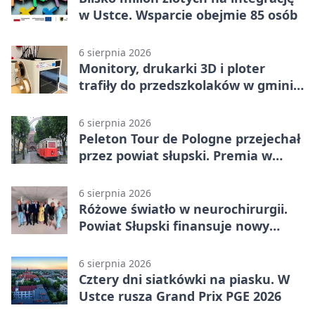
w Ustce. Wsparcie obejmie 85 osób
6 sierpnia 2026
Monitory, drukarki 3D i ploter
trafiły do przedszkolaków w gminie
Kobylnica
6 sierpnia 2026
Peleton Tour de Pologne przejechał
przez powiat słupski. Premia w
Kępicach
6 sierpnia 2026
Różowe światło w neurochirurgii.
Powiat Słupski finansuje nowy
sprzęt
6 sierpnia 2026
Cztery dni siatkówki na piasku. W
Ustce rusza Grand Prix PGE 2026