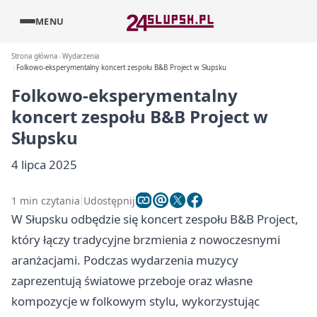
MENU
Strona główna
Wydarzenia
Folkowo-eksperymentalny koncert zespołu B&B Project w Słupsku
Folkowo-eksperymentalny
koncert zespołu B&B Project w
Słupsku
4 lipca 2025
1 min czytania
Udostępnij
W Słupsku odbędzie się koncert zespołu B&B Project,
który łączy tradycyjne brzmienia z nowoczesnymi
aranżacjami. Podczas wydarzenia muzycy
zaprezentują światowe przeboje oraz własne
kompozycje w folkowym stylu, wykorzystując