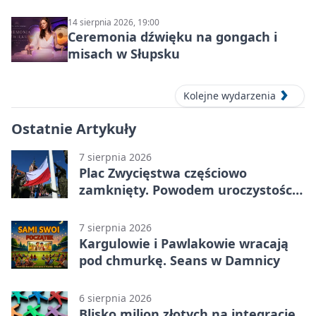
14 sierpnia 2026, 19:00
Ceremonia dźwięku na gongach i
misach w Słupsku
Kolejne wydarzenia
Ostatnie Artykuły
7 sierpnia 2026
Plac Zwycięstwa częściowo
zamknięty. Powodem uroczystości
wojskowe
7 sierpnia 2026
Kargulowie i Pawlakowie wracają
pod chmurkę. Seans w Damnicy
6 sierpnia 2026
Blisko milion złotych na integrację