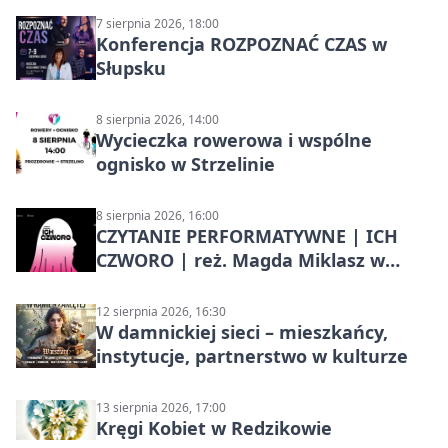
7 sierpnia 2026, 18:00
Konferencja ROZPOZNAĆ CZAS w
Słupsku
8 sierpnia 2026, 14:00
Wycieczka rowerowa i wspólne
ognisko w Strzelinie
8 sierpnia 2026, 16:00
CZYTANIE PERFORMATYWNE | ICH
CZWORO | reż. Magda Miklasz w
Słupsku
12 sierpnia 2026, 16:30
W damnickiej sieci – mieszkańcy,
instytucje, partnerstwo w kulturze
13 sierpnia 2026, 17:00
Kręgi Kobiet w Redzikowie