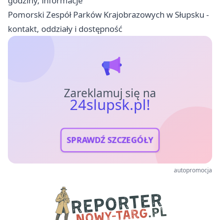
godziny, informacje
Pomorski Zespół Parków Krajobrazowych w Słupsku -
kontakt, oddziały i dostępność
Zareklamuj się na
24slupsk.pl!
SPRAWDŹ SZCZEGÓŁY
autopromocja