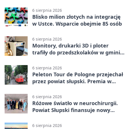
6 sierpnia 2026
Blisko milion złotych na integrację
w Ustce. Wsparcie obejmie 85 osób
6 sierpnia 2026
Monitory, drukarki 3D i ploter
trafiły do przedszkolaków w gminie
Kobylnica
6 sierpnia 2026
Peleton Tour de Pologne przejechał
przez powiat słupski. Premia w
Kępicach
6 sierpnia 2026
Różowe światło w neurochirurgii.
Powiat Słupski finansuje nowy
sprzęt
6 sierpnia 2026