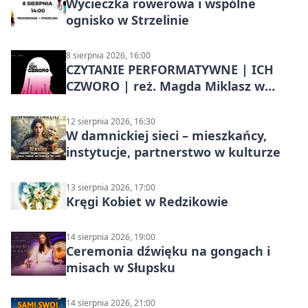
Wycieczka rowerowa i wspólne
ognisko w Strzelinie
8 sierpnia 2026, 16:00
CZYTANIE PERFORMATYWNE | ICH
CZWORO | reż. Magda Miklasz w
Słupsku
12 sierpnia 2026, 16:30
W damnickiej sieci – mieszkańcy,
instytucje, partnerstwo w kulturze
13 sierpnia 2026, 17:00
Kręgi Kobiet w Redzikowie
14 sierpnia 2026, 19:00
Ceremonia dźwięku na gongach i
misach w Słupsku
14 sierpnia 2026, 21:00