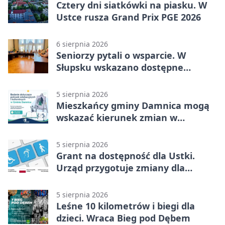
Cztery dni siatkówki na piasku. W
Ustce rusza Grand Prix PGE 2026
6 sierpnia 2026
Seniorzy pytali o wsparcie. W
Słupsku wskazano dostępne
możliwości
5 sierpnia 2026
Mieszkańcy gminy Damnica mogą
wskazać kierunek zmian w
kulturze
5 sierpnia 2026
Grant na dostępność dla Ustki.
Urząd przygotuje zmiany dla
mieszkańców
5 sierpnia 2026
Leśne 10 kilometrów i biegi dla
dzieci. Wraca Bieg pod Dębem