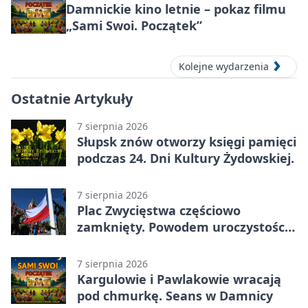
Damnickie kino letnie – pokaz filmu
„Sami Swoi. Początek”
Kolejne wydarzenia
Ostatnie Artykuły
7 sierpnia 2026
Słupsk znów otworzy księgi pamięci
podczas 24. Dni Kultury Żydowskiej.
7 sierpnia 2026
Plac Zwycięstwa częściowo
zamknięty. Powodem uroczystości
wojskowe
7 sierpnia 2026
Kargulowie i Pawlakowie wracają
pod chmurkę. Seans w Damnicy