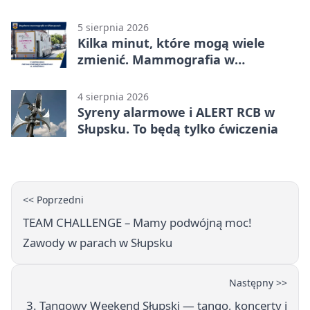
5 sierpnia 2026
Kilka minut, które mogą wiele
zmienić. Mammografia w
Główczycach
4 sierpnia 2026
Syreny alarmowe i ALERT RCB w
Słupsku. To będą tylko ćwiczenia
<< Poprzedni
TEAM CHALLENGE – Mamy podwójną moc!
Zawody w parach w Słupsku
Następny >>
3. Tangowy Weekend Słupski — tango, koncerty i