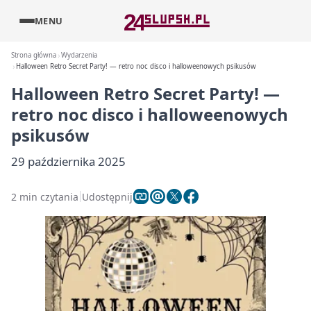
MENU
Strona główna
Wydarzenia
Halloween Retro Secret Party! — retro noc disco i halloweenowych psikusów
Halloween Retro Secret Party! —
retro noc disco i halloweenowych
psikusów
29 października 2025
2 min czytania
Udostępnij