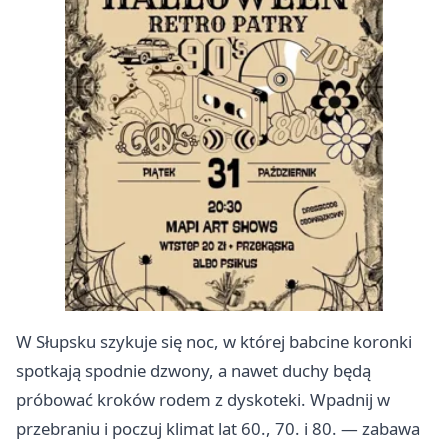
W Słupsku szykuje się noc, w której babcine koronki
spotkają spodnie dzwony, a nawet duchy będą
próbować kroków rodem z dyskoteki. Wpadnij w
przebraniu i poczuj klimat lat 60., 70. i 80. — zabawa