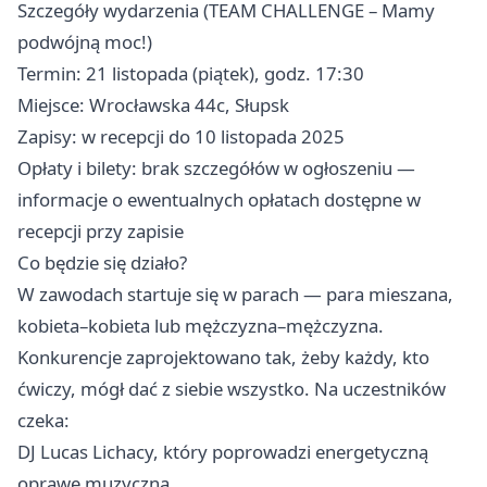
Szczegóły wydarzenia (TEAM CHALLENGE – Mamy
podwójną moc!)
Termin: 21 listopada (piątek), godz. 17:30
Miejsce: Wrocławska 44c, Słupsk
Zapisy: w recepcji do 10 listopada 2025
Opłaty i bilety: brak szczegółów w ogłoszeniu —
informacje o ewentualnych opłatach dostępne w
recepcji przy zapisie
Co będzie się działo?
W zawodach startuje się w parach — para mieszana,
kobieta–kobieta lub mężczyzna–mężczyzna.
Konkurencje zaprojektowano tak, żeby każdy, kto
ćwiczy, mógł dać z siebie wszystko. Na uczestników
czeka:
DJ Lucas Lichacy, który poprowadzi energetyczną
oprawę muzyczną