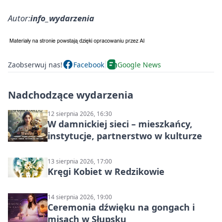
Autor:
info_wydarzenia
Zaobserwuj nas!
Facebook
Google News
Nadchodzące wydarzenia
12 sierpnia 2026, 16:30
W damnickiej sieci – mieszkańcy,
instytucje, partnerstwo w kulturze
13 sierpnia 2026, 17:00
Kręgi Kobiet w Redzikowie
14 sierpnia 2026, 19:00
Ceremonia dźwięku na gongach i
misach w Słupsku