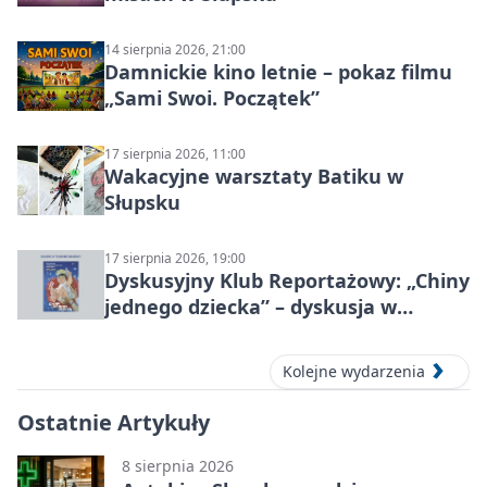
14 sierpnia 2026, 21:00
Damnickie kino letnie – pokaz filmu
„Sami Swoi. Początek”
17 sierpnia 2026, 11:00
Wakacyjne warsztaty Batiku w
Słupsku
17 sierpnia 2026, 19:00
Dyskusyjny Klub Reportażowy: „Chiny
jednego dziecka” – dyskusja w
Słupsku
Kolejne wydarzenia
Ostatnie Artykuły
8 sierpnia 2026