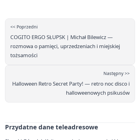
Główczycach
<< Poprzedni
COGITO ERGO SŁUPSK | Michał Bilewicz —
rozmowa o pamięci, uprzedzeniach i miejskiej
tożsamości
Następny >>
Halloween Retro Secret Party! — retro noc disco i
halloweenowych psikusów
Przydatne dane teleadresowe