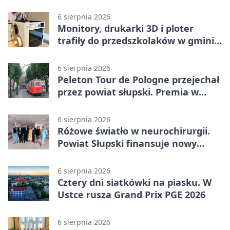
6 sierpnia 2026
Monitory, drukarki 3D i ploter
trafiły do przedszkolaków w gminie
Kobylnica
6 sierpnia 2026
Peleton Tour de Pologne przejechał
przez powiat słupski. Premia w
Kępicach
6 sierpnia 2026
Różowe światło w neurochirurgii.
Powiat Słupski finansuje nowy
sprzęt
6 sierpnia 2026
Cztery dni siatkówki na piasku. W
Ustce rusza Grand Prix PGE 2026
6 sierpnia 2026