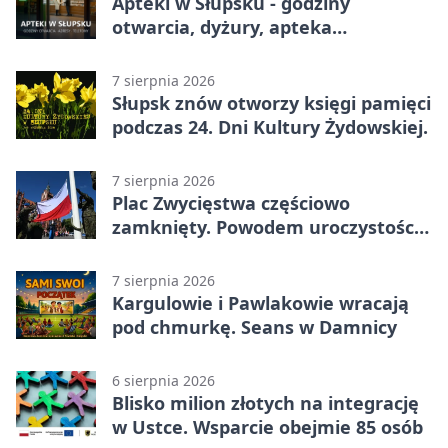
Apteki w Słupsku - godziny
otwarcia, dyżury, apteka
całodobowa
7 sierpnia 2026
Słupsk znów otworzy księgi pamięci
podczas 24. Dni Kultury Żydowskiej.
7 sierpnia 2026
Plac Zwycięstwa częściowo
zamknięty. Powodem uroczystości
wojskowe
7 sierpnia 2026
Kargulowie i Pawlakowie wracają
pod chmurkę. Seans w Damnicy
6 sierpnia 2026
Blisko milion złotych na integrację
w Ustce. Wsparcie obejmie 85 osób