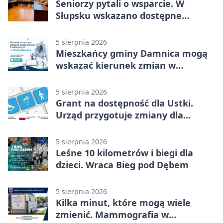
Seniorzy pytali o wsparcie. W
Słupsku wskazano dostępne
możliwości
5 sierpnia 2026
Mieszkańcy gminy Damnica mogą
wskazać kierunek zmian w
kulturze
5 sierpnia 2026
Grant na dostępność dla Ustki.
Urząd przygotuje zmiany dla
mieszkańców
5 sierpnia 2026
Leśne 10 kilometrów i biegi dla
dzieci. Wraca Bieg pod Dębem
5 sierpnia 2026
Kilka minut, które mogą wiele
zmienić. Mammografia w