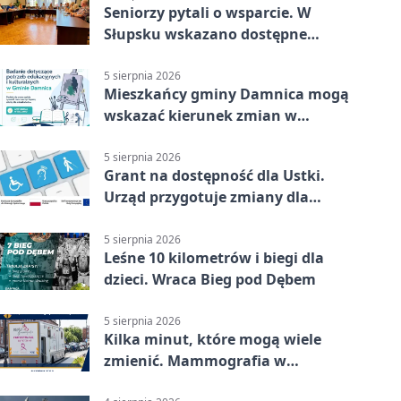
Seniorzy pytali o wsparcie. W
Słupsku wskazano dostępne
możliwości
5 sierpnia 2026
Mieszkańcy gminy Damnica mogą
wskazać kierunek zmian w
kulturze
5 sierpnia 2026
Grant na dostępność dla Ustki.
Urząd przygotuje zmiany dla
mieszkańców
5 sierpnia 2026
Leśne 10 kilometrów i biegi dla
dzieci. Wraca Bieg pod Dębem
5 sierpnia 2026
Kilka minut, które mogą wiele
zmienić. Mammografia w
Główczycach