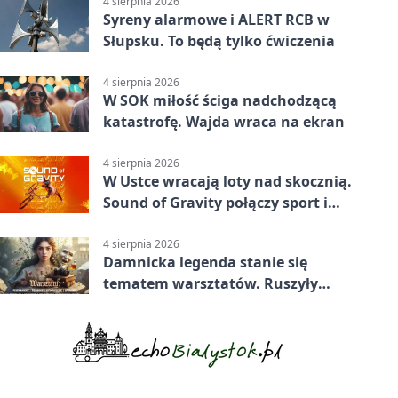
4 sierpnia 2026
Syreny alarmowe i ALERT RCB w
Słupsku. To będą tylko ćwiczenia
4 sierpnia 2026
W SOK miłość ściga nadchodzącą
katastrofę. Wajda wraca na ekran
4 sierpnia 2026
W Ustce wracają loty nad skocznią.
Sound of Gravity połączy sport i
koncerty
4 sierpnia 2026
Damnicka legenda stanie się
tematem warsztatów. Ruszyły
zapisy