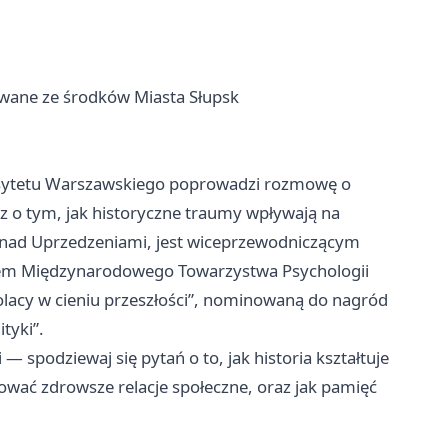
owane ze środków Miasta Słupsk
ersytetu Warszawskiego poprowadzi rozmowę o
z o tym, jak historyczne traumy wpływają na
ń nad Uprzedzeniami, jest wiceprzewodniczącym
tem Międzynarodowego Towarzystwa Psychologii
Polacy w cieniu przeszłości”, nominowaną do nagród
tyki”.
 spodziewaj się pytań o to, jak historia kształtuje
dować zdrowsze relacje społeczne, oraz jak pamięć