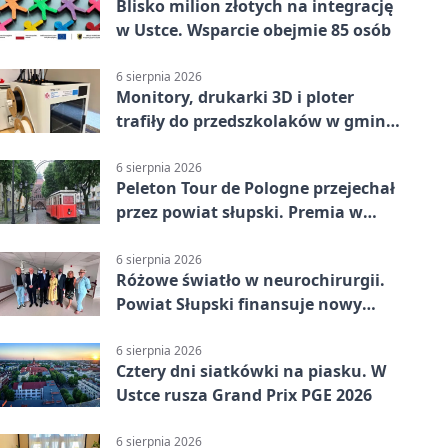
Blisko milion złotych na integrację
w Ustce. Wsparcie obejmie 85 osób
6 sierpnia 2026
Monitory, drukarki 3D i ploter
trafiły do przedszkolaków w gminie
Kobylnica
6 sierpnia 2026
Peleton Tour de Pologne przejechał
przez powiat słupski. Premia w
Kępicach
6 sierpnia 2026
Różowe światło w neurochirurgii.
Powiat Słupski finansuje nowy
sprzęt
6 sierpnia 2026
Cztery dni siatkówki na piasku. W
Ustce rusza Grand Prix PGE 2026
6 sierpnia 2026