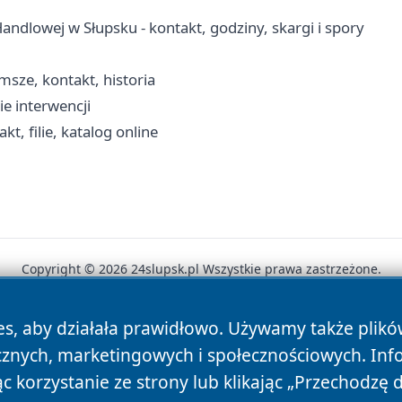
ndlowej w Słupsku - kontakt, godziny, skargi i spory
msze, kontakt, historia
ie interwencji
, filie, katalog online
Copyright © 2026 24slupsk.pl Wszystkie prawa zastrzeżone.
es, aby działała prawidłowo. Używamy także plik
News
Autorzy
Polityka Prywatności
Polityka Cookie
cznych, marketingowych i społecznościowych. Inf
 korzystanie ze strony lub klikając „Przechodzę 