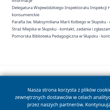
informacje
Delegatura Wojewódzkiego Inspektoratu Inspekcji Ha
konsumenckie
Parafia św. Maksymiliana Marii Kolbego w Słupsku - 
Straż Miejska w Słupsku - kontakt, zadania i zgłaszan
Pomorska Biblioteka Pedagogiczna w Słupsku - kontakt
Nasza strona korzysta z plików cooki
zewnętrznych dostawców w celach anality
przez naszych partnerów. Kontynuując