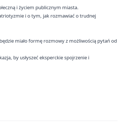
ołeczną i życiem publicznym miasta.
triotyzmie i o tym, jak rozmawiać o trudnej
będzie miało formę rozmowy z możliwością pytań od
azja, by usłyszeć eksperckie spojrzenie i