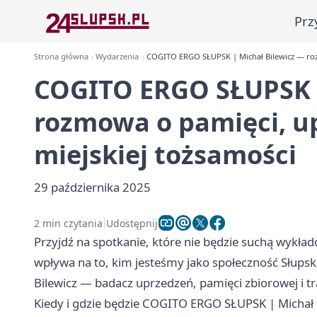
Prz
Strona główna
Wydarzenia
COGITO ERGO SŁUPSK | Michał Bilewicz — rozm
COGITO ERGO SŁUPSK |
rozmowa o pamięci, u
miejskiej tożsamości
29 października 2025
2 min czytania
Udostępnij
Przyjdź na spotkanie, które nie będzie suchą wykład
wpływa na to, kim jesteśmy jako społeczność Słupsk
Bilewicz — badacz uprzedzeń, pamięci zbiorowej i 
Kiedy i gdzie będzie COGITO ERGO SŁUPSK | Michał 