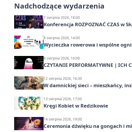
Nadchodzące wydarzenia
7 sierpnia 2026, 18:00
Konferencja ROZPOZNAĆ CZAS w Sł
8 sierpnia 2026, 14:00
Wycieczka rowerowa i wspólne ognis
8 sierpnia 2026, 16:00
CZYTANIE PERFORMATYWNE | ICH CZ
12 sierpnia 2026, 16:30
W damnickiej sieci – mieszkańcy, in
13 sierpnia 2026, 17:00
Kręgi Kobiet w Redzikowie
14 sierpnia 2026, 19:00
Ceremonia dźwięku na gongach i mi