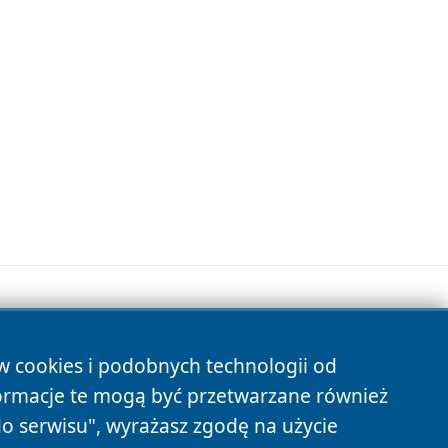
ów cookies i podobnych technologii od
s
ormacje te mogą być przetwarzane również
do serwisu", wyrażasz zgodę na użycie