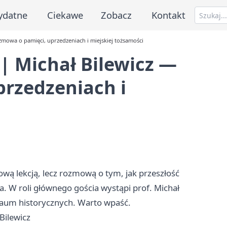
ydatne
Ciekawe
Zobacz
Kontakt
owa o pamięci, uprzedzeniach i miejskiej tożsamości
 Michał Bilewicz —
przedzeniach i
ową lekcją, lecz rozmową o tym, jak przeszłość
a. W roli głównego gościa wystąpi prof. Michał
traum historycznych. Warto wpaść.
Bilewicz