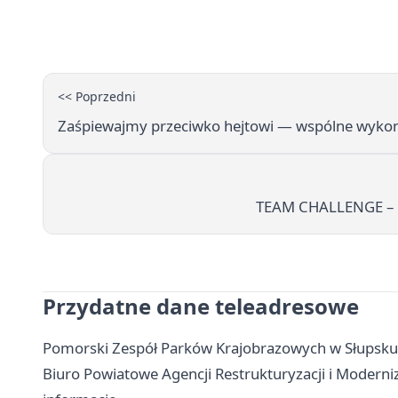
<< Poprzedni
Zaśpiewajmy przeciwko hejtowi — wspólne wykona
TEAM CHALLENGE – 
Przydatne dane teleadresowe
Pomorski Zespół Parków Krajobrazowych w Słupsku -
Biuro Powiatowe Agencji Restrukturyzacji i Moderniz