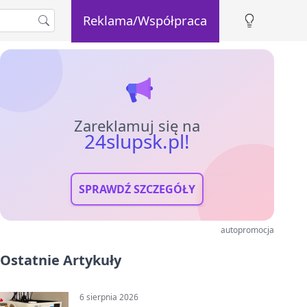
Reklama/Współpraca
Zareklamuj się na
24slupsk.pl!
SPRAWDŹ SZCZEGÓŁY
autopromocja
Ostatnie Artykuły
6 sierpnia 2026