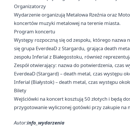
Organizatorzy
Wydarzenie organizują Metalowa Rzeźnia oraz Motor
koncertów muzyki metalowej na terenie miasta.
Program koncertu
Występy rozpoczną się od zespołu, którego nazwa ni
się grupa EverdeaD z Stargardu, grająca death met
zespołu Inferial z Białegostoku, również reprezentu
Zespół otwierający: nazwa do potwierdzenia, czas 
EverdeaD (Stargard) – death metal, czas występu ok
Inferial (Białystok) – death metal, czas występu oko
Bilety
Wejściówki na koncert kosztują 50 złotych i będą d
przygotowanie wyliczonej gotówki przy zakupie na m
Autor:
info_wydarzenia