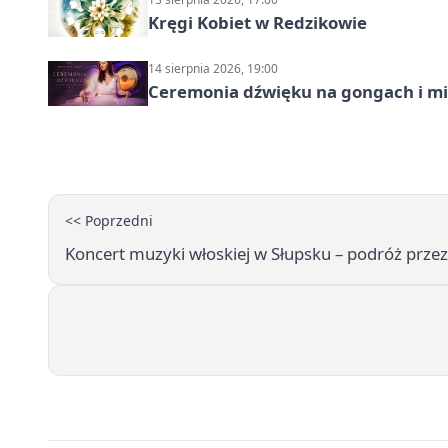
Kręgi Kobiet w Redzikowie
14 sierpnia 2026, 19:00
Ceremonia dźwięku na gongach i mi
<< Poprzedni
Koncert muzyki włoskiej w Słupsku – podróż przez