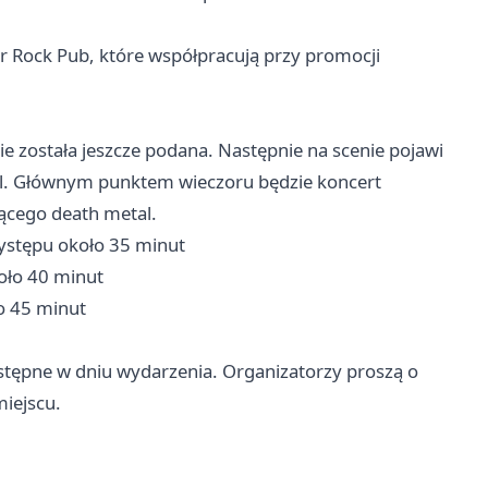
 Rock Pub, które współpracują przy promocji
e została jeszcze podana. Następnie na scenie pojawi
al. Głównym punktem wieczoru będzie koncert
jącego death metal.
występu około 35 minut
oło 40 minut
ło 45 minut
ostępne w dniu wydarzenia. Organizatorzy proszą o
iejscu.