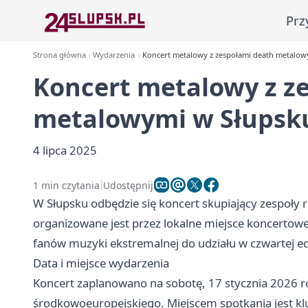
Prz
Strona główna
Wydarzenia
Koncert metalowy z zespołami death metalow
Koncert metalowy z z
metalowymi w Słupsk
4 lipca 2025
1 min czytania
Udostępnij
W Słupsku odbędzie się koncert skupiający zespoły
organizowane jest przez lokalne miejsce koncertow
fanów muzyki ekstremalnej do udziału w czwartej edy
Data i miejsce wydarzenia
Koncert zaplanowano na sobotę, 17 stycznia 2026 r
środkowoeuropejskiego. Miejscem spotkania jest kl