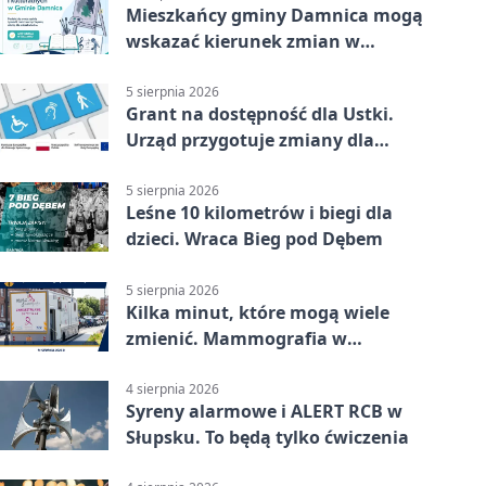
Mieszkańcy gminy Damnica mogą
wskazać kierunek zmian w
kulturze
5 sierpnia 2026
Grant na dostępność dla Ustki.
Urząd przygotuje zmiany dla
mieszkańców
5 sierpnia 2026
Leśne 10 kilometrów i biegi dla
dzieci. Wraca Bieg pod Dębem
5 sierpnia 2026
Kilka minut, które mogą wiele
zmienić. Mammografia w
Główczycach
4 sierpnia 2026
Syreny alarmowe i ALERT RCB w
Słupsku. To będą tylko ćwiczenia