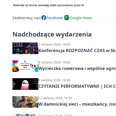
Zaobserwuj nas!
Facebook
Google News
Nadchodzące wydarzenia
7 sierpnia 2026, 18:00
Konferencja ROZPOZNAĆ CZAS w Sł
8 sierpnia 2026, 14:00
Wycieczka rowerowa i wspólne ognis
8 sierpnia 2026, 16:00
CZYTANIE PERFORMATYWNE | ICH CZ
12 sierpnia 2026, 16:30
W damnickiej sieci – mieszkańcy, in
13 sierpnia 2026, 17:00