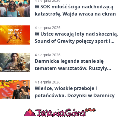
4 sierpnia 2026
W SOK miłość ściga nadchodzącą
katastrofę. Wajda wraca na ekran
4 sierpnia 2026
W Ustce wracają loty nad skocznią.
Sound of Gravity połączy sport i
koncerty
4 sierpnia 2026
Damnicka legenda stanie się
tematem warsztatów. Ruszyły
zapisy
4 sierpnia 2026
Wieńce, włoskie przeboje i
potańcówka. Dożynki w Damnicy