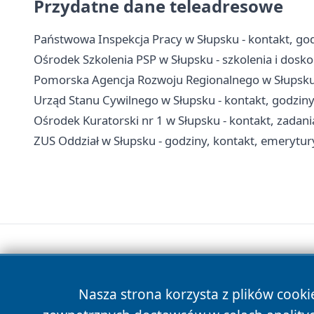
Przydatne dane teleadresowe
Państwowa Inspekcja Pracy w Słupsku - kontakt, godz
Ośrodek Szkolenia PSP w Słupsku - szkolenia i dos
Pomorska Agencja Rozwoju Regionalnego w Słupsku -
Urząd Stanu Cywilnego w Słupsku - kontakt, godzin
Ośrodek Kuratorski nr 1 w Słupsku - kontakt, zadani
ZUS Oddział w Słupsku - godziny, kontakt, emerytury
Nasza strona korzysta z plików cooki