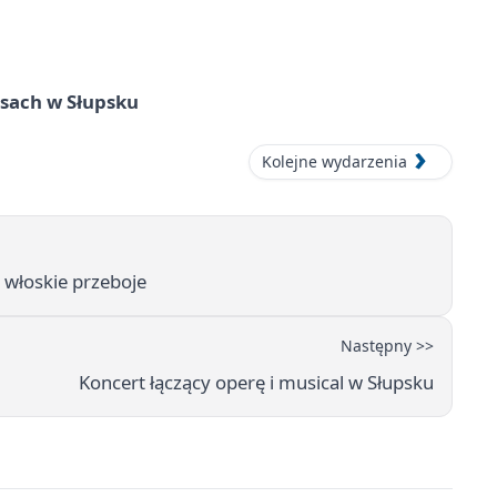
sach w Słupsku
Kolejne wydarzenia
 włoskie przeboje
Następny >>
Koncert łączący operę i musical w Słupsku