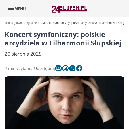
MENU
Strona główna
Wydarzenia
Koncert symfoniczny: polskie arcydzieła w Filharmonii Słupskiej
Koncert symfoniczny: polskie
arcydzieła w Filharmonii Słupskiej
20 sierpnia 2025
2 min czytania
Udostępnij