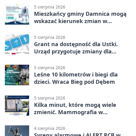
5 sierpnia 2026
Mieszkańcy gminy Damnica mogą
wskazać kierunek zmian w
kulturze
5 sierpnia 2026
Grant na dostępność dla Ustki.
Urząd przygotuje zmiany dla
mieszkańców
5 sierpnia 2026
Leśne 10 kilometrów i biegi dla
dzieci. Wraca Bieg pod Dębem
5 sierpnia 2026
Kilka minut, które mogą wiele
zmienić. Mammografia w
Główczycach
4 sierpnia 2026
Syreny alarmowe i ALERT RCB w