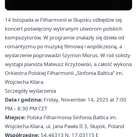
14 listopada w Filharmonii w Słupsku odbędzie się
koncert poświęcony wybranym utworom polskich
kompozytorów. W programie znalazły się dzieła od
romantyzmu po muzykę filmową i współczesną, a
wydarzenie poprowadzi Szymon Morus. W roli solisty
wystąpi pianista Mateusz Krzyżowski, a całość wykona
Orkiestra Polskiej Filharmonii „Sinfonia Baltica” im.
Wojciecha Kilara.
Szczegóły wydarzenia
Data i godzina:
Friday, November 14, 2025 at 7:00
PM – 8:30 PM CET
Miejsce:
Polska Filharmonia Sinfonia Baltica im.
Wojciecha Kilara, ul. Jana Pawła II 3, Słupsk, Poland
Współrzędne:
54.46313 N, 17.03115 E