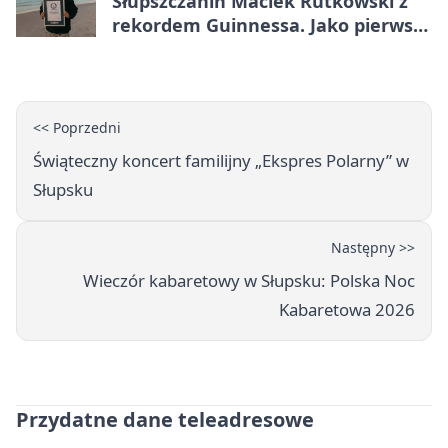
Słupszczanin Maciek Rutkowski z
rekordem Guinnessa. Jako pierwszy
tak szybko przepłynął Bałtyk na
desce windsurfingowej
<< Poprzedni
Świąteczny koncert familijny „Ekspres Polarny” w
Słupsku
Następny >>
Wieczór kabaretowy w Słupsku: Polska Noc
Kabaretowa 2026
Przydatne dane teleadresowe