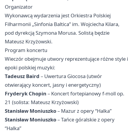
Organizator
Wykonawcą wydarzenia jest Orkiestra Polskiej
Filharmonii „Sinfonia Baltica” im. Wojciecha Kilara,
pod dyrekcją Szymona Morusa. Solistą będzie
Mateusz Krzyżowski.
Program koncertu
Wieczór obejmuje utwory reprezentujące różne style i
epoki polskiej muzyki:
Tadeusz Baird
– Uwertura Giocosa (utwór
otwierający koncert, jasny i energetyczny)
Fryderyk Chopin
– Koncert fortepianowy f-moll op.
21 (solista: Mateusz Krzyżowski)
Stanisław Moniuszko
– Mazur z opery “Halka”
Stanisław Moniuszko
– Tańce góralskie z opery
“Halka”