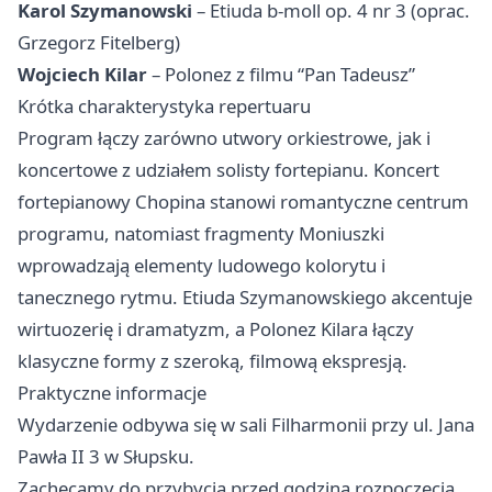
Karol Szymanowski
– Etiuda b-moll op. 4 nr 3 (oprac.
Grzegorz Fitelberg)
Wojciech Kilar
– Polonez z filmu “Pan Tadeusz”
Krótka charakterystyka repertuaru
Program łączy zarówno utwory orkiestrowe, jak i
koncertowe z udziałem solisty fortepianu. Koncert
fortepianowy Chopina stanowi romantyczne centrum
programu, natomiast fragmenty Moniuszki
wprowadzają elementy ludowego kolorytu i
tanecznego rytmu. Etiuda Szymanowskiego akcentuje
wirtuozerię i dramatyzm, a Polonez Kilara łączy
klasyczne formy z szeroką, filmową ekspresją.
Praktyczne informacje
Wydarzenie odbywa się w sali Filharmonii przy ul. Jana
Pawła II 3 w Słupsku.
Zachęcamy do przybycia przed godziną rozpoczęcia,