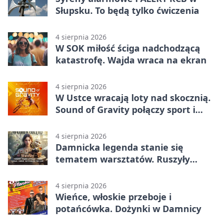
Słupsku. To będą tylko ćwiczenia
4 sierpnia 2026
W SOK miłość ściga nadchodzącą
katastrofę. Wajda wraca na ekran
4 sierpnia 2026
W Ustce wracają loty nad skocznią.
Sound of Gravity połączy sport i
koncerty
4 sierpnia 2026
Damnicka legenda stanie się
tematem warsztatów. Ruszyły
zapisy
4 sierpnia 2026
Wieńce, włoskie przeboje i
potańcówka. Dożynki w Damnicy