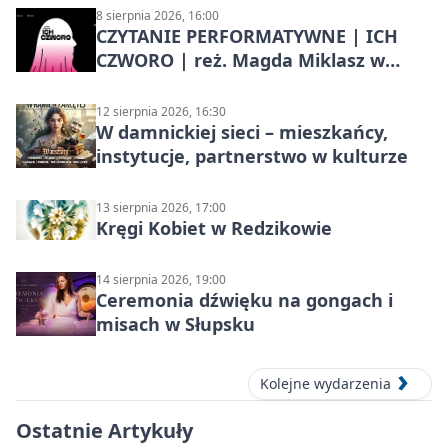
8 sierpnia 2026, 16:00
CZYTANIE PERFORMATYWNE | ICH
CZWORO | reż. Magda Miklasz w
Słupsku
12 sierpnia 2026, 16:30
W damnickiej sieci – mieszkańcy,
instytucje, partnerstwo w kulturze
13 sierpnia 2026, 17:00
Kręgi Kobiet w Redzikowie
14 sierpnia 2026, 19:00
Ceremonia dźwięku na gongach i
misach w Słupsku
Kolejne wydarzenia
Ostatnie Artykuły