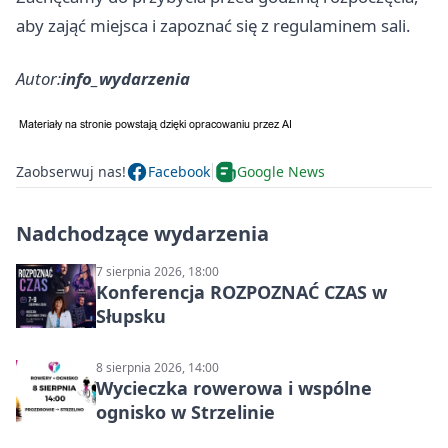
aby zająć miejsca i zapoznać się z regulaminem sali.
Autor:
info_wydarzenia
Zaobserwuj nas!
Facebook
Google News
Nadchodzące wydarzenia
7 sierpnia 2026, 18:00
Konferencja ROZPOZNAĆ CZAS w
Słupsku
8 sierpnia 2026, 14:00
Wycieczka rowerowa i wspólne
ognisko w Strzelinie