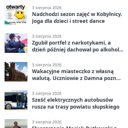
3 sierpnia 2026
Nadchodzi sezon zajęć w Kobylnicy.
Joga dla dzieci i street dance
3 sierpnia 2026
Zgubił portfel z narkotykami, a
dzień później dachował po alkoholu
w Ustce
3 sierpnia 2026
Wakacyjne miasteczko z własną
walutą. Uczniowie z Damna poznali
demokrację
3 sierpnia 2026
Sześć elektrycznych autobusów
rusza na trasy powiatu słupskiego
3 sierpnia 2026