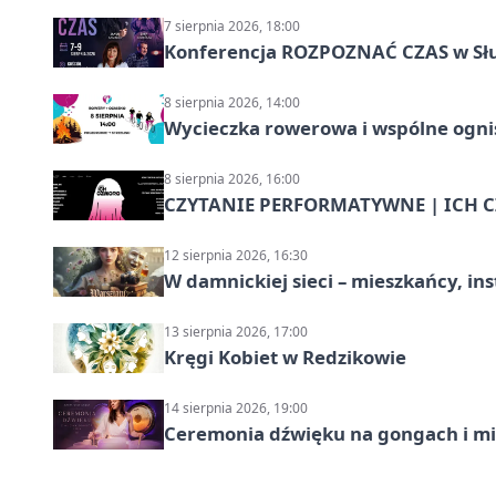
7 sierpnia 2026, 18:00
Konferencja ROZPOZNAĆ CZAS w Sł
8 sierpnia 2026, 14:00
Wycieczka rowerowa i wspólne ognis
8 sierpnia 2026, 16:00
CZYTANIE PERFORMATYWNE | ICH CZ
12 sierpnia 2026, 16:30
W damnickiej sieci – mieszkańcy, in
13 sierpnia 2026, 17:00
Kręgi Kobiet w Redzikowie
14 sierpnia 2026, 19:00
Ceremonia dźwięku na gongach i mi