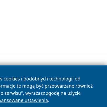
ów cookies i podobnych technologii od
s
ormacje te mogą być przetwarzane również
do serwisu", wyrażasz zgodę na użycie
ansowane ustawienia
.