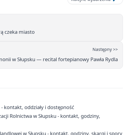
rą czeka miasto
Następny >>
onii w Słupsku — recital fortepianowy Pawła Rydla
 kontakt, oddziały i dostępność
acji Rolnictwa w Słupsku - kontakt, godziny,
ndlowej w Słupsku - kontakt, godziny, skargi i spory