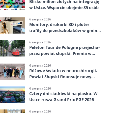
Blisko milion złotych na integrację
w Ustce. Wsparcie obejmie 85 osób
6 sierpnia 2026
Monitory, drukarki 3D i ploter
trafiły do przedszkolaków w gminie
Kobylnica
6 sierpnia 2026
Peleton Tour de Pologne przejechał
przez powiat słupski. Premia w
Kępicach
6 sierpnia 2026
Różowe światło w neurochirurgii.
Powiat Słupski finansuje nowy
sprzęt
6 sierpnia 2026
Cztery dni siatkówki na piasku. W
Ustce rusza Grand Prix PGE 2026
6 sierpnia 2026