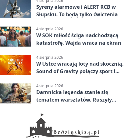
4 sierpnia 2026
Syreny alarmowe i ALERT RCB w
Słupsku. To będą tylko ćwiczenia
4 sierpnia 2026
W SOK miłość ściga nadchodzącą
katastrofę. Wajda wraca na ekran
4 sierpnia 2026
W Ustce wracają loty nad skocznią.
Sound of Gravity połączy sport i
koncerty
4 sierpnia 2026
Damnicka legenda stanie się
tematem warsztatów. Ruszyły
zapisy