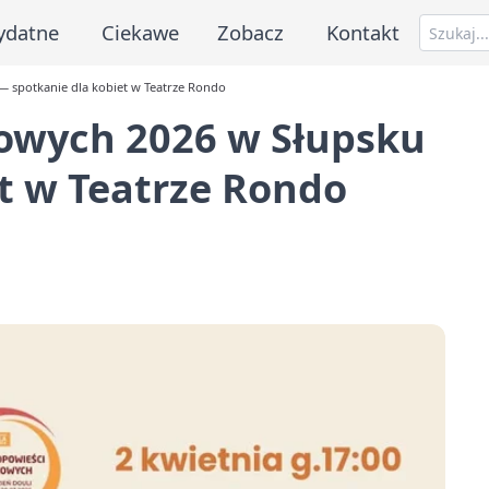
ydatne
Ciekawe
Zobacz
Kontakt
 spotkanie dla kobiet w Teatrze Rondo
owych 2026 w Słupsku
t w Teatrze Rondo