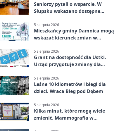
Seniorzy pytali o wsparcie. W
Słupsku wskazano dostępne
możliwości
5 sierpnia 2026
Mieszkańcy gminy Damnica mogą
wskazać kierunek zmian w
kulturze
5 sierpnia 2026
Grant na dostępność dla Ustki.
Urząd przygotuje zmiany dla
mieszkańców
5 sierpnia 2026
Leśne 10 kilometrów i biegi dla
dzieci. Wraca Bieg pod Dębem
5 sierpnia 2026
Kilka minut, które mogą wiele
zmienić. Mammografia w
Główczycach