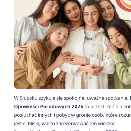
W Słupsku szykuje się spokojne, uważne spotkanie,
Opowieści Porodowych 2026
to przestrzeń dla kob
posłuchać innych i pobyć w gronie osób, które rozu
jest ci bliski, warto zarezerwować ten wieczór.