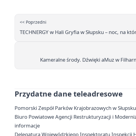
<< Poprzedni
TECHNERGY w Hali Gryfia w Słupsku – noc, na któ
Kameralne środy. Dźwięki aMuz w Filharm
Przydatne dane teleadresowe
Pomorski Zespół Parków Krajobrazowych w Słupsku -
Biuro Powiatowe Agencji Restrukturyzacji i Moderniz
informacje
Delegatura Wojewódzkiego Inspektoratu Inspekcji Ha