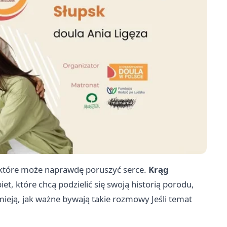
 które może naprawdę poruszyć serce.
Krąg
iet, które chcą podzielić się swoją historią porodu,
mieją, jak ważne bywają takie rozmowy Jeśli temat