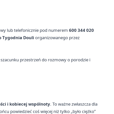
wy lub telefonicznie pod numerem
600 344 020
 Tygodnia Douli
organizowanego przez
na szacunku przestrzeń do rozmowy o porodzie i
ści i kobiecej wspólnoty
. To ważne zwłaszcza dla
ońcu powiedzieć coś więcej niż tylko „było ciężko”