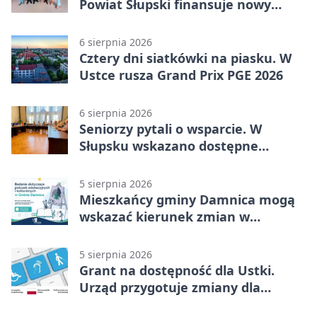
Powiat Słupski finansuje nowy
sprzęt
6 sierpnia 2026
Cztery dni siatkówki na piasku. W
Ustce rusza Grand Prix PGE 2026
6 sierpnia 2026
Seniorzy pytali o wsparcie. W
Słupsku wskazano dostępne
możliwości
5 sierpnia 2026
Mieszkańcy gminy Damnica mogą
wskazać kierunek zmian w
kulturze
5 sierpnia 2026
Grant na dostępność dla Ustki.
Urząd przygotuje zmiany dla
mieszkańców