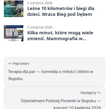
5 sierpnia 2026
Leśne 10 kilometrów i biegi dla
dzieci. Wraca Bieg pod Dębem
5 sierpnia 2026
Kilka minut, które mogą wiele
zmienić. Mammografia w
Główczycach
<< Poprzedni
Terapia dla par — komedia o miłości i kłótni w
Słupsku
Następny >>
Dżentelmeni Polskiej Piosenki w Słupsku —
koncert 10 kwietnia 2026