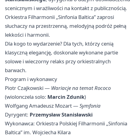
scenicznym i wrażliwości na kontakt z publicznością.
Orkiestra Filharmonii „Sinfonia Baltica” zaprosi
słuchaczy na przestrzenną, melodyjną podróż pełną
lekkości i harmonii.
Dla kogo to wydarzenie? Dla tych, którzy cenią
klasyczną elegancję, doskonale wykonane partie
solowe i wieczorny relaks przy orkiestralnych
barwach.
Program i wykonawcy
Piotr Czajkowski —
Wariacje na temat Rococo
(wiolonczela solo:
Marcin Zdunik
)
Wolfgang Amadeusz Mozart —
Symfonia
Dyrygent:
Przemysław Stanisławski
Wykonawca: Orkiestra Polskiej Filharmonii „Sinfonia
Baltica” im. Wojciecha Kilara