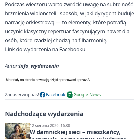
Podczas wieczoru warto zwrócić uwagę na subtelność
brzmienia wiolonczeli i sposób, w jaki dyrygent buduje
narrację orkiestrową — to elementy, które potrafią
uczynić klasyczny repertuar fascynującym nawet dla
osób, które rzadziej chodzą na filharmonię.
Link do wydarzenia na Facebooku
Autor:
info_wydarzenia
Zaobserwuj nas!
Facebook
Google News
Nadchodzące wydarzenia
12 sierpnia 2026, 16:30
W damnickiej sieci – mieszkańcy,