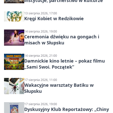
instytucje, partnerstwo w kulturze
13 sierpnia 2026, 17:00
Kręgi Kobiet w Redzikowie
14 sierpnia 2026, 19:00
Ceremonia dźwięku na gongach i
misach w Słupsku
14 sierpnia 2026, 21:00
Damnickie kino letnie – pokaz filmu
„Sami Swoi. Początek”
17 sierpnia 2026, 11:00
Wakacyjne warsztaty Batiku w
Słupsku
17 sierpnia 2026, 19:00
Dyskusyjny Klub Reportażowy: „Chiny