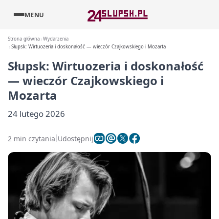
MENU
Strona główna
Wydarzenia
Słupsk: Wirtuozeria i doskonałość — wieczór Czajkowskiego i Mozarta
Słupsk: Wirtuozeria i doskonałość
— wieczór Czajkowskiego i
Mozarta
24 lutego 2026
2 min czytania
Udostępnij