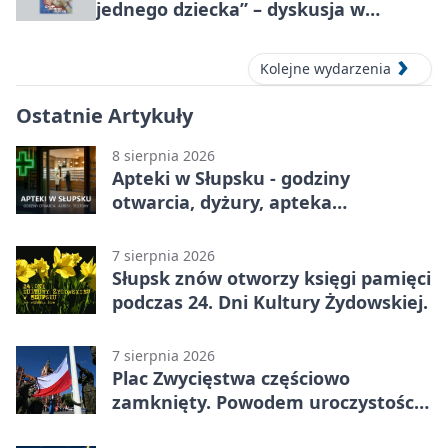
jednego dziecka” – dyskusja w
Słupsku
Kolejne wydarzenia
Ostatnie Artykuły
8 sierpnia 2026
Apteki w Słupsku - godziny
otwarcia, dyżury, apteka
całodobowa
7 sierpnia 2026
Słupsk znów otworzy księgi pamięci
podczas 24. Dni Kultury Żydowskiej.
7 sierpnia 2026
Plac Zwycięstwa częściowo
zamknięty. Powodem uroczystości
wojskowe