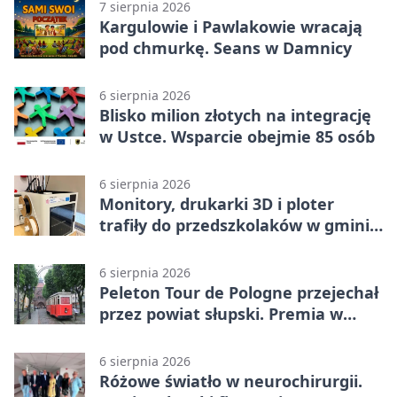
7 sierpnia 2026
Kargulowie i Pawlakowie wracają
pod chmurkę. Seans w Damnicy
6 sierpnia 2026
Blisko milion złotych na integrację
w Ustce. Wsparcie obejmie 85 osób
6 sierpnia 2026
Monitory, drukarki 3D i ploter
trafiły do przedszkolaków w gminie
Kobylnica
6 sierpnia 2026
Peleton Tour de Pologne przejechał
przez powiat słupski. Premia w
Kępicach
6 sierpnia 2026
Różowe światło w neurochirurgii.