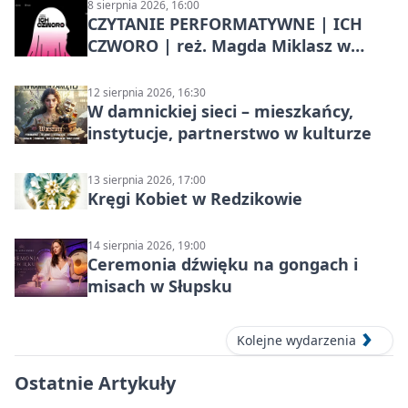
8 sierpnia 2026, 16:00
CZYTANIE PERFORMATYWNE | ICH
CZWORO | reż. Magda Miklasz w
Słupsku
12 sierpnia 2026, 16:30
W damnickiej sieci – mieszkańcy,
instytucje, partnerstwo w kulturze
13 sierpnia 2026, 17:00
Kręgi Kobiet w Redzikowie
14 sierpnia 2026, 19:00
Ceremonia dźwięku na gongach i
misach w Słupsku
Kolejne wydarzenia
Ostatnie Artykuły