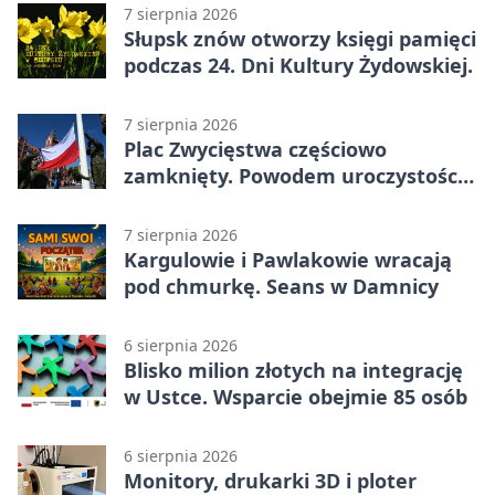
7 sierpnia 2026
Słupsk znów otworzy księgi pamięci
podczas 24. Dni Kultury Żydowskiej.
7 sierpnia 2026
Plac Zwycięstwa częściowo
zamknięty. Powodem uroczystości
wojskowe
7 sierpnia 2026
Kargulowie i Pawlakowie wracają
pod chmurkę. Seans w Damnicy
6 sierpnia 2026
Blisko milion złotych na integrację
w Ustce. Wsparcie obejmie 85 osób
6 sierpnia 2026
Monitory, drukarki 3D i ploter