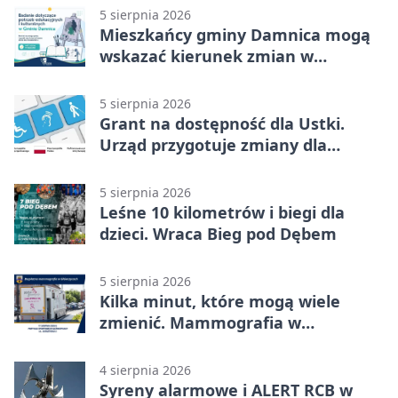
5 sierpnia 2026
Mieszkańcy gminy Damnica mogą
wskazać kierunek zmian w
kulturze
5 sierpnia 2026
Grant na dostępność dla Ustki.
Urząd przygotuje zmiany dla
mieszkańców
5 sierpnia 2026
Leśne 10 kilometrów i biegi dla
dzieci. Wraca Bieg pod Dębem
5 sierpnia 2026
Kilka minut, które mogą wiele
zmienić. Mammografia w
Główczycach
4 sierpnia 2026
Syreny alarmowe i ALERT RCB w