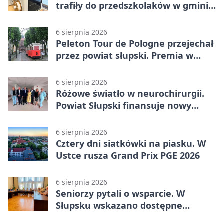
trafiły do przedszkolaków w gminie
Kobylnica
6 sierpnia 2026
Peleton Tour de Pologne przejechał
przez powiat słupski. Premia w
Kępicach
6 sierpnia 2026
Różowe światło w neurochirurgii.
Powiat Słupski finansuje nowy
sprzęt
6 sierpnia 2026
Cztery dni siatkówki na piasku. W
Ustce rusza Grand Prix PGE 2026
6 sierpnia 2026
Seniorzy pytali o wsparcie. W
Słupsku wskazano dostępne
możliwości