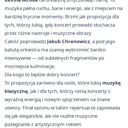
muzyka pełna ruchu, barw i energii, ale z miejscem na
bardziej liryczne momenty. Brzmi jak propozycja dla
tych, którzy lubią, gdy koncert prowadzi słuchacza
przez różne nastroje i muzyczne obrazy
Całość poprowadzi
Jakub Chrenowicz
, a pod jego
batutą orkiestra ma szansę wybrzmieć bardzo
intensywnie — od subtelnych fragmentów po
mocniejsze kulminacje.
Dla kogo to będzie dobry koncert?
To propozycja zarówno dla osób, które lubią
muzykę
klasyczną
, jak i dla tych, którzy cenią koncerty z
wyraźną energią i nowym spojrzeniem na znane
utwory. Finał sezonu w takim repertuarze zapowiada
się jak eleganckie, ale nie nudne muzyczne
pożegnanie z artystycznym rokiem