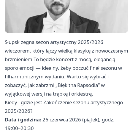
Słupsk żegna sezon artystyczny 2025/2026
wieczorem, który łączy wielką klasykę z nowoczesnym
brzmieniem To będzie koncert z mocą, elegancją i
sporo emocji — idealny, żeby poczuć finał sezonu w
filharmonicznym wydaniu. Warto się wybrać i
zobaczyć, jak zabrzmi „Błękitna Rapsodia” w
wyjątkowej wersji na trąbkę i orkiestrę.
Kiedy i gdzie jest Zakończenie sezonu artystycznego
2025/2026?
Data i godzina:
26 czerwca 2026 (piątek), godz.
19:00–20:30