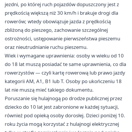
jezdni, po której ruch pojazdów dopuszczony jest z
prędkością większą niż 30 km/h i brakuje drogi dla
rowerów; wtedy obowiązuje jazda z prędkością
zbliżoną do pieszego, zachowanie szczególnej
ostrożności, ustępowanie pierwszeństwa pieszemu
oraz nieutrudnianie ruchu pieszemu.
Wiek i wymagane uprawnienia: osoby w wieku od 10
do 18 lat muszą posiadać te same uprawnienia, co dla
rowerzystów — czyli kartę rowerową lub prawo jazdy
kategorii AM, A1, B1 lub T. Osoby po ukończeniu 18
lat nie muszą mieć takiego dokumentu.
Poruszanie się hulajnogą po drodze publicznej przez
dziecko do 10 lat jest zabronione w każdej sytuacji,
również pod opieką osoby dorosłej. Dzieci poniżej 10.
roku życia mogą korzystać z hulajnogi elektrycznej