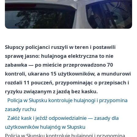
Słupscy policjanci ruszyli w teren i postawili
sprawę jasno: hulajnoga elektryczna to nie
zabawka — po mieście przeprowadzono 70
kontroli, ukarano 15 użytkowników, a mundurowi
rozdali 11 pouczeń, przypominając o przepisach i
ryzyku związanym z jazdą bez kasku.
Policja w Słupsku kontroluje hulajnogi i przypomina
zasady ruchu
Załóż kask i jeźdź odpowiedzialnie — zasady dla
użytkowników hulajnóg w Słupsku
Policja w Słupsku kontroluje hulajnogi i przypomina