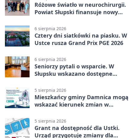
Różowe światło w neurochirurgii.
Powiat Słupski finansuje nowy
sprzęt
6 sierpnia 2026
Cztery dni siatkówki na piasku. W
Ustce rusza Grand Prix PGE 2026
6 sierpnia 2026
Seniorzy pytali o wsparcie. W
Słupsku wskazano dostępne
możliwości
5 sierpnia 2026
Mieszkańcy gminy Damnica mogą
wskazać kierunek zmian w
kulturze
5 sierpnia 2026
Grant na dostępność dla Ustki.
Urząd przygotuje zmiany dla