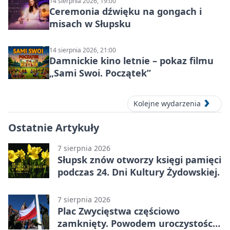
14 sierpnia 2026, 19:00
Ceremonia dźwięku na gongach i
misach w Słupsku
14 sierpnia 2026, 21:00
Damnickie kino letnie – pokaz filmu
„Sami Swoi. Początek”
Kolejne wydarzenia
Ostatnie Artykuły
7 sierpnia 2026
Słupsk znów otworzy księgi pamięci
podczas 24. Dni Kultury Żydowskiej.
7 sierpnia 2026
Plac Zwycięstwa częściowo
zamknięty. Powodem uroczystości