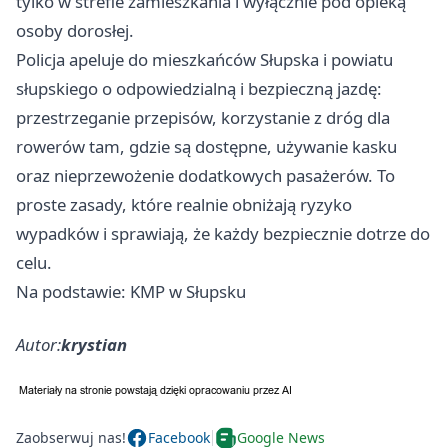
tylko w strefie zamieszkania i wyłącznie pod opieką
osoby dorosłej.
Policja apeluje do mieszkańców Słupska i powiatu
słupskiego o odpowiedzialną i bezpieczną jazdę:
przestrzeganie przepisów, korzystanie z dróg dla
rowerów tam, gdzie są dostępne, używanie kasku
oraz nieprzewożenie dodatkowych pasażerów. To
proste zasady, które realnie obniżają ryzyko
wypadków i sprawiają, że każdy bezpiecznie dotrze do
celu.
Na podstawie: KMP w Słupsku
Autor:
krystian
Zaobserwuj nas!
Facebook
Google News