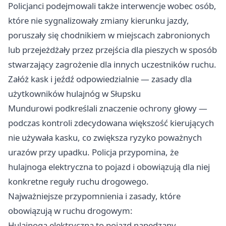
Policjanci podejmowali także interwencje wobec osób,
które nie sygnalizowały zmiany kierunku jazdy,
poruszały się chodnikiem w miejscach zabronionych
lub przejeżdżały przez przejścia dla pieszych w sposób
stwarzający zagrożenie dla innych uczestników ruchu.
Załóż kask i jeźdź odpowiedzialnie — zasady dla
użytkowników hulajnóg w Słupsku
Mundurowi podkreślali znaczenie ochrony głowy —
podczas kontroli zdecydowana większość kierujących
nie używała kasku, co zwiększa ryzyko poważnych
urazów przy upadku. Policja przypomina, że
hulajnoga elektryczna to pojazd i obowiązują dla niej
konkretne reguły ruchu drogowego.
Najważniejsze przypomnienia i zasady, które
obowiązują w ruchu drogowym:
Hulajnoga elektryczna to pojazd napędzany