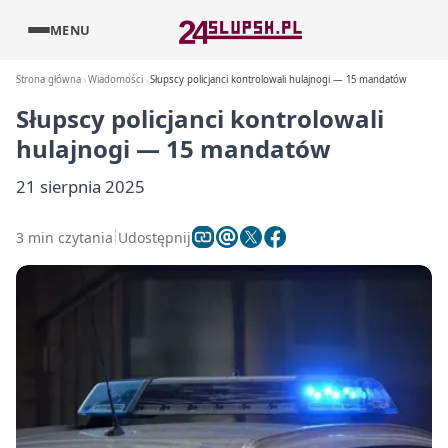
MENU
Strona główna
Wiadomości
Słupscy policjanci kontrolowali hulajnogi — 15 mandatów
Słupscy policjanci kontrolowali
hulajnogi — 15 mandatów
21 sierpnia 2025
3 min czytania
Udostępnij