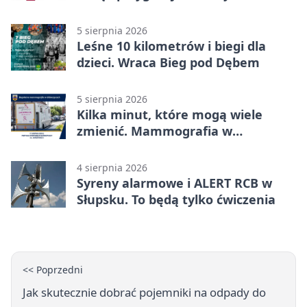
mieszkańców
5 sierpnia 2026
Leśne 10 kilometrów i biegi dla
dzieci. Wraca Bieg pod Dębem
5 sierpnia 2026
Kilka minut, które mogą wiele
zmienić. Mammografia w
Główczycach
4 sierpnia 2026
Syreny alarmowe i ALERT RCB w
Słupsku. To będą tylko ćwiczenia
<< Poprzedni
Jak skutecznie dobrać pojemniki na odpady do