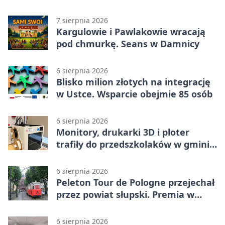
wojskowe
7 sierpnia 2026
Kargulowie i Pawlakowie wracają
pod chmurkę. Seans w Damnicy
6 sierpnia 2026
Blisko milion złotych na integrację
w Ustce. Wsparcie obejmie 85 osób
6 sierpnia 2026
Monitory, drukarki 3D i ploter
trafiły do przedszkolaków w gminie
Kobylnica
6 sierpnia 2026
Peleton Tour de Pologne przejechał
przez powiat słupski. Premia w
Kępicach
6 sierpnia 2026