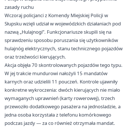
zasady ruchu
Wczoraj policjanci z Komendy Miejskiej Policji w
Słupsku wzięli udział w wojewódzkich działaniach pod
nazwą „Hulajnogi”. Funkcjonariusze skupili się na
sprawdzeniu sposobu poruszania się użytkowników
hulajnóg elektrycznych, stanu technicznego pojazdów
oraz trzeźwości kierujących.
Akcja objęła 70 skontrolowanych pojazdów tego typu.
W jej trakcie mundurowi nałożyli 15 mandatów
karnych oraz udzielili 11 pouczeń. Kontrole ujawniły
konkretne wykroczenia: dwóch kierujących nie miało
wymaganych uprawnień (karty rowerowej), trzech
przewoziło dodatkowego pasażera na jednosladzie, a
jedna osoba korzystała z telefonu komórkowego
podczas jazdy — za co również otrzymała mandat.