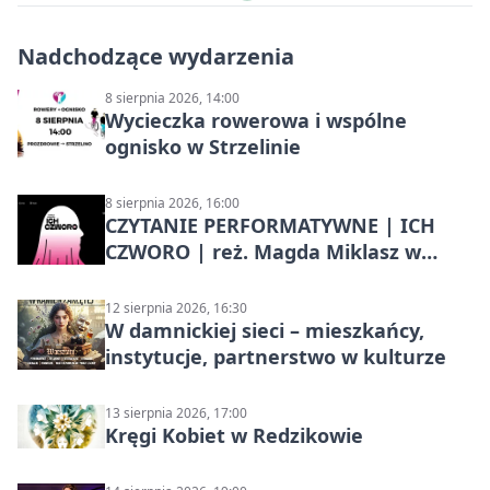
Nadchodzące wydarzenia
8 sierpnia 2026, 14:00
Wycieczka rowerowa i wspólne
ognisko w Strzelinie
8 sierpnia 2026, 16:00
CZYTANIE PERFORMATYWNE | ICH
CZWORO | reż. Magda Miklasz w
Słupsku
12 sierpnia 2026, 16:30
W damnickiej sieci – mieszkańcy,
instytucje, partnerstwo w kulturze
13 sierpnia 2026, 17:00
Kręgi Kobiet w Redzikowie