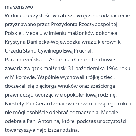
małżeństwo
W dniu uroczystości w ratuszu wręczono odznaczenie
przyznawane przez Prezydenta Rzeczypospolitej
Polskiej. Medalu w imieniu małżonków dokonała
Krystyna Danilecka-Wojewódzka wraz z kierownik
Urzędu Stanu Cywilnego Ewą Prucnal.
Para małżeńska — Antonina i Gerard Itrichowie —
zawarła związek małżeński 31 października 1964 roku
w Mikorowie. Wspólnie wychowali trójkę dzieci,
doczekali się pięciorga wnuków oraz sześciorga
prawnucząt, tworząc wielopokoleniową rodzinę.
Niestety Pan Gerard zmarł w czerwcu bieżącego roku i
nie mógł osobiście odebrać odznaczenia. Medale
odebrała Pani Antonina, której podczas uroczystości
towarzyszyła najbliższa rodzina.