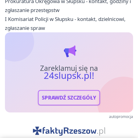
Prokuratura Okręgowa w Słupsku - kontakt, godziny i
zgłaszanie przestępstw
I Komisariat Policji w Słupsku - kontakt, dzielnicowi,
zgłaszanie spraw
Zareklamuj się na
24slupsk.pl!
SPRAWDŹ SZCZEGÓŁY
autopromocja