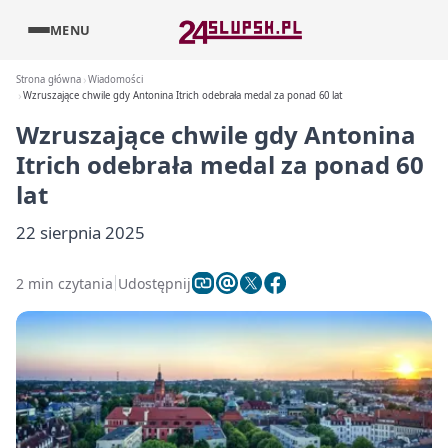
MENU
Strona główna
Wiadomości
Wzruszające chwile gdy Antonina Itrich odebrała medal za ponad 60 lat
Wzruszające chwile gdy Antonina
Itrich odebrała medal za ponad 60
lat
22 sierpnia 2025
2 min czytania
Udostępnij