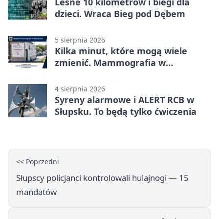
Leśne 10 kilometrów i biegi dla
dzieci. Wraca Bieg pod Dębem
5 sierpnia 2026
Kilka minut, które mogą wiele
zmienić. Mammografia w
Główczycach
4 sierpnia 2026
Syreny alarmowe i ALERT RCB w
Słupsku. To będą tylko ćwiczenia
<< Poprzedni
Słupscy policjanci kontrolowali hulajnogi — 15
mandatów