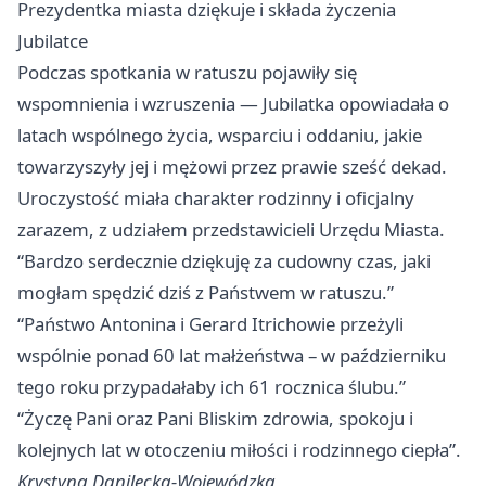
Prezydentka miasta dziękuje i składa życzenia
Jubilatce
Podczas spotkania w ratuszu pojawiły się
wspomnienia i wzruszenia — Jubilatka opowiadała o
latach wspólnego życia, wsparciu i oddaniu, jakie
towarzyszyły jej i mężowi przez prawie sześć dekad.
Uroczystość miała charakter rodzinny i oficjalny
zarazem, z udziałem przedstawicieli Urzędu Miasta.
“Bardzo serdecznie dziękuję za cudowny czas, jaki
mogłam spędzić dziś z Państwem w ratuszu.”
“Państwo Antonina i Gerard Itrichowie przeżyli
wspólnie ponad 60 lat małżeństwa – w październiku
tego roku przypadałaby ich 61 rocznica ślubu.”
“Życzę Pani oraz Pani Bliskim zdrowia, spokoju i
kolejnych lat w otoczeniu miłości i rodzinnego ciepła”.
Krystyna Danilecka-Wojewódzka