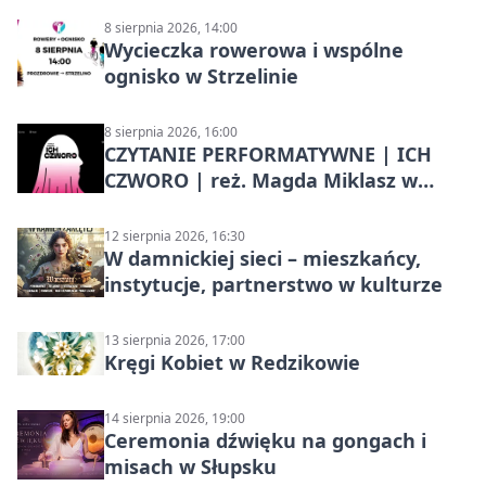
8 sierpnia 2026, 14:00
Wycieczka rowerowa i wspólne
ognisko w Strzelinie
8 sierpnia 2026, 16:00
CZYTANIE PERFORMATYWNE | ICH
CZWORO | reż. Magda Miklasz w
Słupsku
12 sierpnia 2026, 16:30
W damnickiej sieci – mieszkańcy,
instytucje, partnerstwo w kulturze
13 sierpnia 2026, 17:00
Kręgi Kobiet w Redzikowie
14 sierpnia 2026, 19:00
Ceremonia dźwięku na gongach i
misach w Słupsku