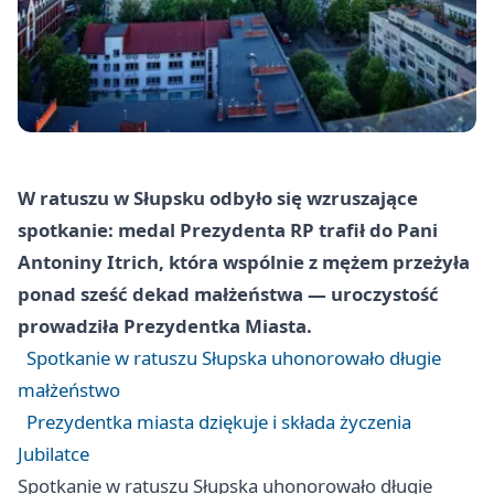
W ratuszu w Słupsku odbyło się wzruszające
spotkanie: medal Prezydenta RP trafił do Pani
Antoniny Itrich, która wspólnie z mężem przeżyła
ponad sześć dekad małżeństwa — uroczystość
prowadziła Prezydentka Miasta.
Spotkanie w ratuszu Słupska uhonorowało długie
małżeństwo
Prezydentka miasta dziękuje i składa życzenia
Jubilatce
Spotkanie w ratuszu Słupska uhonorowało długie