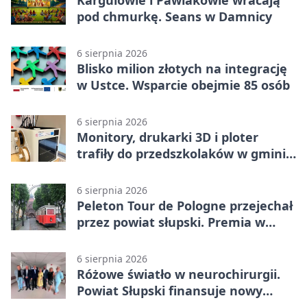
pod chmurkę. Seans w Damnicy
6 sierpnia 2026
Blisko milion złotych na integrację
w Ustce. Wsparcie obejmie 85 osób
6 sierpnia 2026
Monitory, drukarki 3D i ploter
trafiły do przedszkolaków w gminie
Kobylnica
6 sierpnia 2026
Peleton Tour de Pologne przejechał
przez powiat słupski. Premia w
Kępicach
6 sierpnia 2026
Różowe światło w neurochirurgii.
Powiat Słupski finansuje nowy
sprzęt