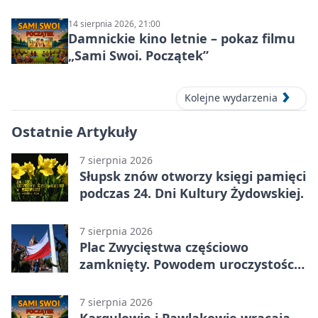
14 sierpnia 2026, 21:00
Damnickie kino letnie – pokaz filmu
„Sami Swoi. Początek”
Kolejne wydarzenia
Ostatnie Artykuły
7 sierpnia 2026
Słupsk znów otworzy księgi pamięci
podczas 24. Dni Kultury Żydowskiej.
7 sierpnia 2026
Plac Zwycięstwa częściowo
zamknięty. Powodem uroczystości
wojskowe
7 sierpnia 2026
Kargulowie i Pawlakowie wracają