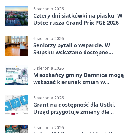
6 sierpnia 2026
Cztery dni siatkówki na piasku. W
Ustce rusza Grand Prix PGE 2026
6 sierpnia 2026
Seniorzy pytali o wsparcie. W
Słupsku wskazano dostępne
możliwości
5 sierpnia 2026
Mieszkańcy gminy Damnica mogą
wskazać kierunek zmian w
kulturze
5 sierpnia 2026
Grant na dostępność dla Ustki.
Urząd przygotuje zmiany dla
mieszkańców
5 sierpnia 2026